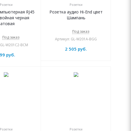
Розетки
Розетки
омпьютерная RJ45
Розетка аудио Hi-End цвет
двойная черная
Шампань
атовая
Под заказ
Под заказ
Артикул: GL-W201A-BGG
: GL-W201C2-BCM
2 505
руб.
99
руб.
Розетки
Розетки