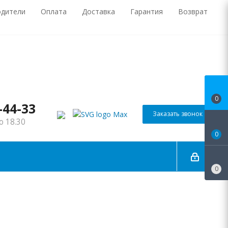
одители
Оплата
Доставка
Гарантия
Возврат
0
-44-33
Заказать звонок
о 18.30
0
0