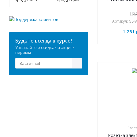
Под
Артикул: GL
1 281
Будьте всегда в курсе!
Узнавайте о скидках и акциях
первым
Розет
Розетка элек