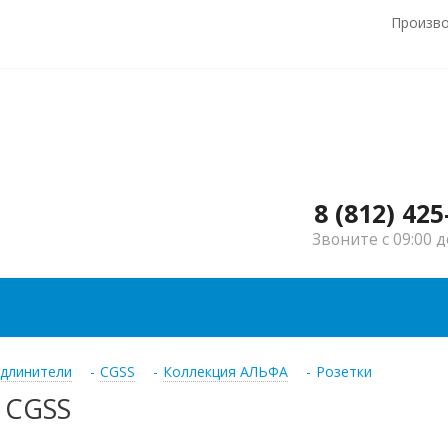
Произв
8 (812) 425
Звоните с 09:00 д
удлинители
-
CGSS
-
Коллекция АЛЬФА
-
Розетки
 CGSS