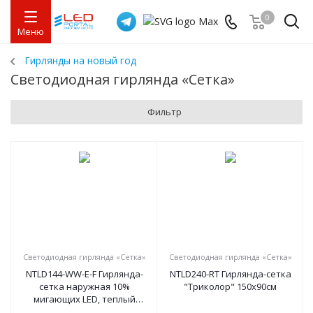
0
Меню
Гирлянды на новый год
Светодиодная гирлянда «Сетка»
Фильтр
Светодиодная гирлянда «Сетка»
Светодиодная гирлянда «Сетка»
NTLD144-WW-E-F Гирлянда-
NTLD240-RT Гирлянда-сетка
сетка наружная 10%
"Триколор" 150х90см
мигающих LED, теплый
белыйNTLD300-Y-E