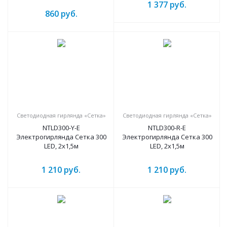
1 377
руб.
Электрогирлянда Сетка 300
860
руб.
LED, 2х1,5м
Светодиодная гирлянда «Сетка»
Светодиодная гирлянда «Сетка»
NTLD300-Y-E
NTLD300-R-E
Электрогирлянда Сетка 300
Электрогирлянда Сетка 300
LED, 2х1,5м
LED, 2х1,5м
1 210
руб.
1 210
руб.