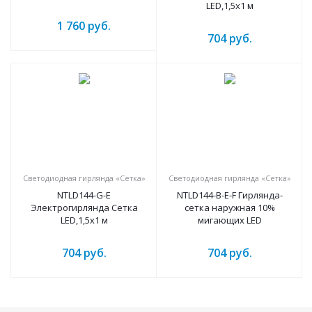
LED,1,5х1 м
1 760
руб.
704
руб.
Светодиодная гирлянда «Сетка»
Светодиодная гирлянда «Сетка»
NTLD144-G-E
NTLD144-B-E-F Гирлянда-
Электрогирлянда Сетка
сетка наружная 10%
LED,1,5х1 м
мигающих LED
704
руб.
704
руб.