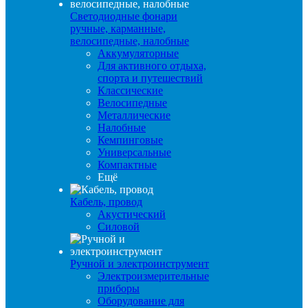
Светодиодные фонари
ручные, карманные,
велосипедные, налобные
Аккумуляторные
Для активного отдыха,
спорта и путешествий
Классические
Велосипедные
Металлические
Налобные
Кемпинговые
Универсальные
Компактные
Ещё
Кабель, провод
Акустический
Силовой
Ручной и электроинструмент
Электроизмерительные
приборы
Оборудование для