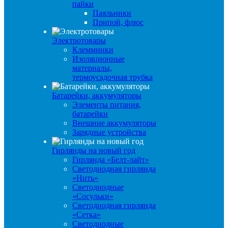
пайки
Паяльники
Припой, флюс
Электротовары
Клеммники
Изоляционные
материалы,
термоусадочная трубка
Батарейки, аккумуляторы
Элементы питания,
батарейки
Внешние аккумуляторы
Зарядные устройства
Гирлянды на новый год
Гирлянда «Белт-лайт»
Светодиодная гирлянда
«Нить»
Светодиодные
«Сосульки»
Светодиодная гирлянда
«Сетка»
Светодиодные