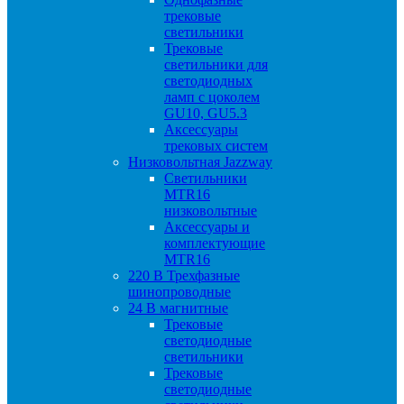
трековые
светильники
Трековые
светильники для
светодиодных
ламп с цоколем
GU10, GU5.3
Аксессуары
трековых систем
Низковольтная Jazzway
Светильники
MTR16
низковольтные
Аксессуары и
комплектующие
MTR16
220 B Трехфазные
шинопроводные
24 B магнитные
Трековые
светодиодные
светильники
Трековые
светодиодные