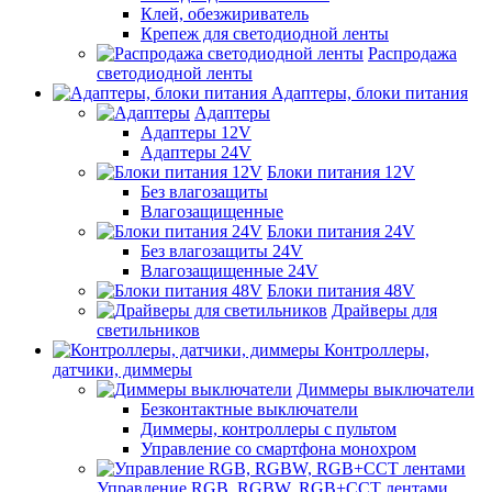
Клей, обезжириватель
Крепеж для светодиодной ленты
Распродажа
светодиодной ленты
Адаптеры, блоки питания
Адаптеры
Адаптеры 12V
Адаптеры 24V
Блоки питания 12V
Без влагозащиты
Влагозащищенные
Блоки питания 24V
Без влагозащиты 24V
Влагозащищенные 24V
Блоки питания 48V
Драйверы для
светильников
Контроллеры,
датчики, диммеры
Диммеры выключатели
Безконтактные выключатели
Диммеры, контроллеры с пультом
Управление со смартфона монохром
Управление RGB, RGBW, RGB+CCT лентами