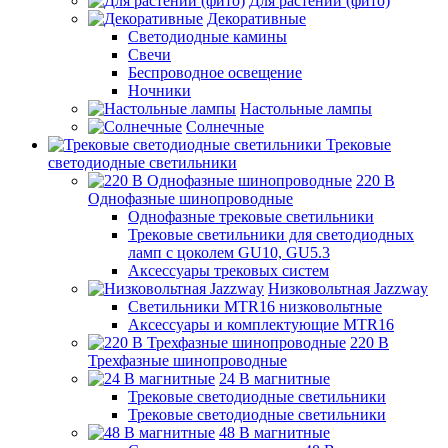
Для растений (фито)
Декоративные
Светодиодные камины
Свечи
Беспроводное освещение
Ночники
Настольные лампы
Солнечные
Трековые
светодиодные светильники
220 B
Однофазные шинопроводные
Однофазные трековые светильники
Трековые светильники для светодиодных
ламп с цоколем GU10, GU5.3
Аксессуары трековых систем
Низковольтная Jazzway
Светильники MTR16 низковольтные
Аксессуары и комплектующие MTR16
220 B
Трехфазные шинопроводные
24 B магнитные
Трековые светодиодные светильники
Трековые светодиодные светильники
48 B магнитные