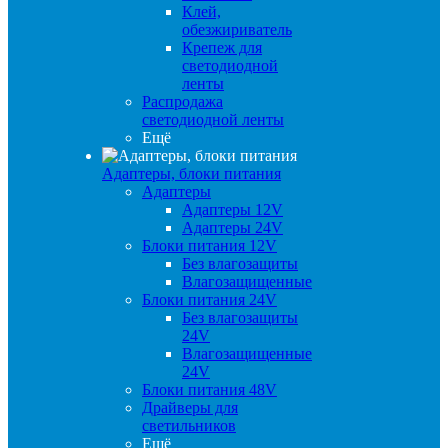
Клей,
обезжириватель
Крепеж для
светодиодной
ленты
Распродажа
светодиодной ленты
Ещё
Адаптеры, блоки питания
Адаптеры
Адаптеры 12V
Адаптеры 24V
Блоки питания 12V
Без влагозащиты
Влагозащищенные
Блоки питания 24V
Без влагозащиты
24V
Влагозащищенные
24V
Блоки питания 48V
Драйверы для
светильников
Ещё