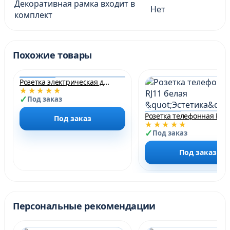
Декоративная рамка входит в
Нет
комплект
Похожие товары
Розетка электрическая двойная с заземлением 16А белая
★★★★★
Под заказ
Р
Под заказ
★★★★★
Под заказ
Под заказ
Персональные рекомендации