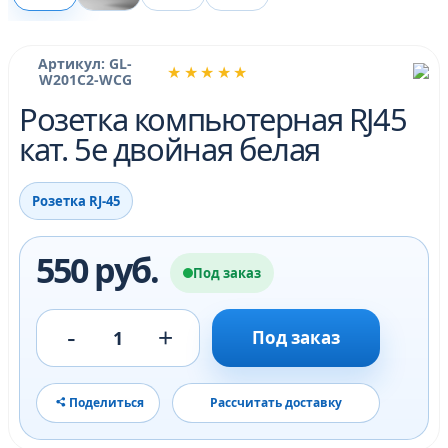
Артикул: GL-
★★★★★
W201C2-WCG
Розетка компьютерная RJ45
кат. 5e двойная белая
Розетка RJ-45
550 руб.
Под заказ
-
+
1
Под заказ
Поделиться
Рассчитать доставку