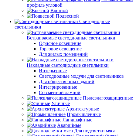
профиль угловой
Врезной
Подвесной
Светодиодные
светильники
Встраиваемые светодиодные светильники
Офисное освещение
Торговое освещение
Для жилых помещений
Накладные светодиодные светильники
Интерьерные
Светодиодные модули для светильников
Для общественных зданий
Интегрированные
Со сменной лампой
Пылевлагозащищенные
Уличные
Архитектурные
Промышленные
Ландшафтные
Аварийные
Для подсветки мяса