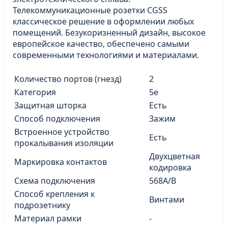
Телекоммуникационные розетки CGSS
классическое решение в оформлении любых
помещений. Безукоризненный дизайн, высокое
европейское качество, обеспечено самыми
современными технологиями и материалами.
Количество портов (гнезд)
2
Категория
5е
Защитная шторка
Есть
Способ подключения
Зажим
Встроенное устройство
Есть
прокалывания изоляции
Двухцветная
Маркировка контактов
кодировка
Схема подключения
568A/B
Способ крепления к
Винтами
подрозетнику
Материал рамки
-