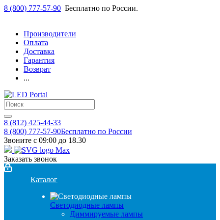
8 (800) 777-57-90
Бесплатно по России.
Производители
Оплата
Доставка
Гарантия
Возврат
...
8 (812) 425-44-33
8 (800) 777-57-90
Бесплатно по России
Звоните с 09:00 до 18.30
Заказать звонок
Каталог
Светодиодные лампы
Диммируемые лампы