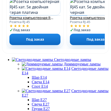
Розетка компьютерная RJ45 кат. 5e двойная серая платина
Розетка RJ-45
Розетка RJ-45
★★★★★
★★★★★
Под заказ
Под заказ
Под заказ
Под заказ
Светодиодные лампы
Диммируемые лампы
Светодиодные лампы
Е14
Шар Е14
Свеча Е14
Спот Е14
Светодиодные лампы
Е27
Шар Е27
Свеча Е27
Груша Е27