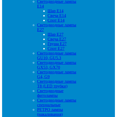
Светодиодные лампы
Е14
Шар Е14
Свеча Е14
Спот Е14
Светодиодные лампы
Е27
Шар Е27
Свеча Е27
Груша Е27
Спот Е27
Светодиодные лампы
GU10, GU5.3
Светодиодные лампы
GX53, GX70
Светодиодные лампы
G4, G9
Светодиодные лампы
Т8 (LED трубки)
Светодиодные
фитолампы
Светодиодные лампы
специальные
РЕТРО лампы
(накаливания)