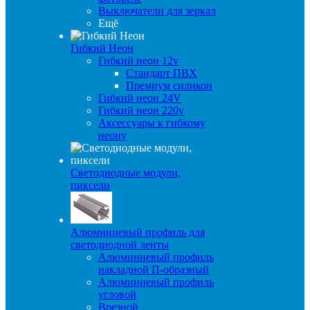
Выключатели для зеркал
Ещё
Гибкий Неон
Гибкий неон 12v
Стандарт ПВХ
Премиум силикон
Гибкий неон 24V
Гибкий неон 220v
Аксессуары к гибкому
неону
Светодиодные модули,
пиксели
Алюминиевый профиль для
светодиодной ленты
Алюминиевый профиль
накладной П-образный
Алюминиевый профиль
угловой
Врезной