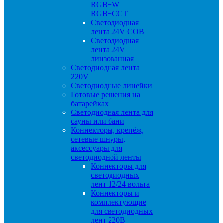
RGB+W
RGB+CCT
Светодиодная
лента 24V COB
Светодиодная
лента 24V
линзованная
Светодиодная лента
220V
Светодиодные линейки
Готовые решения на
батарейках
Светодиодная лента для
сауны или бани
Коннекторы, крепёж,
сетевые шнуры,
аксессуары для
светодиодной ленты
Коннекторы для
светодиодных
лент 12/24 вольта
Коннекторы и
комплектующие
для светодиодных
лент 220В