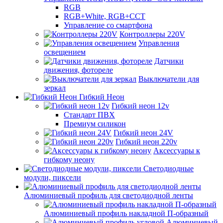
RGB
RGB+White, RGB+CCT
Управление со смартфона
Контроллеры 220V
Управления
освещением
Датчики
движения, фотореле
Выключатели для
зеркал
Гибкий Неон
Гибкий неон 12v
Стандарт ПВХ
Премиум силикон
Гибкий неон 24V
Гибкий неон 220v
Аксессуары к
гибкому неону
Светодиодные
модули, пиксели
Алюминиевый профиль для светодиодной ленты
Алюминиевый профиль накладной П-образный
Алюминиевый