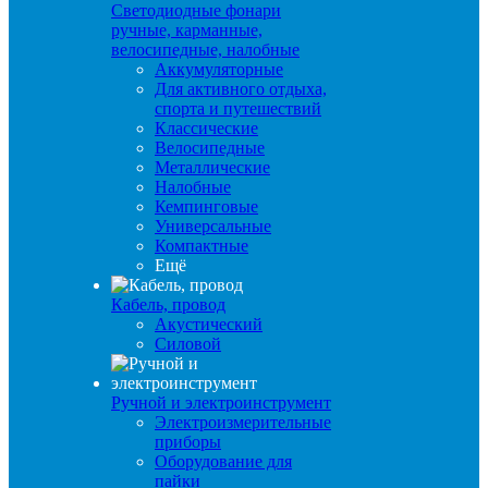
Светодиодные фонари
ручные, карманные,
велосипедные, налобные
Аккумуляторные
Для активного отдыха,
спорта и путешествий
Классические
Велосипедные
Металлические
Налобные
Кемпинговые
Универсальные
Компактные
Ещё
Кабель, провод
Акустический
Силовой
Ручной и электроинструмент
Электроизмерительные
приборы
Оборудование для
пайки