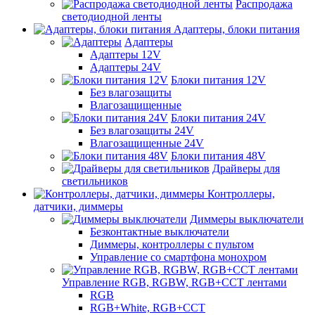
Распродажа
светодиодной ленты
Адаптеры, блоки питания
Адаптеры
Адаптеры 12V
Адаптеры 24V
Блоки питания 12V
Без влагозащиты
Влагозащищенные
Блоки питания 24V
Без влагозащиты 24V
Влагозащищенные 24V
Блоки питания 48V
Драйверы для
светильников
Контроллеры,
датчики, диммеры
Диммеры выключатели
Безконтактные выключатели
Диммеры, контроллеры с пультом
Управление со смартфона монохром
Управление RGB, RGBW, RGB+CCT лентами
RGB
RGB+White, RGB+CCT