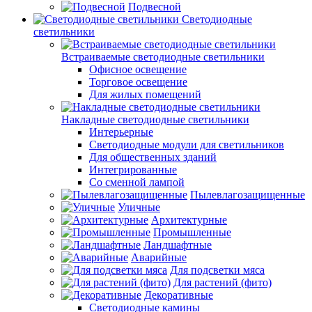
Подвесной
Светодиодные
светильники
Встраиваемые светодиодные светильники
Офисное освещение
Торговое освещение
Для жилых помещений
Накладные светодиодные светильники
Интерьерные
Светодиодные модули для светильников
Для общественных зданий
Интегрированные
Со сменной лампой
Пылевлагозащищенные
Уличные
Архитектурные
Промышленные
Ландшафтные
Аварийные
Для подсветки мяса
Для растений (фито)
Декоративные
Светодиодные камины