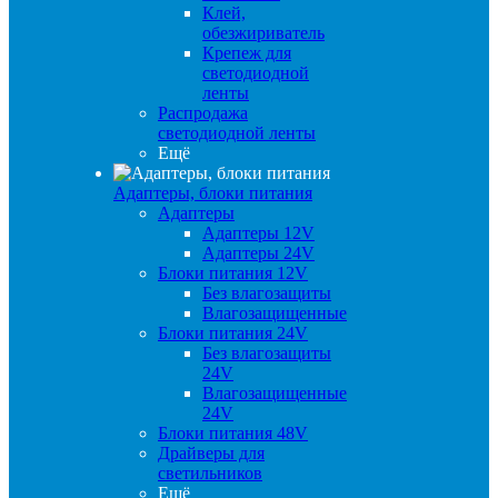
Клей,
обезжириватель
Крепеж для
светодиодной
ленты
Распродажа
светодиодной ленты
Ещё
Адаптеры, блоки питания
Адаптеры
Адаптеры 12V
Адаптеры 24V
Блоки питания 12V
Без влагозащиты
Влагозащищенные
Блоки питания 24V
Без влагозащиты
24V
Влагозащищенные
24V
Блоки питания 48V
Драйверы для
светильников
Ещё