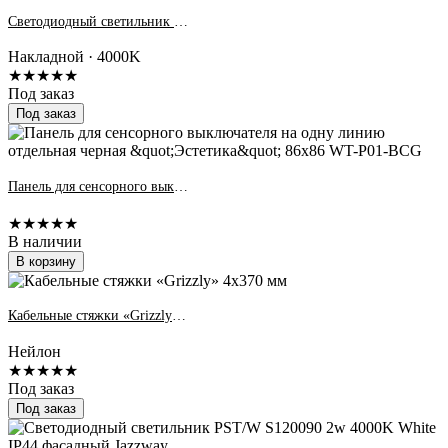
Светодиодный светильник накладной PPO-07 1200 Opal 36W 4000K IP40 Jazzway
Накладной · 4000K
★★★★★
Под заказ
Под заказ
Панель для сенсорного выключателя на одну линию отдельная черная &quot;Эстетика&quot; 86х86 WT-P01-BCG
★★★★★
В наличии
В корзину
Кабельные стяжки «Grizzly» 4x370 мм
Нейлон
★★★★★
Под заказ
Под заказ