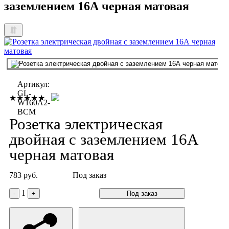
заземлением 16А черная матовая
Артикул:
GL-
★★★★★
W160A2-
BCM
Розетка электрическая
двойная с заземлением 16А
черная матовая
783 руб.
Под заказ
1
-
+
Под заказ