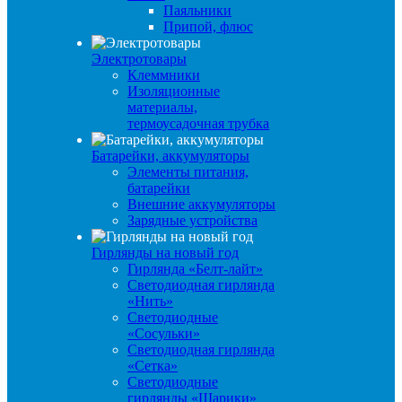
Паяльники
Припой, флюс
Электротовары
Клеммники
Изоляционные
материалы,
термоусадочная трубка
Батарейки, аккумуляторы
Элементы питания,
батарейки
Внешние аккумуляторы
Зарядные устройства
Гирлянды на новый год
Гирлянда «Белт-лайт»
Светодиодная гирлянда
«Нить»
Светодиодные
«Сосульки»
Светодиодная гирлянда
«Сетка»
Светодиодные
гирлянды «Шарики»