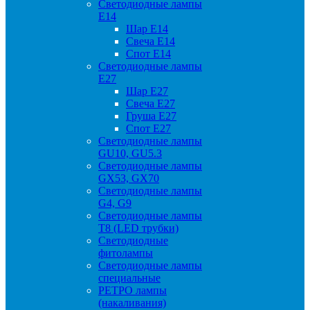
Светодиодные лампы
Е14
Шар Е14
Свеча Е14
Спот Е14
Светодиодные лампы
Е27
Шар Е27
Свеча Е27
Груша Е27
Спот Е27
Светодиодные лампы
GU10, GU5.3
Светодиодные лампы
GX53, GX70
Светодиодные лампы
G4, G9
Светодиодные лампы
Т8 (LED трубки)
Светодиодные
фитолампы
Светодиодные лампы
специальные
РЕТРО лампы
(накаливания)