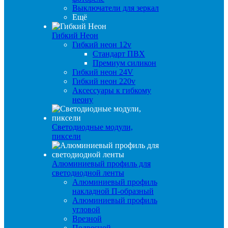
Выключатели для зеркал
Ещё
Гибкий Неон
Гибкий неон 12v
Стандарт ПВХ
Премиум силикон
Гибкий неон 24V
Гибкий неон 220v
Аксессуары к гибкому
неону
Светодиодные модули,
пиксели
Алюминиевый профиль для
светодиодной ленты
Алюминиевый профиль
накладной П-образный
Алюминиевый профиль
угловой
Врезной
Подвесной