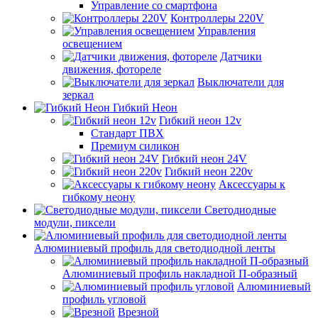
Управление со смартфона
Контроллеры 220V
Управления
освещением
Датчики
движения, фотореле
Выключатели для
зеркал
Гибкий Неон
Гибкий неон 12v
Стандарт ПВХ
Премиум силикон
Гибкий неон 24V
Гибкий неон 220v
Аксессуары к
гибкому неону
Светодиодные
модули, пиксели
Алюминиевый профиль для светодиодной ленты
Алюминиевый профиль накладной П-образный
Алюминиевый
профиль угловой
Врезной