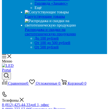
Гирлянда «Занавес»
Ещё
Сопутствующие товары
Распродажа и скидки на
светотехническую продукцию
До 100 рублей
От 100 до 500 рублей
От 500 рублей
Меню
Сравнение
0
Отложенные
0
Корзина
0
0
Телефоны
8 (812) 425-44-33
доб 1, офис