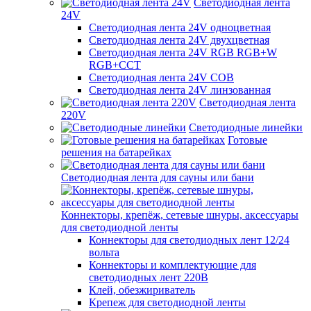
Светодиодная лента
24V
Светодиодная лента 24V одноцветная
Светодиодная лента 24V двухцветная
Светодиодная лента 24V RGB RGB+W
RGB+CCT
Светодиодная лента 24V COB
Светодиодная лента 24V линзованная
Светодиодная лента
220V
Светодиодные линейки
Готовые
решения на батарейках
Светодиодная лента для сауны или бани
Коннекторы, крепёж, сетевые шнуры, аксессуары
для светодиодной ленты
Коннекторы для светодиодных лент 12/24
вольта
Коннекторы и комплектующие для
светодиодных лент 220В
Клей, обезжириватель
Крепеж для светодиодной ленты