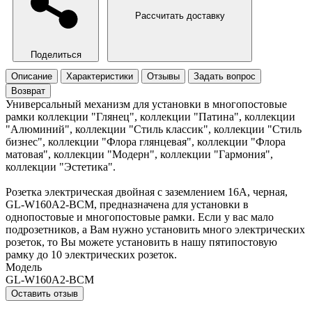
Рассчитать доставку
Поделиться
Описание
Характеристики
Отзывы
Задать вопрос
Возврат
Универсальный механизм для установки в многопостовые
рамки коллекции "Глянец", коллекции "Патина", коллекции
"Алюминий", коллекции "Стиль классик", коллекции "Стиль
бизнес", коллекции "Флора глянцевая", коллекции "Флора
матовая", коллекции "Модерн", коллекции "Гармония",
коллекции "Эстетика".
Розетка электрическая двойная с заземлением 16А, черная,
GL-W160A2-BCM, предназначена для установки в
однопостовые и многопостовые рамки. Если у вас мало
подрозетников, а Вам нужно установить много электрических
розеток, то Вы можете установить в нашу пятипостовую
рамку до 10 электрических розеток.
Модель
GL-W160A2-BCM
Оставить отзыв