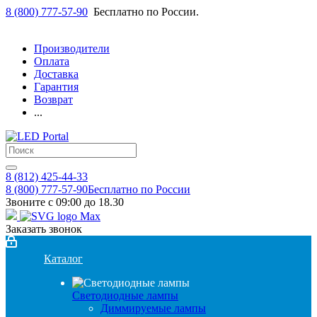
8 (800) 777-57-90
Бесплатно по России.
Производители
Оплата
Доставка
Гарантия
Возврат
...
8 (812) 425-44-33
8 (800) 777-57-90
Бесплатно по России
Звоните с 09:00 до 18.30
Заказать звонок
Каталог
Светодиодные лампы
Диммируемые лампы