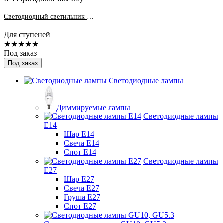
Светодиодный светильник PST/W S120090 2w 4000K White IP44 фасадный Jazzway
Для ступеней
★★★★★
Под заказ
Под заказ
Светодиодные лампы
Диммируемые лампы
Светодиодные лампы
Е14
Шар Е14
Свеча Е14
Спот Е14
Светодиодные лампы
Е27
Шар Е27
Свеча Е27
Груша Е27
Спот Е27