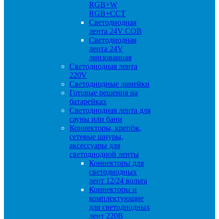
RGB+W
RGB+CCT
Светодиодная
лента 24V COB
Светодиодная
лента 24V
линзованная
Светодиодная лента
220V
Светодиодные линейки
Готовые решения на
батарейках
Светодиодная лента для
сауны или бани
Коннекторы, крепёж,
сетевые шнуры,
аксессуары для
светодиодной ленты
Коннекторы для
светодиодных
лент 12/24 вольта
Коннекторы и
комплектующие
для светодиодных
лент 220В