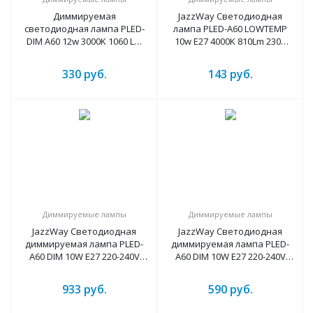
Диммируемая
JazzWay Светодиодная
светодиодная лампа PLED-
лампа PLED-A60 LOWTEMP
DIM A60 12w 3000K 1060 Lm
10w E27 4000K 810Lm 230V
E27
(-40C)
330
руб.
143
руб.
Диммируемые лампы
Диммируемые лампы
JazzWay Светодиодная
JazzWay Светодиодная
диммируемая лампа PLED-
диммируемая лампа PLED-
A60 DIM 10W E27 220-240V
A60 DIM 10W E27 220-240V
Chicken meat
Chicken eggs Jazzway
933
руб.
590
руб.