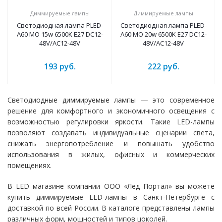
Диммируемые лампы
Диммируемые лампы
Светодиодная лампа PLED-
Светодиодная лампа PLED-
A60 МО 15w 6500K E27 DC12-
A60 МО 20w 6500K E27 DC12-
48V/AC12-48V
48V/AC12-48V
193
руб.
222
руб.
Светодиодные диммируемые лампы — это современное
решение для комфортного и экономичного освещения с
возможностью регулировки яркости. Такие LED-лампы
позволяют создавать индивидуальные сценарии света,
снижать энергопотребление и повышать удобство
использования в жилых, офисных и коммерческих
помещениях.
В LED магазине компании ООО «Лед Портал» вы можете
купить диммируемые LED-лампы в Санкт-Петербурге с
доставкой по всей России. В каталоге представлены лампы
различных форм, мощностей и типов цоколей.