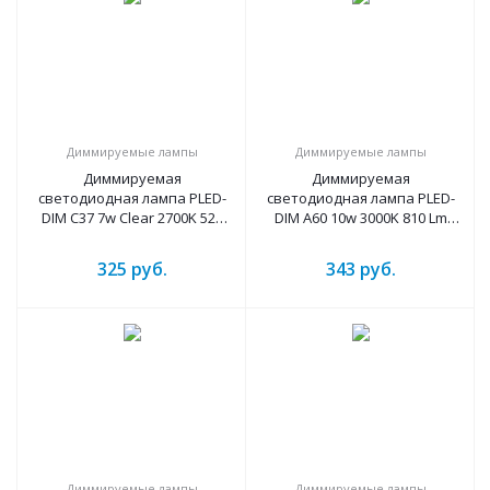
Диммируемые лампы
Диммируемые лампы
Диммируемая
Диммируемая
светодиодная лампа PLED-
светодиодная лампа PLED-
DIM C37 7w Clear 2700K 520
DIM A60 10w 3000K 810 Lm
Lm
E27
325
руб.
343
руб.
Диммируемые лампы
Диммируемые лампы