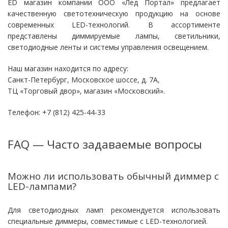
ED магазин компании ООО «Лед Портал» предлагает
качественную светотехническую продукцию на основе
современных LED-технологий. В ассортименте
представлены диммируемые лампы, светильники,
светодиодные ленты и системы управления освещением.
Наш магазин находится по адресу:
Санкт-Петербург, Московское шоссе, д. 7А,
ТЦ «Торговый двор», магазин «Московский».
Телефон: +7 (812) 425-44-33
FAQ — Часто задаваемые вопросы
Можно ли использовать обычный диммер с
LED-лампами?
Для светодиодных ламп рекомендуется использовать
специальные диммеры, совместимые с LED-технологией.