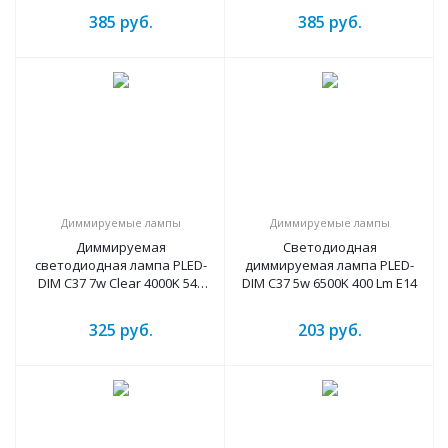
385
руб.
385
руб.
Диммируемые лампы
Диммируемые лампы
Диммируемая
Светодиодная
светодиодная лампа PLED-
диммируемая лампа PLED-
DIM C37 7w Clear 4000K 540
DIM C37 5w 6500K 400 Lm E14
Lm
325
руб.
203
руб.