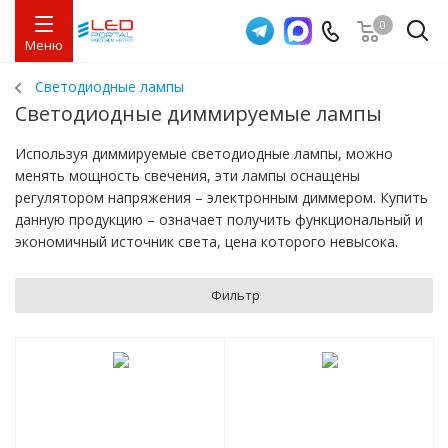
0
Меню
Светодиодные лампы
Светодиодные диммируемые лампы
Используя диммируемые светодиодные лампы, можно
менять мощность свечения, эти лампы оснащены
регулятором напряжения – электронным диммером. Купить
данную продукцию – означает получить функциональный и
экономичный источник света, цена которого невысока.
Фильтр