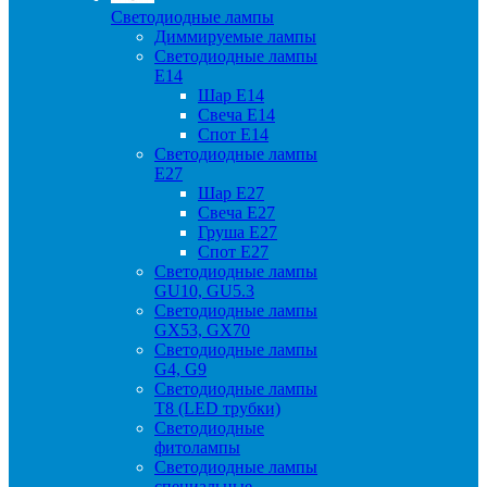
Светодиодные лампы
Диммируемые лампы
Светодиодные лампы
Е14
Шар Е14
Свеча Е14
Спот Е14
Светодиодные лампы
Е27
Шар Е27
Свеча Е27
Груша Е27
Спот Е27
Светодиодные лампы
GU10, GU5.3
Светодиодные лампы
GX53, GX70
Светодиодные лампы
G4, G9
Светодиодные лампы
Т8 (LED трубки)
Светодиодные
фитолампы
Светодиодные лампы
специальные