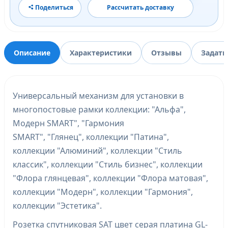
Поделиться
Рассчитать доставку
Описание
Характеристики
Отзывы
Задать
Универсальный механизм для установки в
многопостовые рамки коллекции: "Альфа",
Модерн SMART", "Гармония
SMART", "Глянец", коллекции "Патина",
коллекции "Алюминий", коллекции "Стиль
классик", коллекции "Стиль бизнес", коллекции
"Флора глянцевая", коллекции "Флора матовая",
коллекции "Модерн", коллекции "Гармония",
коллекции "Эстетика".
Розетка спутниковая SAT цвет серая платина GL-