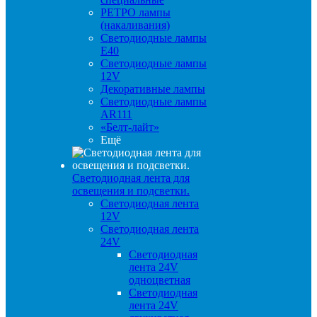
РЕТРО лампы
(накаливания)
Светодиодные лампы
E40
Светодиодные лампы
12V
Декоративные лампы
Светодиодные лампы
AR111
«Белт-лайт»
Ещё
Светодиодная лента для
освещения и подсветки.
Светодиодная лента
12V
Светодиодная лента
24V
Светодиодная
лента 24V
одноцветная
Светодиодная
лента 24V