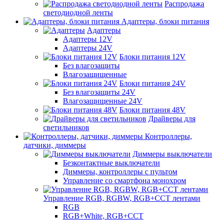
Распродажа
светодиодной ленты
Адаптеры, блоки питания
Адаптеры
Адаптеры 12V
Адаптеры 24V
Блоки питания 12V
Без влагозащиты
Влагозащищенные
Блоки питания 24V
Без влагозащиты 24V
Влагозащищенные 24V
Блоки питания 48V
Драйверы для
светильников
Контроллеры,
датчики, диммеры
Диммеры выключатели
Безконтактные выключатели
Диммеры, контроллеры с пультом
Управление со смартфона монохром
Управление RGB, RGBW, RGB+CCT лентами
RGB
RGB+White, RGB+CCT