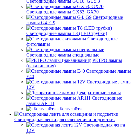
Светодиодные лампы GU10, GU5.3
Светодиодные лампы GX53, GX70
Светодиодные
лампы G4, G9
Светодиодные лампы Т8 (LED трубки)
Светодиодные
фитолампы
Светодиодные лампы специальные
РЕТРО лампы
(накаливания)
Светодиодные лампы
E40
Светодиодные лампы
12V
Декоративные лампы
Светодиодные
лампы AR111
«Белт-лайт»
Светодиодная лента для освещения и подсветки.
Светодиодная лента
12V