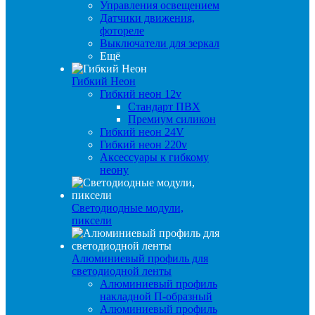
Управления освещением
Датчики движения,
фотореле
Выключатели для зеркал
Ещё
Гибкий Неон
Гибкий неон 12v
Стандарт ПВХ
Премиум силикон
Гибкий неон 24V
Гибкий неон 220v
Аксессуары к гибкому
неону
Светодиодные модули,
пиксели
Алюминиевый профиль для
светодиодной ленты
Алюминиевый профиль
накладной П-образный
Алюминиевый профиль