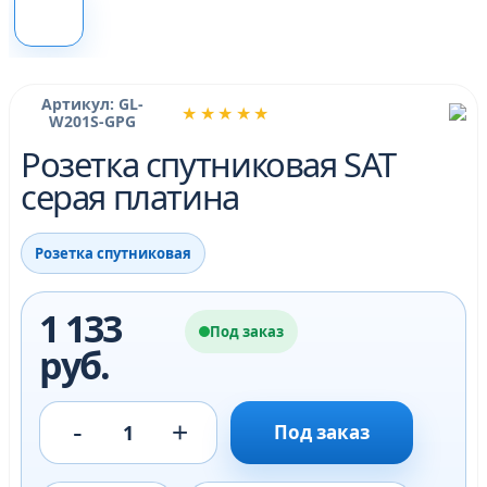
Артикул: GL-
★★★★★
W201S-GPG
Розетка спутниковая SAT
серая платина
Розетка спутниковая
1 133
Под заказ
руб.
-
+
1
Под заказ