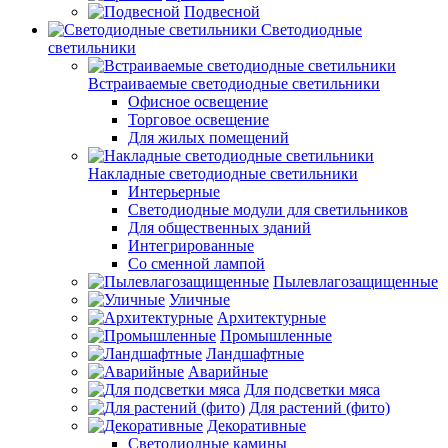
Подвесной
Светодиодные
светильники
Встраиваемые светодиодные светильники
Офисное освещение
Торговое освещение
Для жилых помещений
Накладные светодиодные светильники
Интерьерные
Светодиодные модули для светильников
Для общественных зданий
Интегрированные
Со сменной лампой
Пылевлагозащищенные
Уличные
Архитектурные
Промышленные
Ландшафтные
Аварийные
Для подсветки мяса
Для растений (фито)
Декоративные
Светодиодные камины