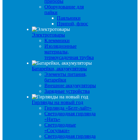
приборы
Оборудование для
пайки
Паяльники
Припой, флюс
Электротовары
Клеммники
Изоляционные
материалы,
термоусадочная трубка
Батарейки, аккумуляторы
Элементы питания,
батарейки
Внешние аккумуляторы
Зарядные устройства
Гирлянды на новый год
Гирлянда «Белт-лайт»
Светодиодная гирлянда
«Нить»
Светодиодные
«Сосульки»
Светодиодная гирлянда