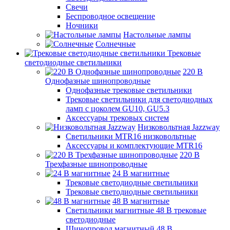
Свечи
Беспроводное освещение
Ночники
Настольные лампы
Солнечные
Трековые
светодиодные светильники
220 B
Однофазные шинопроводные
Однофазные трековые светильники
Трековые светильники для светодиодных
ламп с цоколем GU10, GU5.3
Аксессуары трековых систем
Низковольтная Jazzway
Светильники MTR16 низковольтные
Аксессуары и комплектующие MTR16
220 B
Трехфазные шинопроводные
24 B магнитные
Трековые светодиодные светильники
Трековые светодиодные светильники
48 B магнитные
Светильники магнитные 48 В трековые
светодиодные
Шинопровод магнитный 48 В