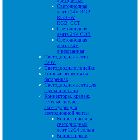
двухцветная
Светодиодная
лента 24V RGB
RGB+W
RGB+CCT
Светодиодная
лента 24V COB
Светодиодная
лента 24V
линзованная
Светодиодная лента
220V
Светодиодные линейки
Готовые решения на
батарейках
Светодиодная лента для
сауны или бани
Коннекторы, крепёж,
сетевые шнуры,
аксессуары для
светодиодной ленты
Коннекторы для
светодиодных
лент 12/24 вольта
Коннекторы и