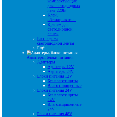
комплектующие
для светодиодных
лент 220В
Клей,
обезжириватель
Крепеж для
светодиодной
ленты
Распродажа
светодиодной ленты
Ещё
Адаптеры, блоки питания
Адаптеры
Адаптеры 12V
Адаптеры 24V
Блоки питания 12V
Без влагозащиты
Влагозащищенные
Блоки питания 24V
Без влагозащиты
24V
Влагозащищенные
24V
Блоки питания 48V