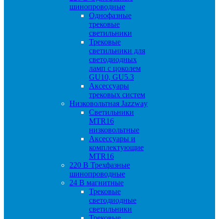
шинопроводные
Однофазные
трековые
светильники
Трековые
светильники для
светодиодных
ламп с цоколем
GU10, GU5.3
Аксессуары
трековых систем
Низковольтная Jazzway
Светильники
MTR16
низковольтные
Аксессуары и
комплектующие
MTR16
220 B Трехфазные
шинопроводные
24 B магнитные
Трековые
светодиодные
светильники
Трековые