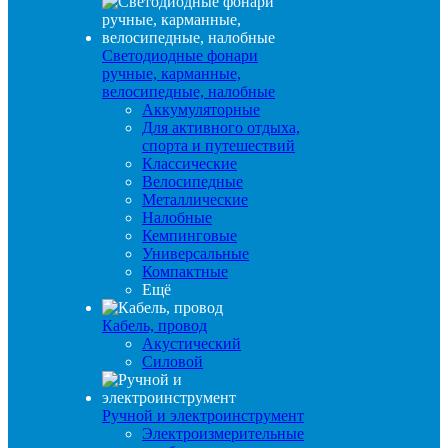
Светодиодные фонари
ручные, карманные,
велосипедные, налобные
Аккумуляторные
Для активного отдыха,
спорта и путешествий
Классические
Велосипедные
Металлические
Налобные
Кемпинговые
Универсальные
Компактные
Ещё
Кабель, провод
Акустический
Силовой
Ручной и электроинструмент
Электроизмерительные