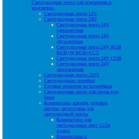
Светодиодная лента для освещения и
подсветки.
Светодиодная лента 12V
Светодиодная лента 24V
Светодиодная лента 24V
одноцветная
Светодиодная лента 24V
двухцветная
Светодиодная лента 24V RGB
RGB+W RGB+CCT
Светодиодная лента 24V COB
Светодиодная лента 24V
линзованная
Светодиодная лента 220V
Светодиодные линейки
Готовые решения на батарейках
Светодиодная лента для сауны или
бани
Коннекторы, крепёж, сетевые
шнуры, аксессуары для
светодиодной ленты
Коннекторы для
светодиодных лент 12/24
вольта
Коннекторы и