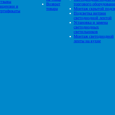
тзывы
Возврат
торгового оборудовани
ицензии и
товара
Монтаж скрытой подсв
ертификаты
Подсветка витрин
светодиодной лентой
Установка и замена
светодиодных
светильников
Монтаж светодиодной
ленты на кухне