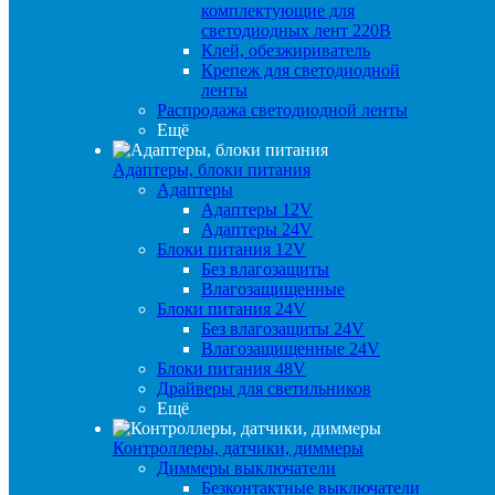
комплектующие для
светодиодных лент 220В
Клей, обезжириватель
Крепеж для светодиодной
ленты
Распродажа светодиодной ленты
Ещё
Адаптеры, блоки питания
Адаптеры
Адаптеры 12V
Адаптеры 24V
Блоки питания 12V
Без влагозащиты
Влагозащищенные
Блоки питания 24V
Без влагозащиты 24V
Влагозащищенные 24V
Блоки питания 48V
Драйверы для светильников
Ещё
Контроллеры, датчики, диммеры
Диммеры выключатели
Безконтактные выключатели