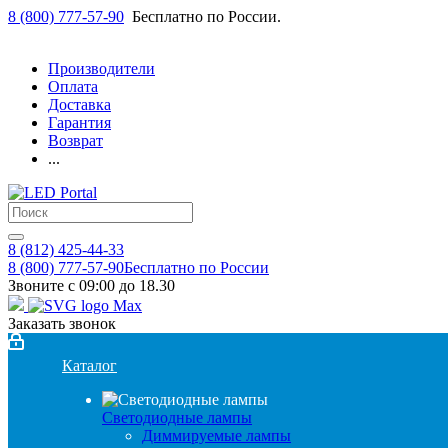
8 (800) 777-57-90
Бесплатно по России.
Производители
Оплата
Доставка
Гарантия
Возврат
...
8 (812) 425-44-33
8 (800) 777-57-90
Бесплатно по России
Звоните с 09:00 до 18.30
Заказать звонок
Каталог
Светодиодные лампы
Диммируемые лампы