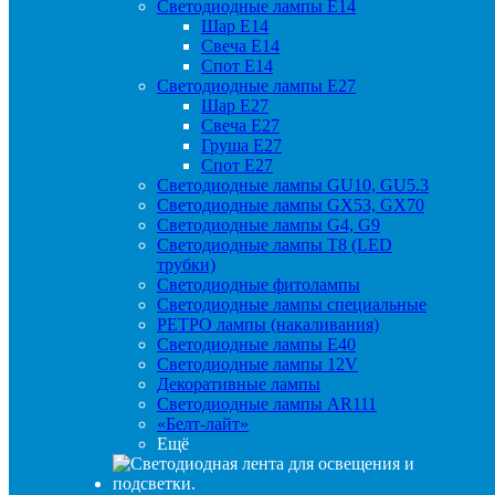
Светодиодные лампы Е14
Шар Е14
Свеча Е14
Спот Е14
Светодиодные лампы Е27
Шар Е27
Свеча Е27
Груша Е27
Спот Е27
Светодиодные лампы GU10, GU5.3
Светодиодные лампы GX53, GX70
Светодиодные лампы G4, G9
Светодиодные лампы Т8 (LED
трубки)
Светодиодные фитолампы
Светодиодные лампы специальные
РЕТРО лампы (накаливания)
Светодиодные лампы E40
Светодиодные лампы 12V
Декоративные лампы
Светодиодные лампы AR111
«Белт-лайт»
Ещё