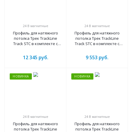
24 B магнитные
24 B магнитные
Профиль для натяжного
Профиль для натяжного
потолка Трек TrackLine
потолка Трек TrackLine
Track STC в комплекте с
Track STC в комплекте с
шинопроводом(1500mm –
шинопроводом(1500mm –
ral9005 черный)
ral9003 белый)
12 345
руб.
9 553
руб.
НОВИНКА
НОВИНКА
24 B магнитные
24 B магнитные
Профиль для натяжного
Профиль для натяжного
потолка Трек TrackLine
потолка Трек TrackLine