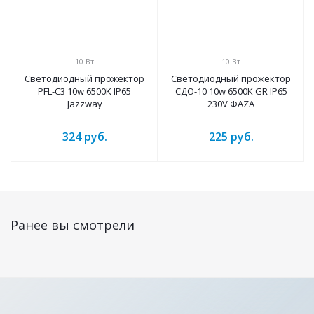
10 Вт
10 Вт
Светодиодный прожектор
Светодиодный прожектор
PFL-C3 10w 6500K IP65
СДО-10 10w 6500K GR IP65
Jazzway
230V ФАZА
324
руб.
225
руб.
Ранее вы смотрели