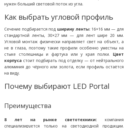
нужен больший световой поток из угла.
Как выбрать угловой профиль
Сечение подбирается под
ширину ленты
: 16×16 мм — для
стандартной ленты, 30×27 мм — для лент шире 20 мм.
Угловой монтаж физически направляет свет на объект, а
не в глаза, поэтому такие профили особенно уместны на
стыке столешницы и фартука или у края полки.
Цвет
корпуса
стоит подбирать под отделку — от нейтрального
алюминия до чёрного или золота, если профиль остаётся
на виду.
Почему выбирают LED Portal
Преимущества
8 лет на рынке светотехники:
компания
специализируется только на светодиодной продукции.