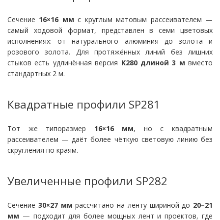
Сечение
16×16 мм
с круглым матовым рассеивателем —
самый ходовой формат, представлен в семи цветовых
исполнениях: от натурального алюминия до золота и
розового золота. Для протяжённых линий без лишних
стыков есть удлинённая версия
K280 длиной 3 м
вместо
стандартных 2 м.
Квадратные профили SP281
Тот же типоразмер
16×16 мм
, но с квадратным
рассеивателем — даёт более чёткую световую линию без
скругления по краям.
Увеличенные профили SP282
Сечение
30×27 мм
рассчитано на ленту шириной до
20–21
мм
— подходит для более мощных лент и проектов, где