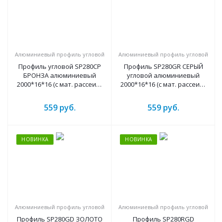
Алюминиевый профиль угловой
Алюминиевый профиль угловой
Профиль угловой SP280CP
Профиль SP280GR СЕРЫЙ
БРОНЗА алюминиевый
угловой алюминиевый
2000*16*16 (с мат. рассеив.,
2000*16*16 (с мат. рассеив.,
2 загл, без крепежа)
2 загл, без крепежа)
559
руб.
559
руб.
НОВИНКА
НОВИНКА
Алюминиевый профиль угловой
Алюминиевый профиль угловой
Профиль SP280GD ЗОЛОТО
Профиль SP280RGD