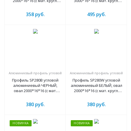
2000*16*16 (с мат. кругл.
3000*16*16 (с мат. кругл.
рассеив., 2 загл., 3кл.)
рассеив., 2 загл., 4кл.)
358
руб.
495
руб.
Алюминиевый профиль угловой
Алюминиевый профиль угловой
Профиль SP280B угловой
Профиль SP280W угловой
алюминиевый ЧЕРНЫЙ,
алюминиевый БЕЛЫЙ, овал
овал 2000*16*16 (с мат.
2000*16*16 (с мат. кругл.
кругл. рассеив., 2 загл., 3кл.)
рассеив., 2 загл., 3кл.)
380
руб.
380
руб.
НОВИНКА
НОВИНКА