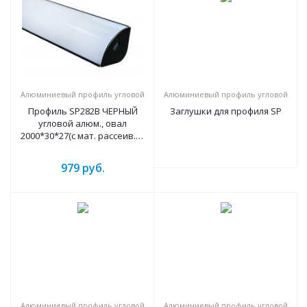
Алюминиевый профиль угловой
Алюминиевый профиль угловой
Профиль SP282B ЧЕРНЫЙ
Заглушки для профиля SP
угловой алюм., овал
2000*30*27(с мат. рассеив., 2
загл.) лента до 20мм
979
руб.
Алюминиевый профиль угловой
Алюминиевый профиль угловой