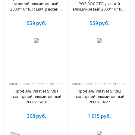
угловой алюминиевый
РОЗ.ЗОЛОТО угловой
2000*16*16 (с мат. рассеив.,
алюминиевый 2000*16*16 (с
2 загл, без крепежа)
мат. рассеив., 2 загл., без
крепежа)
559
руб.
559
руб.
Алюминиевый профиль угловой
Алюминиевый профиль угловой
Профиль Viasvet SP281
Профиль Viasvet SP282
накладной алюминиевый
накладной алюминиевый
2000х16х16
2000х30х27
368
руб.
1 015
руб.