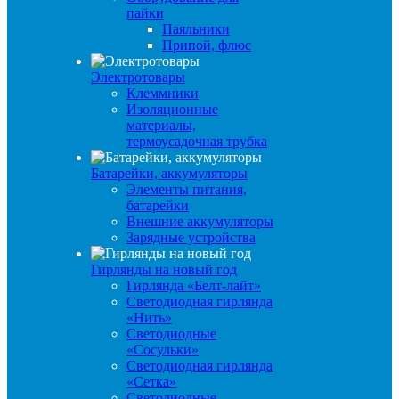
пайки
Паяльники
Припой, флюс
Электротовары
Клеммники
Изоляционные
материалы,
термоусадочная трубка
Батарейки, аккумуляторы
Элементы питания,
батарейки
Внешние аккумуляторы
Зарядные устройства
Гирлянды на новый год
Гирлянда «Белт-лайт»
Светодиодная гирлянда
«Нить»
Светодиодные
«Сосульки»
Светодиодная гирлянда
«Сетка»
Светодиодные