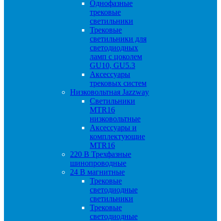
Однофазные
трековые
светильники
Трековые
светильники для
светодиодных
ламп с цоколем
GU10, GU5.3
Аксессуары
трековых систем
Низковольтная Jazzway
Светильники
MTR16
низковольтные
Аксессуары и
комплектующие
MTR16
220 B Трехфазные
шинопроводные
24 B магнитные
Трековые
светодиодные
светильники
Трековые
светодиодные