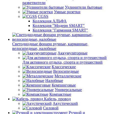
разветвители
Удлинители бытовые
Умные розетки
CGSS
Коллекция АЛЬФА
Коллекция "Модерн SMART"
Коллекция "Гармония SMART"
Светодиодные фонари ручные, карманные,
велосипедные, налобные
Аккумуляторные
Для активного отдыха, спорта и путешествий
Классические
Велосипедные
Металлические
Налобные
Кемпинговые
Универсальные
Компактные
Кабель, провод
Акустический
Силовой
Ручной и