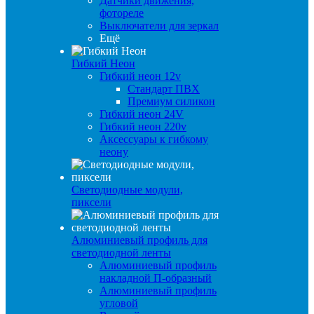
Датчики движения,
фотореле
Выключатели для зеркал
Ещё
Гибкий Неон
Гибкий неон 12v
Стандарт ПВХ
Премиум силикон
Гибкий неон 24V
Гибкий неон 220v
Аксессуары к гибкому
неону
Светодиодные модули,
пиксели
Алюминиевый профиль для
светодиодной ленты
Алюминиевый профиль
накладной П-образный
Алюминиевый профиль
угловой