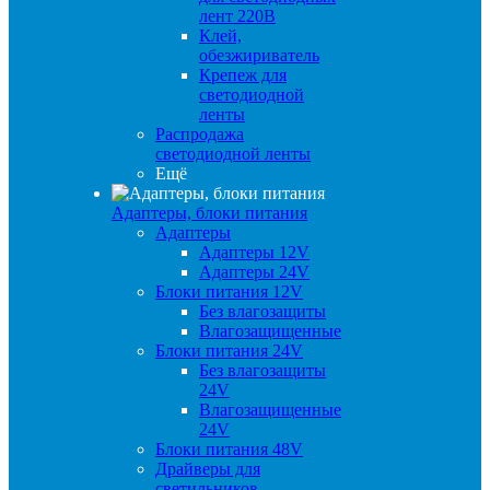
лент 220В
Клей,
обезжириватель
Крепеж для
светодиодной
ленты
Распродажа
светодиодной ленты
Ещё
Адаптеры, блоки питания
Адаптеры
Адаптеры 12V
Адаптеры 24V
Блоки питания 12V
Без влагозащиты
Влагозащищенные
Блоки питания 24V
Без влагозащиты
24V
Влагозащищенные
24V
Блоки питания 48V
Драйверы для
светильников