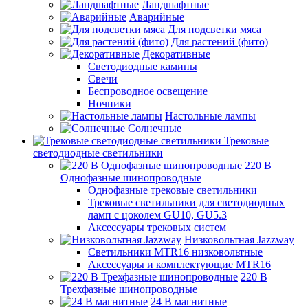
Ландшафтные
Аварийные
Для подсветки мяса
Для растений (фито)
Декоративные
Светодиодные камины
Свечи
Беспроводное освещение
Ночники
Настольные лампы
Солнечные
Трековые
светодиодные светильники
220 B
Однофазные шинопроводные
Однофазные трековые светильники
Трековые светильники для светодиодных
ламп с цоколем GU10, GU5.3
Аксессуары трековых систем
Низковольтная Jazzway
Светильники MTR16 низковольтные
Аксессуары и комплектующие MTR16
220 B
Трехфазные шинопроводные
24 B магнитные