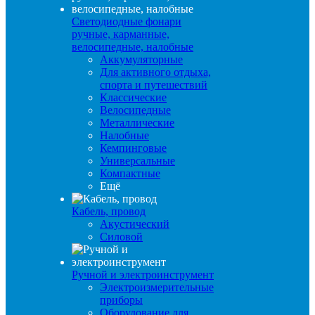
Светодиодные фонари
ручные, карманные,
велосипедные, налобные
Аккумуляторные
Для активного отдыха,
спорта и путешествий
Классические
Велосипедные
Металлические
Налобные
Кемпинговые
Универсальные
Компактные
Ещё
Кабель, провод
Акустический
Силовой
Ручной и электроинструмент
Электроизмерительные
приборы
Оборудование для