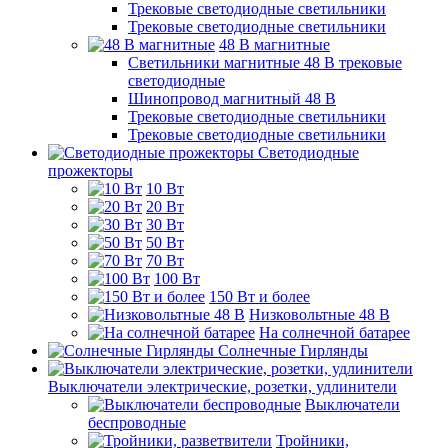
Трековые светодиодные светильники
Трековые светодиодные светильники
48 B магнитные
Светильники магнитные 48 В трековые
светодиодные
Шинопровод магнитный 48 В
Трековые светодиодные светильники
Трековые светодиодные светильники
Светодиодные
прожекторы
10 Вт
20 Вт
30 Вт
50 Вт
70 Вт
100 Вт
150 Вт и более
Низковольтные 48 В
На солнечной батарее
Солнечные Гирлянды
Выключатели электрические, розетки, удлинители
Выключатели
беспроводные
Тройники,