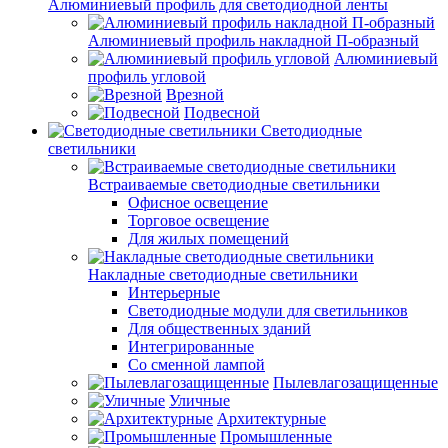
Алюминиевый профиль для светодиодной ленты
Алюминиевый профиль накладной П-образный
Алюминиевый
профиль угловой
Врезной
Подвесной
Светодиодные
светильники
Встраиваемые светодиодные светильники
Офисное освещение
Торговое освещение
Для жилых помещений
Накладные светодиодные светильники
Интерьерные
Светодиодные модули для светильников
Для общественных зданий
Интегрированные
Со сменной лампой
Пылевлагозащищенные
Уличные
Архитектурные
Промышленные