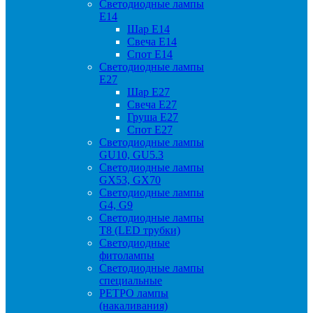
Светодиодные лампы
Е14
Шар Е14
Свеча Е14
Спот Е14
Светодиодные лампы
Е27
Шар Е27
Свеча Е27
Груша Е27
Спот Е27
Светодиодные лампы
GU10, GU5.3
Светодиодные лампы
GX53, GX70
Светодиодные лампы
G4, G9
Светодиодные лампы
Т8 (LED трубки)
Светодиодные
фитолампы
Светодиодные лампы
специальные
РЕТРО лампы
(накаливания)