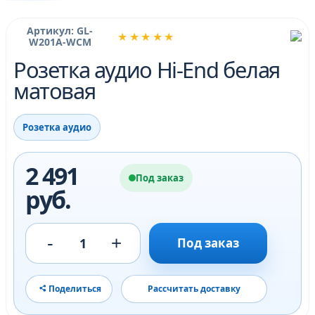
Артикул: GL-
★★★★★
W201A-WCM
Розетка аудио Hi-End белая
матовая
Розетка аудио
2 491
Под заказ
руб.
-
+
1
Под заказ
Поделиться
Рассчитать доставку