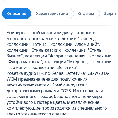
Описание
Характеристики
Отзывы
Задать
Универсальный механизм для установки в
многопостовые рамки коллекции "Глянец",
коллекции "Патина", коллекции "Алюминий",
коллекции "Стиль классик", коллекции "Стиль
бизнес", коллекции "Флора глянцевая", коллекции
"Флора матовая", коллекции "Модерн", коллекции
"Гармония", коллекции "Эстетика".
Розетка аудио Hi-End белая "Эстетика" GL-W201A-
WCM предназначена для подключения
акустических систем. Комбинируется с
декоративными рамками CGSS. Изготовлена из
современного пожаробезопасного полимера
устойчивого к потере цвета. Металлические
комплектующие производятся из специального
электротехнического сплава.