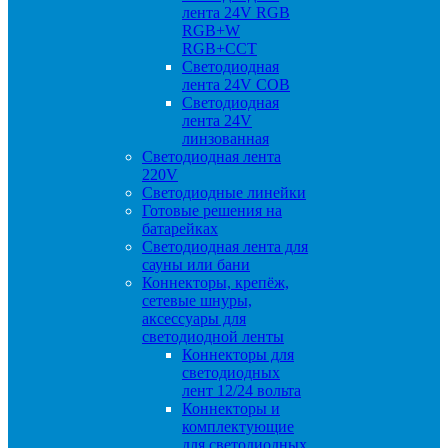
лента 24V RGB
RGB+W
RGB+CCT
Светодиодная
лента 24V COB
Светодиодная
лента 24V
линзованная
Светодиодная лента
220V
Светодиодные линейки
Готовые решения на
батарейках
Светодиодная лента для
сауны или бани
Коннекторы, крепёж,
сетевые шнуры,
аксессуары для
светодиодной ленты
Коннекторы для
светодиодных
лент 12/24 вольта
Коннекторы и
комплектующие
для светодиодных