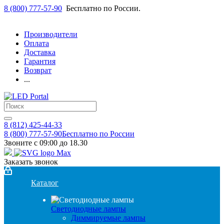
8 (800) 777-57-90
Бесплатно по России.
Производители
Оплата
Доставка
Гарантия
Возврат
...
8 (812) 425-44-33
8 (800) 777-57-90
Бесплатно по России
Звоните с 09:00 до 18.30
Заказать звонок
Каталог
Светодиодные лампы
Диммируемые лампы