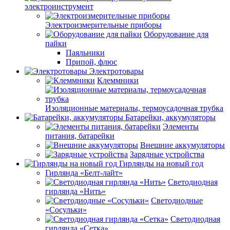
электроинструмент
Электроизмерительные приборы
Оборудование для
пайки
Паяльники
Припой, флюс
Электротовары
Клеммники
Изоляционные материалы, термоусадочная трубка
Батарейки, аккумуляторы
Элементы
питания, батарейки
Внешние аккумуляторы
Зарядные устройства
Гирлянды на новый год
Гирлянда «Белт-лайт»
Светодиодная
гирлянда «Нить»
Светодиодные
«Сосульки»
Светодиодная
гирлянда «Сетка»