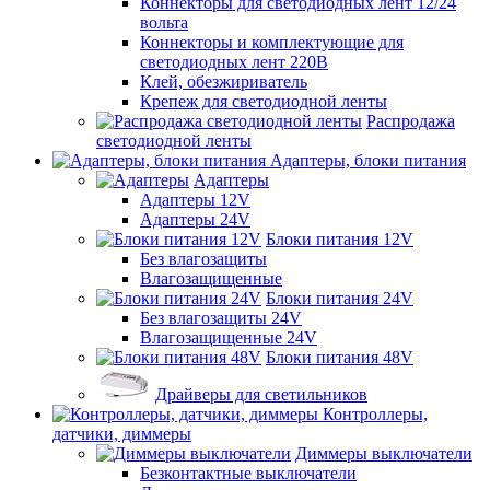
Коннекторы для светодиодных лент 12/24
вольта
Коннекторы и комплектующие для
светодиодных лент 220В
Клей, обезжириватель
Крепеж для светодиодной ленты
Распродажа
светодиодной ленты
Адаптеры, блоки питания
Адаптеры
Адаптеры 12V
Адаптеры 24V
Блоки питания 12V
Без влагозащиты
Влагозащищенные
Блоки питания 24V
Без влагозащиты 24V
Влагозащищенные 24V
Блоки питания 48V
Драйверы для светильников
Контроллеры,
датчики, диммеры
Диммеры выключатели
Безконтактные выключатели