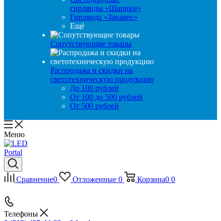
гирлянды «Шарики»
Гирлянда «Занавес»
Ещё
Сопутствующие товары
Распродажа и скидки на
светотехническую продукцию
До 100 рублей
От 100 до 500 рублей
От 500 рублей
Меню
Сравнение
0
Отложенные
0
Корзина
0
0
Телефоны