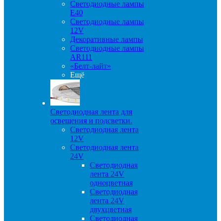
Светодиодные лампы
E40
Светодиодные лампы
12V
Декоративные лампы
Светодиодные лампы
AR111
«Белт-лайт»
Ещё
Светодиодная лента для
освещения и подсветки.
Светодиодная лента
12V
Светодиодная лента
24V
Светодиодная
лента 24V
одноцветная
Светодиодная
лента 24V
двухцветная
Светодиодная