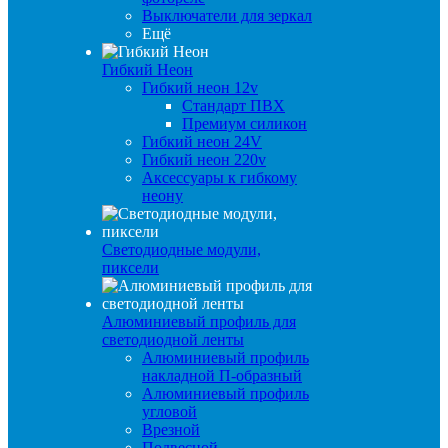
Выключатели для зеркал
Ещё
Гибкий Неон
Гибкий неон 12v
Стандарт ПВХ
Премиум силикон
Гибкий неон 24V
Гибкий неон 220v
Аксессуары к гибкому
неону
Светодиодные модули,
пиксели
Алюминиевый профиль для
светодиодной ленты
Алюминиевый профиль
накладной П-образный
Алюминиевый профиль
угловой
Врезной
Подвесной