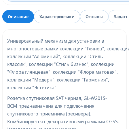
Описание
Характеристики
Отзывы
Задать
Универсальный механизм для установки в
многопостовые рамки коллекции "Глянец", коллекции
коллекции "Алюминий", коллекции "Стиль
классик", коллекции "Стиль бизнес", коллекции
"Флора глянцевая", коллекции "Флора матовая",
коллекции "Модерн", коллекции "Гармония",
коллекции "Эстетика".
Розетка спутниковая SAT черная, GL-W201S-
BCM предназначена для подключения
спутникового приемника (ресивера).
Комбинируется с декоративными рамками CGSS.