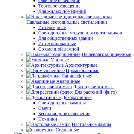
Офисное освещение
Торговое освещение
Для жилых помещений
Накладные светодиодные светильники
Интерьерные
Светодиодные модули для светильников
Для общественных зданий
Интегрированные
Со сменной лампой
Пылевлагозащищенные
Уличные
Архитектурные
Промышленные
Ландшафтные
Аварийные
Для подсветки мяса
Для растений (фито)
Декоративные
Светодиодные камины
Свечи
Беспроводное освещение
Ночники
Настольные лампы
Солнечные