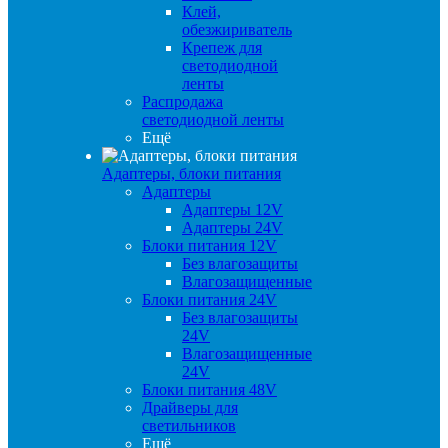
Клей,
обезжириватель
Крепеж для
светодиодной
ленты
Распродажа
светодиодной ленты
Ещё
Адаптеры, блоки питания
Адаптеры
Адаптеры 12V
Адаптеры 24V
Блоки питания 12V
Без влагозащиты
Влагозащищенные
Блоки питания 24V
Без влагозащиты
24V
Влагозащищенные
24V
Блоки питания 48V
Драйверы для
светильников
Ещё