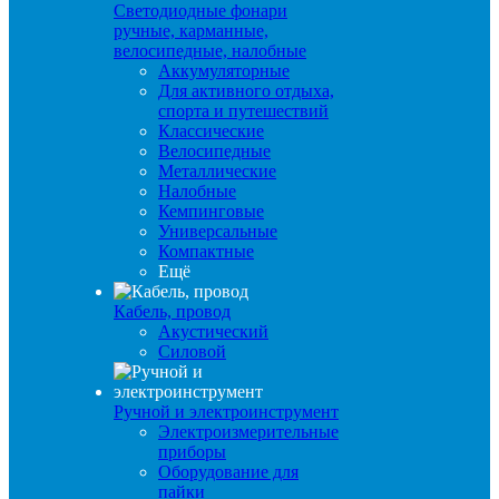
Светодиодные фонари
ручные, карманные,
велосипедные, налобные
Аккумуляторные
Для активного отдыха,
спорта и путешествий
Классические
Велосипедные
Металлические
Налобные
Кемпинговые
Универсальные
Компактные
Ещё
Кабель, провод
Акустический
Силовой
Ручной и электроинструмент
Электроизмерительные
приборы
Оборудование для
пайки