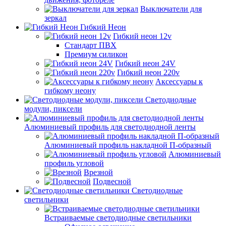
Выключатели для
зеркал
Гибкий Неон
Гибкий неон 12v
Стандарт ПВХ
Премиум силикон
Гибкий неон 24V
Гибкий неон 220v
Аксессуары к
гибкому неону
Светодиодные
модули, пиксели
Алюминиевый профиль для светодиодной ленты
Алюминиевый профиль накладной П-образный
Алюминиевый
профиль угловой
Врезной
Подвесной
Светодиодные
светильники
Встраиваемые светодиодные светильники