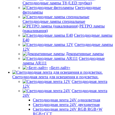
Светодиодные лампы Т8 (LED трубки)
Светодиодные
фитолампы
Светодиодные лампы специальные
РЕТРО лампы
(накаливания)
Светодиодные лампы
E40
Светодиодные лампы
12V
Декоративные лампы
Светодиодные
лампы AR111
«Белт-лайт»
Светодиодная лента для освещения и подсветки.
Светодиодная лента
12V
Светодиодная лента
24V
Светодиодная лента 24V одноцветная
Светодиодная лента 24V двухцветная
Светодиодная лента 24V RGB RGB+W
RGB+CCT