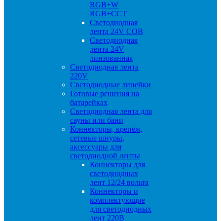
RGB+W
RGB+CCT
Светодиодная
лента 24V COB
Светодиодная
лента 24V
линзованная
Светодиодная лента
220V
Светодиодные линейки
Готовые решения на
батарейках
Светодиодная лента для
сауны или бани
Коннекторы, крепёж,
сетевые шнуры,
аксессуары для
светодиодной ленты
Коннекторы для
светодиодных
лент 12/24 вольта
Коннекторы и
комплектующие
для светодиодных
лент 220В