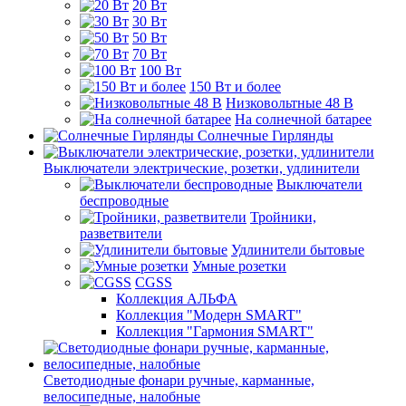
20 Вт
30 Вт
50 Вт
70 Вт
100 Вт
150 Вт и более
Низковольтные 48 В
На солнечной батарее
Солнечные Гирлянды
Выключатели электрические, розетки, удлинители
Выключатели
беспроводные
Тройники,
разветвители
Удлинители бытовые
Умные розетки
CGSS
Коллекция АЛЬФА
Коллекция "Модерн SMART"
Коллекция "Гармония SMART"
Светодиодные фонари ручные, карманные,
велосипедные, налобные