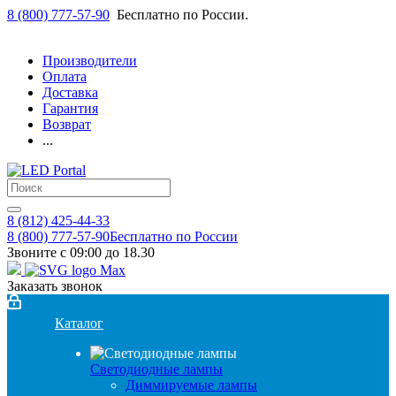
8 (800) 777-57-90
Бесплатно по России.
Производители
Оплата
Доставка
Гарантия
Возврат
...
8 (812) 425-44-33
8 (800) 777-57-90
Бесплатно по России
Звоните с 09:00 до 18.30
Заказать звонок
Каталог
Светодиодные лампы
Диммируемые лампы