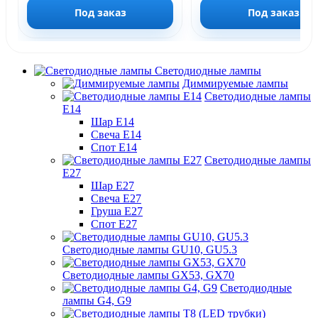
Под заказ
Под заказ
Светодиодные лампы
Диммируемые лампы
Светодиодные лампы
Е14
Шар Е14
Свеча Е14
Спот Е14
Светодиодные лампы
Е27
Шар Е27
Свеча Е27
Груша Е27
Спот Е27
Светодиодные лампы GU10, GU5.3
Светодиодные лампы GX53, GX70
Светодиодные
лампы G4, G9