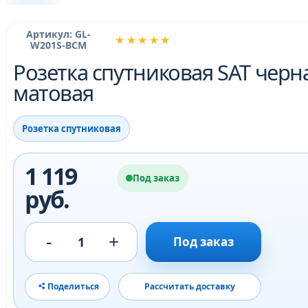
Артикул: GL-
★★★★★
W201S-BCM
Розетка спутниковая SAT черн
матовая
Розетка спутниковая
1 119
Под заказ
руб.
-
+
1
Под заказ
Поделиться
Рассчитать доставку