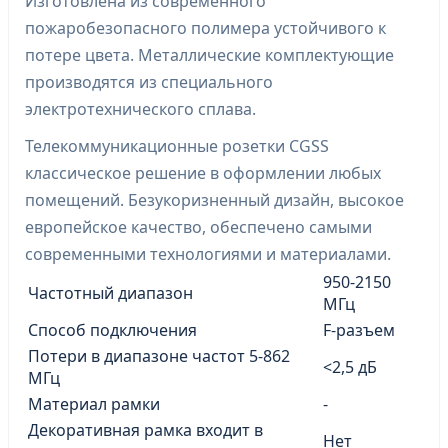
Изготовлена из современного
пожаробезопасного полимера устойчивого к
потере цвета. Металлические комплектующие
производятся из специального
электротехнического сплава.
Телекоммуникационные розетки CGSS
классическое решение в оформлении любых
помещений. Безукоризненный дизайн, высокое
европейское качество, обеспечено самыми
современными технологиями и материалами.
950-2150
Частотный диапазон
МГц
Способ подключения
F-разъем
Потери в диапазоне частот 5-862
<2,5 дБ
МГц
Материал рамки
-
Декоративная рамка входит в
Нет