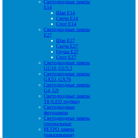
Светодиодные лампы
Е14
Шар Е14
Свеча Е14
Спот Е14
Светодиодные лампы
Е27
Шар Е27
Свеча Е27
Груша Е27
Спот Е27
Светодиодные лампы
GU10, GU5.3
Светодиодные лампы
GX53, GX70
Светодиодные лампы
G4, G9
Светодиодные лампы
Т8 (LED трубки)
Светодиодные
фитолампы
Светодиодные лампы
специальные
РЕТРО лампы
(накаливания)