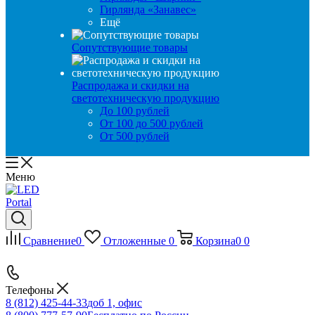
Гирлянда «Занавес»
Ещё
Сопутствующие товары
Распродажа и скидки на
светотехническую продукцию
До 100 рублей
От 100 до 500 рублей
От 500 рублей
Меню
Сравнение
0
Отложенные
0
Корзина
0
0
Телефоны
8 (812) 425-44-33
доб 1, офис