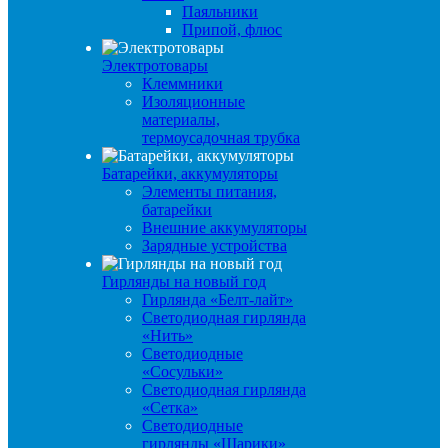
Паяльники
Припой, флюс
Электротовары
Клеммники
Изоляционные
материалы,
термоусадочная трубка
Батарейки, аккумуляторы
Элементы питания,
батарейки
Внешние аккумуляторы
Зарядные устройства
Гирлянды на новый год
Гирлянда «Белт-лайт»
Светодиодная гирлянда
«Нить»
Светодиодные
«Сосульки»
Светодиодная гирлянда
«Сетка»
Светодиодные
гирлянды «Шарики»