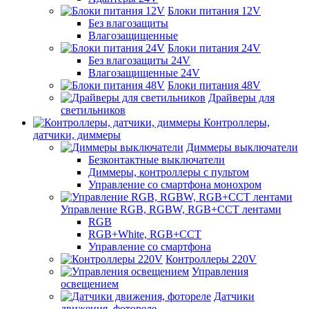
Блоки питания 12V
Без влагозащиты
Влагозащищенные
Блоки питания 24V
Без влагозащиты 24V
Влагозащищенные 24V
Блоки питания 48V
Драйверы для
светильников
Контроллеры,
датчики, диммеры
Диммеры выключатели
Безконтактные выключатели
Диммеры, контроллеры с пультом
Управление со смартфона монохром
Управление RGB, RGBW, RGB+CCT лентами
RGB
RGB+White, RGB+CCT
Управление со смартфона
Контроллеры 220V
Управления
освещением
Датчики
движения, фотореле