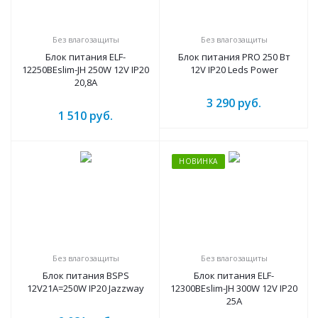
Без влагозащиты
Без влагозащиты
Блок питания ELF-
Блок питания PRO 250 Вт
12250BEslim-JH 250W 12V IP20
12V IP20 Leds Power
20,8A
3 290
руб.
1 510
руб.
НОВИНКА
Без влагозащиты
Без влагозащиты
Блок питания BSPS
Блок питания ELF-
12V21A=250W IP20 Jazzway
12300BEslim-JH 300W 12V IP20
25A