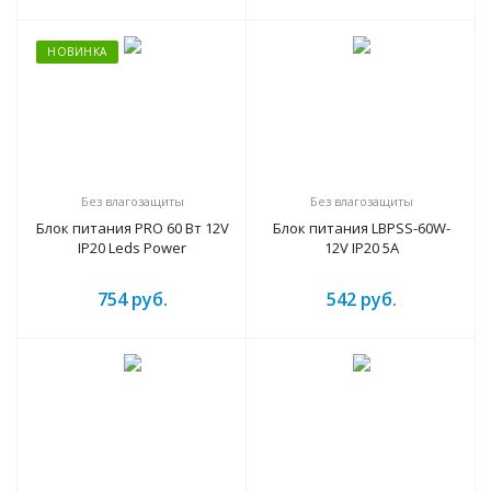
НОВИНКА
Без влагозащиты
Без влагозащиты
Блок питания PRO 60 Вт 12V
Блок питания LBPSS-60W-
IP20 Leds Power
12V IP20 5A
754
руб.
542
руб.