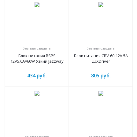
Без влагозащиты
Без влагозащиты
Блок питания BSPS
Блок питания CBV-60-12V 5А
12V5,0A=60W Узкий Jazzway
LUXDriver
434
руб.
805
руб.
Без влагозащиты
Без влагозащиты