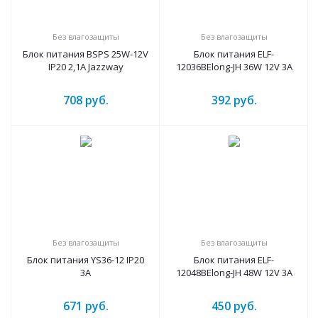
Без влагозащиты
Без влагозащиты
Блок питания BSPS 25W-12V
Блок питания ELF-
IP20 2,1A Jazzway
12036BElong-JH 36W 12V 3A
708
руб.
392
руб.
Без влагозащиты
Без влагозащиты
Блок питания YS36-12 IP20
Блок питания ELF-
3A
12048BElong-JH 48W 12V 3A
671
руб.
450
руб.