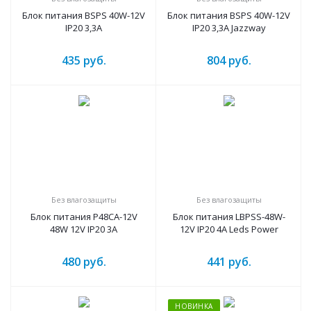
Блок питания BSPS 40W-12V
Блок питания BSPS 40W-12V
IP20 3,3A
IP20 3,3A Jazzway
435
руб.
804
руб.
Без влагозащиты
Без влагозащиты
Блок питания P48CA-12V
Блок питания LBPSS-48W-
48W 12V IP20 3A
12V IP20 4A Leds Power
480
руб.
441
руб.
НОВИНКА