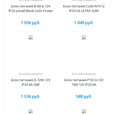
Блок питания B-60 w 12V
Блок питания CL60-W1V12
IP20 узкий Black Leds Power
IP20 5A ULTRA SLIM
1 036
руб.
1 049
руб.
Без влагозащиты
Без влагозащиты
Блок питания D-72W-12V
Блок питания P72CA-12V
IP20 6A Q&F
70W 12V IP20 6A
1 536
руб.
588
руб.