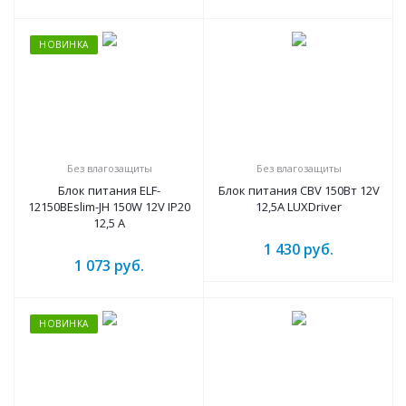
НОВИНКА
Без влагозащиты
Без влагозащиты
Блок питания ELF-
Блок питания CBV 150Вт 12V
12150BEslim-JH 150W 12V IP20
12,5А LUXDriver
12,5 A
1 430
руб.
1 073
руб.
НОВИНКА