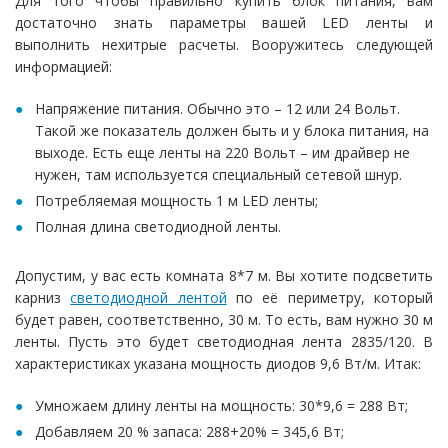
Для того чтобы правильно купить блок питания, вам
достаточно знать параметры вашей LED ленты и
выполнить нехитрые расчеты. Вооружитесь следующей
информацией:
Напряжение питания. Обычно это – 12 или 24 Вольт.
Такой же показатель должен быть и у блока питания, на
выходе. Есть еще ленты на 220 Вольт – им драйвер не
нужен, там используется специальный сетевой шнур.
Потребляемая мощность 1 м LED ленты;
Полная длина светодиодной ленты.
Допустим, у вас есть комната 8*7 м. Вы хотите подсветить
карниз
светодиодной лентой
по её периметру, который
будет равен, соответственно, 30 м. То есть, вам нужно 30 м
ленты. Пусть это будет светодиодная лента 2835/120. В
характеристиках указана мощность диодов 9,6 Вт/м. Итак:
Умножаем длину ленты на мощность: 30*9,6 = 288 Вт;
Добавляем 20 % запаса: 288+20% = 345,6 Вт;