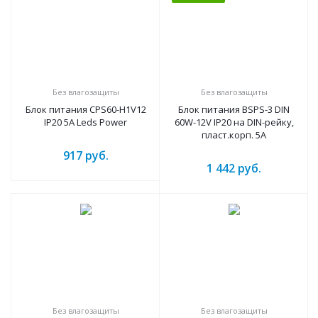
Без влагозащиты
Без влагозащиты
Блок питания CPS60-H1V12
Блок питания BSPS-3 DIN
IP20 5A Leds Power
60W-12V IP20 на DIN-рейку,
пласт.корп. 5А
917
руб.
1 442
руб.
Без влагозащиты
Без влагозащиты