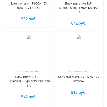
Блок питания P60CA-12V
Блок питания ELF-
60W 12V IP20 5A
12060BEslim-JH 60W 12V IP20
5A
552
руб.
842
руб.
Без влагозащиты
Без влагозащиты
Блок питания ELF-
Блок питания LEYT-60W-12V
12060BElong-JH 60W 12V IP20
IP20 5A
5A
515
руб.
542
руб.