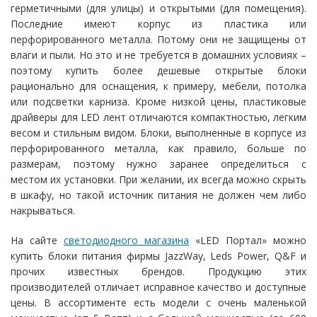
герметичными (для улицы) и открытыми (для помещения).
Последние имеют корпус из пластика или
перфорированного металла. Потому они не защищены от
влаги и пыли. Но это и не требуется в домашних условиях –
поэтому купить более дешевые открытые блоки
рационально для оснащения, к примеру, мебели, потолка
или подсветки карниза. Кроме низкой цены, пластиковые
драйверы для LED лент отличаются компактностью, легким
весом и стильным видом. Блоки, выполненные в корпусе из
перфорированного металла, как правило, больше по
размерам, поэтому нужно заранее определиться с
местом их установки. При желании, их всегда можно скрыть
в шкафу, но такой источник питания не должен чем либо
накрываться.
На сайте
светодиодного магазина
«LED Портал» можно
купить блоки питания фирмы JazzWay, Leds Power, Q&F и
прочих известных брендов. Продукцию этих
производителей отличает исправное качество и доступные
цены. В ассортименте есть модели с очень маленькой