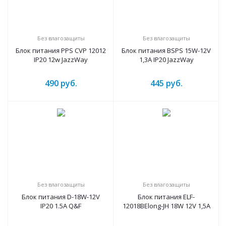
Без влагозащиты
Без влагозащиты
Блок питания PPS CVP 12012
Блок питания BSPS 15W-12V
IP20 12w JazzWay
1,3A IP20 JazzWay
490
руб.
445
руб.
Без влагозащиты
Без влагозащиты
Блок питания D-18W-12V
Блок питания ELF-
IP20 1.5A Q&F
12018BElong-JH 18W 12V 1,5A