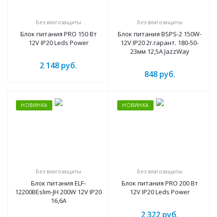
Без влагозащиты
Без влагозащиты
Блок питания PRO 150 Вт
Блок питания BSPS-2 150W-
12V IP20 Leds Power
12V IP20 2г.гарант. 180-50-
23мм 12,5A JazzWay
2 148
руб.
848
руб.
НОВИНКА
НОВИНКА
Без влагозащиты
Без влагозащиты
Блок питания ELF-
Блок питания PRO 200 Вт
12200BEslim-JH 200W 12V IP20
12V IP20 Leds Power
16,6A
2 322
руб.