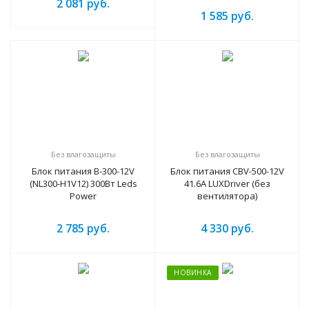
2 081
руб.
1 585
руб.
Без влагозащиты
Без влагозащиты
Блок питания B-300-12V
Блок питания CBV-500-12V
(NL300-H1V12) 300Вт Leds
41.6А LUXDriver (без
Power
вентилятора)
2 785
руб.
4 330
руб.
НОВИНКА