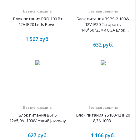
Без влагозащиты
Без влагозащиты
Блок питания PRO 100 Вт
Блок питания BSPS-2 100W
12V IP20 Leds Power
12V IP20 2г.гарант.
140*50*23мм 8,3A Блок
питания JazzWay
1 567
руб.
632
руб.
Без влагозащиты
Без влагозащиты
Блок питания BSPS
Блок питания YS100-12 IP20
12V5,0A=100W Узкий Jazzway
8,3A 100Вт
627
руб.
1 166
руб.