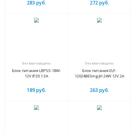
283
руб.
272
руб.
Без влагозащиты
Без влагозащиты
Блок питания LBPSS-18W-
Блок питания ELF-
12V IP20 1.5A
12024BElong-JH 24W 12V 2A
189
руб.
263
руб.