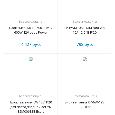
Без влагозащиты
Без влагозащиты
Блок питания PS600-H1V12
LP-PWM10A ШИМ фильтр
600W 12V Leds Power
10A 12-24В IP20
4 427
руб.
798
руб.
Без влагозащиты
Без влагозащиты
Блок питания 6W 12V IP20
Блок питания XP-6W-12V
для светодиодной ленты
IP20 0.5A
B2M006ESB Ecola