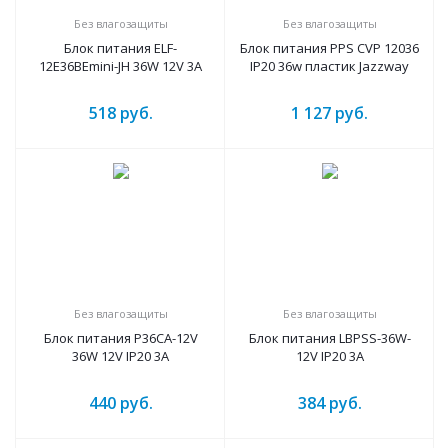
Без влагозащиты
Без влагозащиты
Блок питания ELF-
Блок питания PPS CVP 12036
12E36BEmini-JH 36W 12V 3A
IP20 36w пластик Jazzway
518
руб.
1 127
руб.
Без влагозащиты
Без влагозащиты
Блок питания P36CA-12V
Блок питания LBPSS-36W-
36W 12V IP20 3A
12V IP20 3A
440
руб.
384
руб.