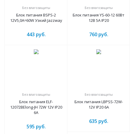
Без влагозащиты
Без влагозащиты
Блок питания BSPS-2
Блок питания YS-60-12 60Вт
12V5,0A=60W Узкий Jazzway
12В 5A IP20
443
руб.
760
руб.
Без влагозащиты
Без влагозащиты
Блок питания ELF-
Блок питания LBPSS-72W-
12072BElong-JH 72W 12V IP20
12V IP20 6A
6A
635
руб.
595
руб.