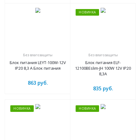
НОВИНКА
Без влагозащиты
Без влагозащиты
Блок питания LEYT-100W-12V
Блок питания ELF-
IP20 8,3 A Блок питания
12100BEslim-JH 100W 12V IP20
8,3A
863
руб.
835
руб.
НОВИНКА
НОВИНКА