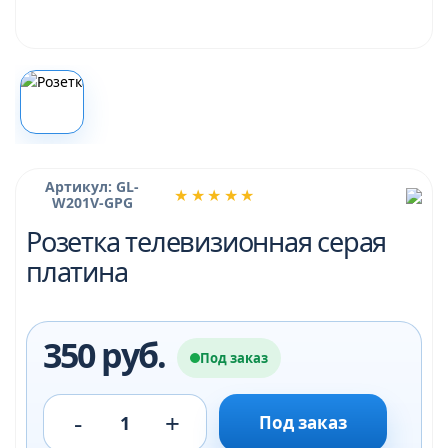
Артикул: GL-
★★★★★
W201V-GPG
Розетка телевизионная серая
платина
350 руб.
Под заказ
-
+
1
Под заказ