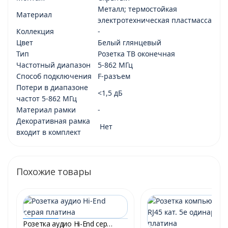
Металл; термостойкая
Материал
электротехническая пластмасса
Коллекция
-
Цвет
Белый глянцевый
Тип
Розетка ТВ оконечная
Частотный диапазон
5-862 МГц
Способ подключения
F-разъем
Потери в диапазоне
<1,5 дБ
частот 5-862 МГц
Материал рамки
-
Декоративная рамка
Нет
входит в комплект
Похожие товары
Розетка аудио Hi-End серая платина