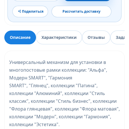
Поделиться
Рассчитать доставку
Описание
Характеристики
Отзывы
Задат
Универсальный механизм для установки в
многопостовые рамки коллекции: "Альфа",
Модерн SMART", "Гармония
SMART", "Глянец", коллекции "Патина",
коллекции "Алюминий", коллекции "Стиль
классик", коллекции "Стиль бизнес", коллекции
"Флора глянцевая", коллекции "Флора матовая",
коллекции "Модерн", коллекции "Гармония",
коллекции "Эстетика".