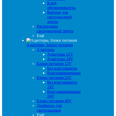
Клей,
обезжириватель
Крепеж для
светодиодной
ленты
Распродажа
светодиодной ленты
Ещё
Адаптеры, блоки питания
Адаптеры
Адаптеры 12V
Адаптеры 24V
Блоки питания 12V
Без влагозащиты
Влагозащищенные
Блоки питания 24V
Без влагозащиты
24V
Влагозащищенные
24V
Блоки питания 48V
Драйверы для
светильников
Ещё