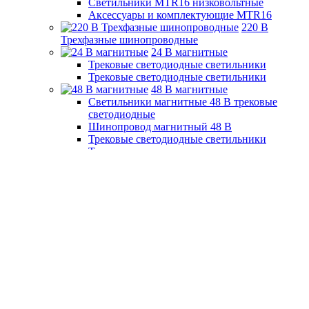
Светильники MTR16 низковольтные
Аксессуары и комплектующие MTR16
220 B
Трехфазные шинопроводные
24 B магнитные
Трековые светодиодные светильники
Трековые светодиодные светильники
48 B магнитные
Светильники магнитные 48 В трековые
светодиодные
Шинопровод магнитный 48 В
Трековые светодиодные светильники
Трековые светодиодные светильники
Светодиодные
прожекторы
10 Вт
20 Вт
30 Вт
50 Вт
70 Вт
100 Вт
150 Вт и более
Низковольтные 48 В
На солнечной батарее
Солнечные Гирлянды