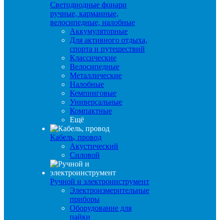
Светодиодные фонари
ручные, карманные,
велосипедные, налобные
Аккумуляторные
Для активного отдыха,
спорта и путешествий
Классические
Велосипедные
Металлические
Налобные
Кемпинговые
Универсальные
Компактные
Ещё
Кабель, провод
Акустический
Силовой
Ручной и электроинструмент
Электроизмерительные
приборы
Оборудование для
пайки