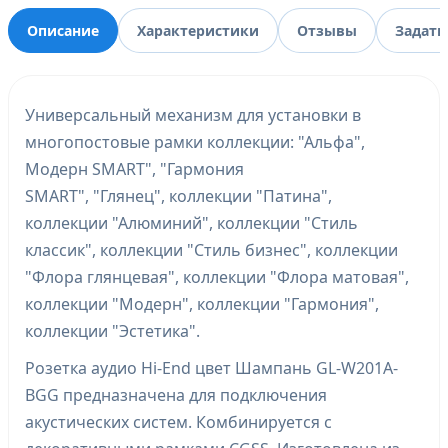
Описание
Характеристики
Отзывы
Задать
Универсальный механизм для установки в
многопостовые рамки коллекции: "Альфа",
Модерн SMART", "Гармония
SMART", "Глянец", коллекции "Патина",
коллекции "Алюминий", коллекции "Стиль
классик", коллекции "Стиль бизнес", коллекции
"Флора глянцевая", коллекции "Флора матовая",
коллекции "Модерн", коллекции "Гармония",
коллекции "Эстетика".
Розетка аудио Hi-End цвет Шампань GL-W201A-
BGG предназначена для подключения
акустических систем. Комбинируется с