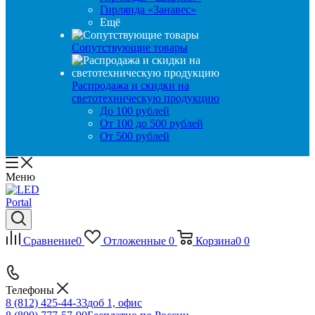
Гирлянда «Занавес»
Ещё
Сопутствующие товары
Распродажа и скидки на
светотехническую продукцию
До 100 рублей
От 100 до 500 рублей
От 500 рублей
Меню
Сравнение
0
Отложенные
0
Корзина
0
0
Телефоны
8 (812) 425-44-33
доб 1, офис