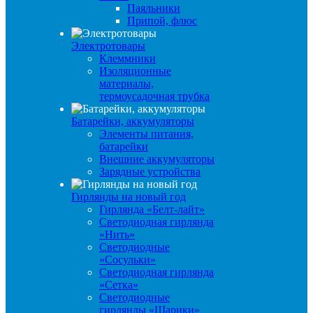
Паяльники
Припой, флюс
Электротовары
Клеммники
Изоляционные
материалы,
термоусадочная трубка
Батарейки, аккумуляторы
Элементы питания,
батарейки
Внешние аккумуляторы
Зарядные устройства
Гирлянды на новый год
Гирлянда «Белт-лайт»
Светодиодная гирлянда
«Нить»
Светодиодные
«Сосульки»
Светодиодная гирлянда
«Сетка»
Светодиодные
гирлянды «Шарики»