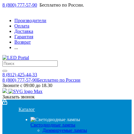
8 (800) 777-57-90
Бесплатно по России.
Производители
Оплата
Доставка
Гарантия
Возврат
...
8 (812) 425-44-33
8 (800) 777-57-90
Бесплатно по России
Звоните с 09:00 до 18.30
Заказать звонок
Каталог
Светодиодные лампы
Диммируемые лампы