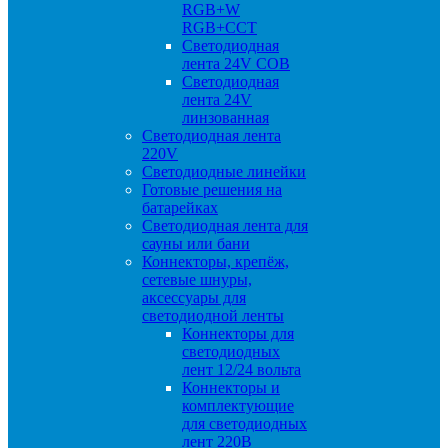
RGB+W
RGB+CCT
Светодиодная
лента 24V COB
Светодиодная
лента 24V
линзованная
Светодиодная лента
220V
Светодиодные линейки
Готовые решения на
батарейках
Светодиодная лента для
сауны или бани
Коннекторы, крепёж,
сетевые шнуры,
аксессуары для
светодиодной ленты
Коннекторы для
светодиодных
лент 12/24 вольта
Коннекторы и
комплектующие
для светодиодных
лент 220В