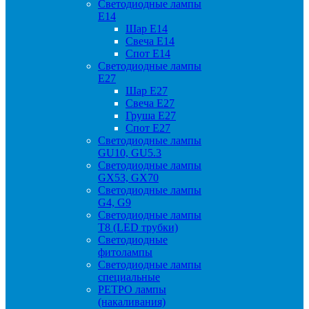
Светодиодные лампы
Е14
Шар Е14
Свеча Е14
Спот Е14
Светодиодные лампы
Е27
Шар Е27
Свеча Е27
Груша Е27
Спот Е27
Светодиодные лампы
GU10, GU5.3
Светодиодные лампы
GX53, GX70
Светодиодные лампы
G4, G9
Светодиодные лампы
Т8 (LED трубки)
Светодиодные
фитолампы
Светодиодные лампы
специальные
РЕТРО лампы
(накаливания)