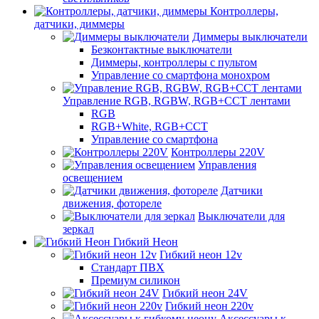
Контроллеры,
датчики, диммеры
Диммеры выключатели
Безконтактные выключатели
Диммеры, контроллеры с пультом
Управление со смартфона монохром
Управление RGB, RGBW, RGB+CCT лентами
RGB
RGB+White, RGB+CCT
Управление со смартфона
Контроллеры 220V
Управления
освещением
Датчики
движения, фотореле
Выключатели для
зеркал
Гибкий Неон
Гибкий неон 12v
Стандарт ПВХ
Премиум силикон
Гибкий неон 24V
Гибкий неон 220v
Аксессуары к