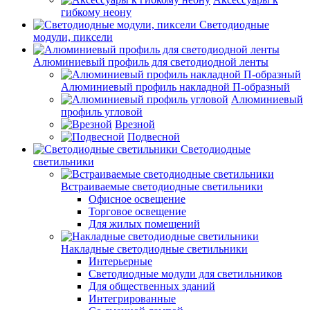
гибкому неону
Светодиодные
модули, пиксели
Алюминиевый профиль для светодиодной ленты
Алюминиевый профиль накладной П-образный
Алюминиевый
профиль угловой
Врезной
Подвесной
Светодиодные
светильники
Встраиваемые светодиодные светильники
Офисное освещение
Торговое освещение
Для жилых помещений
Накладные светодиодные светильники
Интерьерные
Светодиодные модули для светильников
Для общественных зданий
Интегрированные