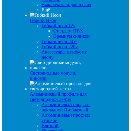
Выключатели для зеркал
Ещё
Гибкий Неон
Гибкий неон 12v
Стандарт ПВХ
Премиум силикон
Гибкий неон 24V
Гибкий неон 220v
Аксессуары к гибкому
неону
Светодиодные модули,
пиксели
Алюминиевый профиль для
светодиодной ленты
Алюминиевый профиль
накладной П-образный
Алюминиевый профиль
угловой
Врезной
Подвесной