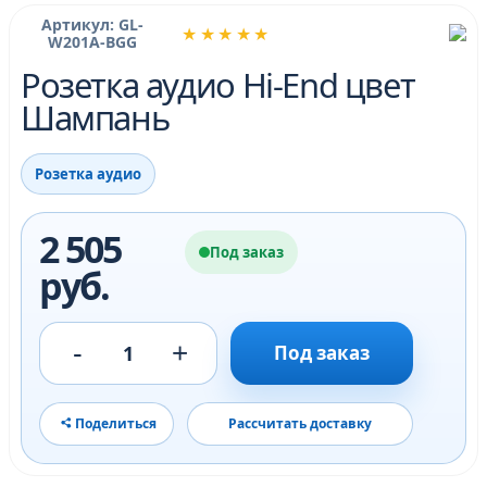
Артикул: GL-
★★★★★
W201A-BGG
Розетка аудио Hi-End цвет
Шампань
Розетка аудио
2 505
Под заказ
руб.
-
+
1
Под заказ
Поделиться
Рассчитать доставку