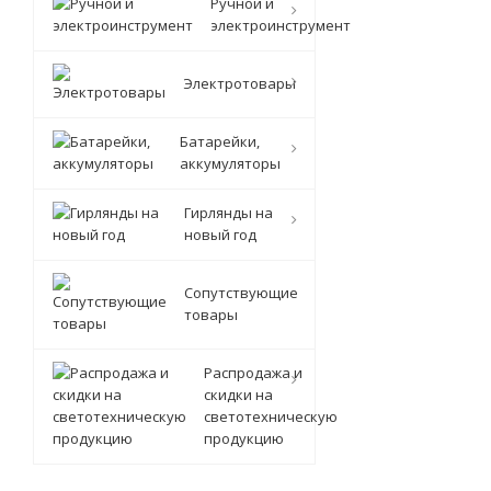
Ручной и
электроинструмент
Электротовары
Батарейки,
аккумуляторы
Гирлянды на
новый год
Сопутствующие
товары
Распродажа и
скидки на
светотехническую
продукцию