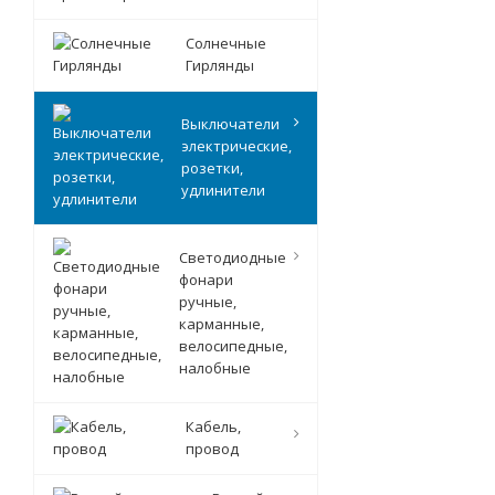
Солнечные
Гирлянды
Выключатели
электрические,
розетки,
удлинители
Светодиодные
фонари
ручные,
карманные,
велосипедные,
налобные
Кабель,
провод