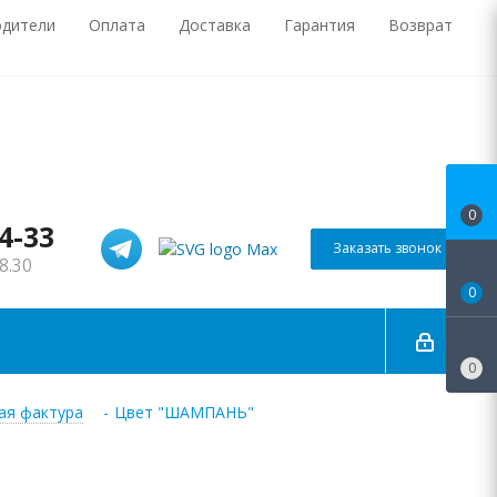
одители
Оплата
Доставка
Гарантия
Возврат
0
44-33
Заказать звонок
8.30
0
0
ая фактура
-
Цвет "ШАМПАНЬ"