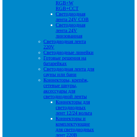
RGB+W
RGB+CCT
Светодиодная
лента 24V COB
Светодиодная
лента 24V
линзованная
Светодиодная лента
220V
Светодиодные линейки
Готовые решения на
батарейках
Светодиодная лента для
сауны или бани
Коннекторы, крепёж,
сетевые шнуры,
аксессуары для
светодиодной ленты
Коннекторы для
светодиодных
лент 12/24 вольта
Коннекторы и
комплектующие
для светодиодных
лент 220В