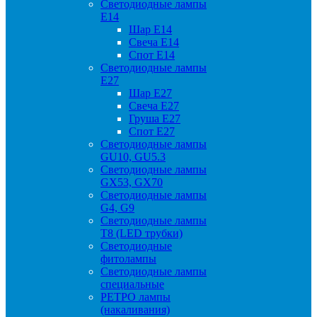
Светодиодные лампы
Е14
Шар Е14
Свеча Е14
Спот Е14
Светодиодные лампы
Е27
Шар Е27
Свеча Е27
Груша Е27
Спот Е27
Светодиодные лампы
GU10, GU5.3
Светодиодные лампы
GX53, GX70
Светодиодные лампы
G4, G9
Светодиодные лампы
Т8 (LED трубки)
Светодиодные
фитолампы
Светодиодные лампы
специальные
РЕТРО лампы
(накаливания)