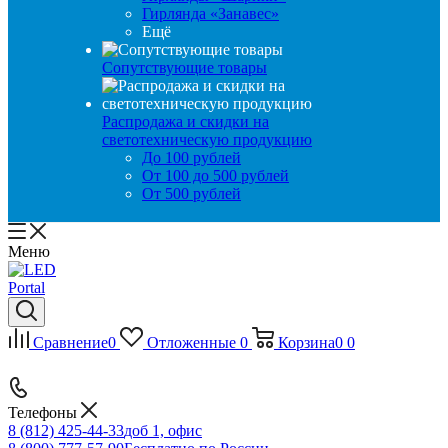
Гирлянда «Занавес»
Ещё
Сопутствующие товары
Распродажа и скидки на
светотехническую продукцию
До 100 рублей
От 100 до 500 рублей
От 500 рублей
Меню
Сравнение
0
Отложенные
0
Корзина
0
0
Телефоны
8 (812) 425-44-33
доб 1, офис