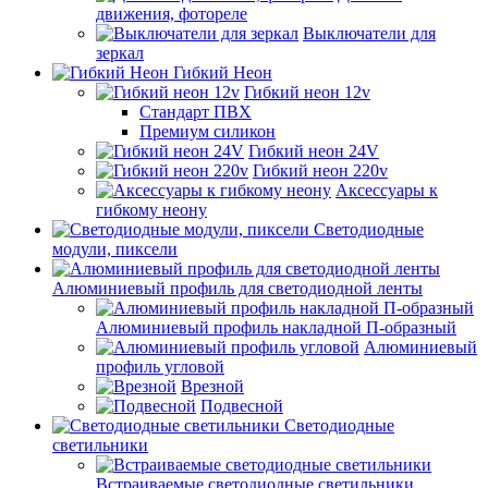
движения, фотореле
Выключатели для
зеркал
Гибкий Неон
Гибкий неон 12v
Стандарт ПВХ
Премиум силикон
Гибкий неон 24V
Гибкий неон 220v
Аксессуары к
гибкому неону
Светодиодные
модули, пиксели
Алюминиевый профиль для светодиодной ленты
Алюминиевый профиль накладной П-образный
Алюминиевый
профиль угловой
Врезной
Подвесной
Светодиодные
светильники
Встраиваемые светодиодные светильники