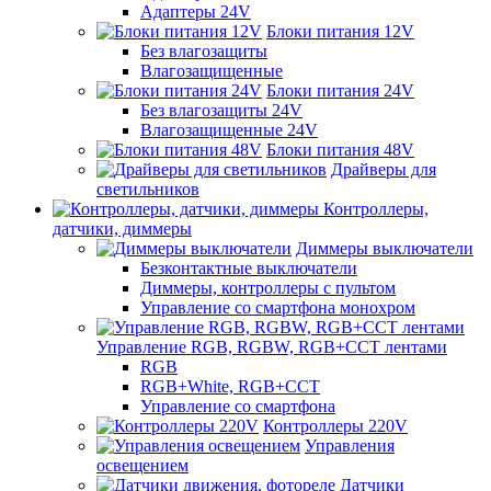
Адаптеры 24V
Блоки питания 12V
Без влагозащиты
Влагозащищенные
Блоки питания 24V
Без влагозащиты 24V
Влагозащищенные 24V
Блоки питания 48V
Драйверы для
светильников
Контроллеры,
датчики, диммеры
Диммеры выключатели
Безконтактные выключатели
Диммеры, контроллеры с пультом
Управление со смартфона монохром
Управление RGB, RGBW, RGB+CCT лентами
RGB
RGB+White, RGB+CCT
Управление со смартфона
Контроллеры 220V
Управления
освещением
Датчики