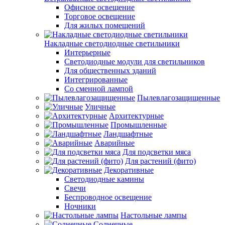
Офисное освещение
Торговое освещение
Для жилых помещений
Накладные светодиодные светильники
Интерьерные
Светодиодные модули для светильников
Для общественных зданий
Интегрированные
Со сменной лампой
Пылевлагозащищенные
Уличные
Архитектурные
Промышленные
Ландшафтные
Аварийные
Для подсветки мяса
Для растений (фито)
Декоративные
Светодиодные камины
Свечи
Беспроводное освещение
Ночники
Настольные лампы
Солнечные