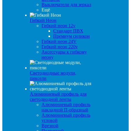
Выключатели для зеркал
Ещё
Гибкий Неон
Гибкий неон 12v
Стандарт ПВХ
Премиум силикон
Гибкий неон 24V
Гибкий неон 220v
Аксессуары к гибкому
неону
Светодиодные модули,
пиксели
Алюминиевый профиль для
светодиодной ленты
Алюминиевый профиль
накладной П-образный
Алюминиевый профиль
угловой
Врезной
Подвесной