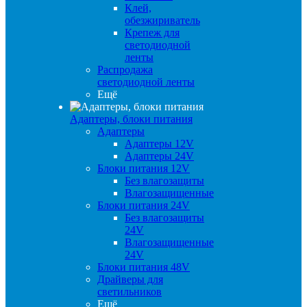
Клей,
обезжириватель
Крепеж для
светодиодной
ленты
Распродажа
светодиодной ленты
Ещё
Адаптеры, блоки питания
Адаптеры
Адаптеры 12V
Адаптеры 24V
Блоки питания 12V
Без влагозащиты
Влагозащищенные
Блоки питания 24V
Без влагозащиты
24V
Влагозащищенные
24V
Блоки питания 48V
Драйверы для
светильников
Ещё