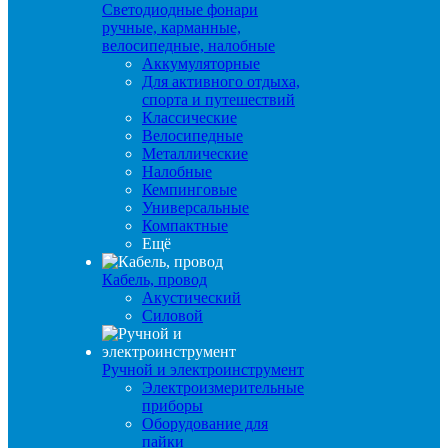
Светодиодные фонари
ручные, карманные,
велосипедные, налобные
Аккумуляторные
Для активного отдыха,
спорта и путешествий
Классические
Велосипедные
Металлические
Налобные
Кемпинговые
Универсальные
Компактные
Ещё
Кабель, провод
Акустический
Силовой
Ручной и электроинструмент
Электроизмерительные
приборы
Оборудование для
пайки