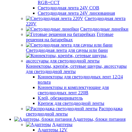
RGB+CCT
Светодиодная лента 24V COB
Светодиодная лента 24V линзованная
Светодиодная лента
220V
Светодиодные линейки
Готовые
решения на батарейках
Светодиодная лента для сауны или бани
Коннекторы, крепёж, сетевые шнуры, аксессуары
для светодиодной ленты
Коннекторы для светодиодных лент 12/24
вольта
Коннекторы и комплектующие для
светодиодных лент 220В
Клей, обезжириватель
Крепеж для светодиодной ленты
Распродажа
светодиодной ленты
Адаптеры, блоки питания
Адаптеры
Адаптеры 12V