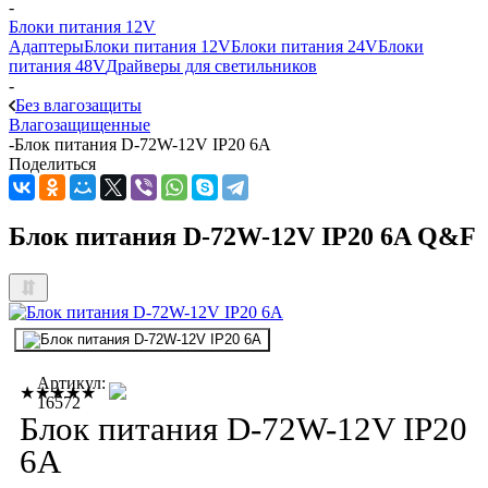
-
Блоки питания 12V
Адаптеры
Блоки питания 12V
Блоки питания 24V
Блоки
питания 48V
Драйверы для светильников
-
Без влагозащиты
Влагозащищенные
-
Блок питания D-72W-12V IP20 6A
Поделиться
Блок питания D-72W-12V IP20 6A Q&F
Артикул:
★★★★★
16572
Блок питания D-72W-12V IP20
6A