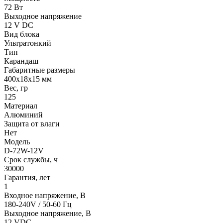
72 Вт
Выходное напряжение
12 V DC
Вид блока
Ультратонкий
Тип
Карандаш
Габаритные размеры
400х18х15 мм
Вес, гр
125
Материал
Алюминий
Защита от влаги
Нет
Модель
D-72W-12V
Срок службы, ч
30000
Гарантия, лет
1
Входное напряжение, В
180-240V / 50-60 Гц
Выходное напряжение, В
12 VDC