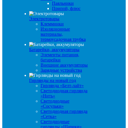
Паяльники
Припой, флюс
Электротовары
Клеммники
Изоляционные
материалы,
термоусадочная трубка
Батарейки, аккумуляторы
Элементы питания,
батарейки
Внешние аккумуляторы
Зарядные устройства
Гирлянды на новый год
Гирлянда «Белт-лайт»
Светодиодная гирлянда
«Нить»
Светодиодные
«Сосульки»
Светодиодная гирлянда
«Сетка»
Светодиодные
гирлянды «Шарики»