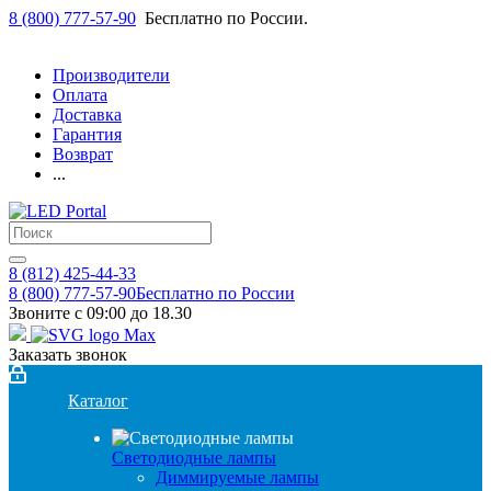
8 (800) 777-57-90
Бесплатно по России.
Производители
Оплата
Доставка
Гарантия
Возврат
...
8 (812) 425-44-33
8 (800) 777-57-90
Бесплатно по России
Звоните с 09:00 до 18.30
Заказать звонок
Каталог
Светодиодные лампы
Диммируемые лампы