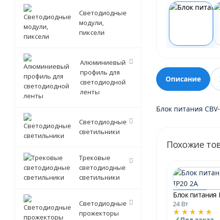
Светодиодные
модули,
пиксели
Алюминиевый
профиль для
Описание
светодиодной
ленты
Блок питания CBV-
Светодиодные
светильники
Похожие то
Трековые
светодиодные
светильники
Светодиодные
24 Вт
★★★★★
прожекторы