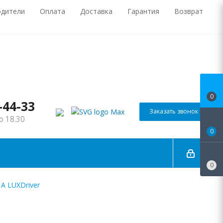
одители
Оплата
Доставка
Гарантия
Возврат
0
-44-33
Заказать звонок
о 18.30
0
0
 А LUXDriver