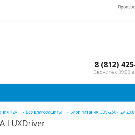
Произв
8 (812) 425
Звоните с 09:00 д
ания 12V
-
Без влагозащиты
-
Блок питания CBV-250-12V 20.8
А LUXDriver