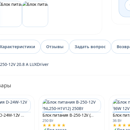
Характеристики
Отзывы
Задать вопрос
Возвр
250-12V 20.8 А LUXDriver
вары
Блок питания D-24W-12V IP20 2A
Блок питания B-250-12V (NL250-H1V12) 250Вт
250 Вт
36 Вт
★★★★★
★★★