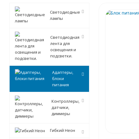
Светодиодные
лампы
Светодиодная
лента для
освещения и
подсветки.
Адаптеры,
блоки
питания
Контроллеры,
датчики,
диммеры
Гибкий Неон