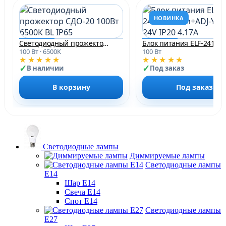
НОВИНКА
Светодиодный прожектор СДО-20 100Вт 6500К BL IP65
100 Вт · 6500K
100 Вт
★★★★★
★★★★★
В наличии
Под заказ
В корзину
Под заказ
Светодиодные лампы
Диммируемые лампы
Светодиодные лампы
Е14
Шар Е14
Свеча Е14
Спот Е14
Светодиодные лампы
Е27