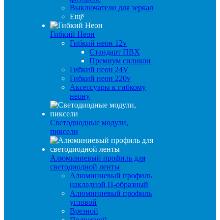
Выключатели для зеркал
Ещё
Гибкий Неон
Гибкий неон 12v
Стандарт ПВХ
Премиум силикон
Гибкий неон 24V
Гибкий неон 220v
Аксессуары к гибкому
неону
Светодиодные модули,
пиксели
Алюминиевый профиль для
светодиодной ленты
Алюминиевый профиль
накладной П-образный
Алюминиевый профиль
угловой
Врезной
Подвесной