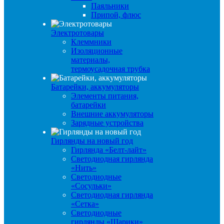
Паяльники
Припой, флюс
Электротовары
Клеммники
Изоляционные
материалы,
термоусадочная трубка
Батарейки, аккумуляторы
Элементы питания,
батарейки
Внешние аккумуляторы
Зарядные устройства
Гирлянды на новый год
Гирлянда «Белт-лайт»
Светодиодная гирлянда
«Нить»
Светодиодные
«Сосульки»
Светодиодная гирлянда
«Сетка»
Светодиодные
гирлянды «Шарики»