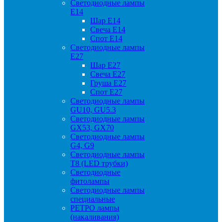
Светодиодные лампы
Е14
Шар Е14
Свеча Е14
Спот Е14
Светодиодные лампы
Е27
Шар Е27
Свеча Е27
Груша Е27
Спот Е27
Светодиодные лампы
GU10, GU5.3
Светодиодные лампы
GX53, GX70
Светодиодные лампы
G4, G9
Светодиодные лампы
Т8 (LED трубки)
Светодиодные
фитолампы
Светодиодные лампы
специальные
РЕТРО лампы
(накаливания)