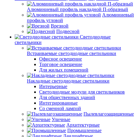
Алюминиевый профиль накладной П-образный
Алюминиевый
профиль угловой
Врезной
Подвесной
Светодиодные
светильники
Встраиваемые светодиодные светильники
Офисное освещение
Торговое освещение
Для жилых помещений
Накладные светодиодные светильники
Интерьерные
Светодиодные модули для светильников
Для общественных зданий
Интегрированные
Со сменной лампой
Пылевлагозащищенные
Уличные
Архитектурные
Промышленные
Ландшафтные