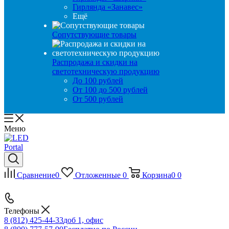
Гирлянда «Занавес»
Ещё
Сопутствующие товары
Распродажа и скидки на
светотехническую продукцию
До 100 рублей
От 100 до 500 рублей
От 500 рублей
Меню
Сравнение
0
Отложенные
0
Корзина
0
0
Телефоны
8 (812) 425-44-33
доб 1, офис