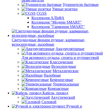
разветвители
Удлинители бытовые
Умные розетки
CGSS
Коллекция АЛЬФА
Коллекция "Модерн SMART"
Коллекция "Гармония SMART"
Светодиодные фонари ручные, карманные,
велосипедные, налобные
Аккумуляторные
Для активного отдыха, спорта и путешествий
Классические
Велосипедные
Металлические
Налобные
Кемпинговые
Универсальные
Компактные
Кабель, провод
Акустический
Силовой
Ручной и