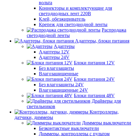
вольта
Коннекторы и комплектующие для
светодиодных лент 220В
Клей, обезжириватель
Крепеж для светодиодной ленты
Распродажа
светодиодной ленты
Адаптеры, блоки питания
Адаптеры
Адаптеры 12V
Адаптеры 24V
Блоки питания 12V
Без влагозащиты
Влагозащищенные
Блоки питания 24V
Без влагозащиты 24V
Влагозащищенные 24V
Блоки питания 48V
Драйверы для
светильников
Контроллеры,
датчики, диммеры
Диммеры выключатели
Безконтактные выключатели
Диммеры, контроллеры с пультом