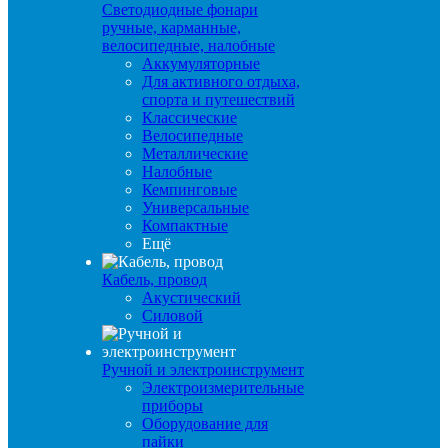
Светодиодные фонари
ручные, карманные,
велосипедные, налобные
Аккумуляторные
Для активного отдыха,
спорта и путешествий
Классические
Велосипедные
Металлические
Налобные
Кемпинговые
Универсальные
Компактные
Ещё
Кабель, провод
Акустический
Силовой
Ручной и электроинструмент
Электроизмерительные
приборы
Оборудование для
пайки