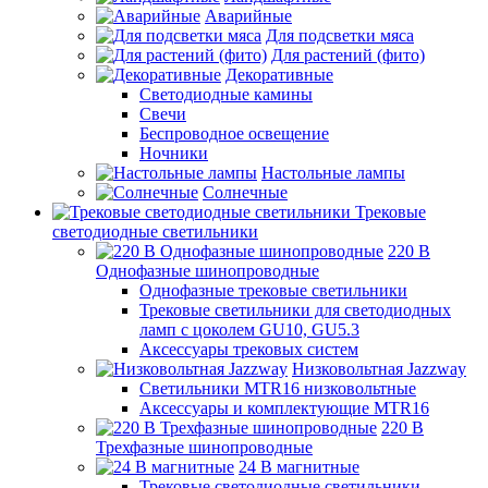
Аварийные
Для подсветки мяса
Для растений (фито)
Декоративные
Светодиодные камины
Свечи
Беспроводное освещение
Ночники
Настольные лампы
Солнечные
Трековые
светодиодные светильники
220 B
Однофазные шинопроводные
Однофазные трековые светильники
Трековые светильники для светодиодных
ламп с цоколем GU10, GU5.3
Аксессуары трековых систем
Низковольтная Jazzway
Светильники MTR16 низковольтные
Аксессуары и комплектующие MTR16
220 B
Трехфазные шинопроводные
24 B магнитные
Трековые светодиодные светильники