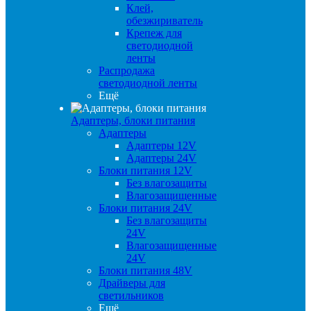
Клей,
обезжириватель
Крепеж для
светодиодной
ленты
Распродажа
светодиодной ленты
Ещё
Адаптеры, блоки питания
Адаптеры
Адаптеры 12V
Адаптеры 24V
Блоки питания 12V
Без влагозащиты
Влагозащищенные
Блоки питания 24V
Без влагозащиты
24V
Влагозащищенные
24V
Блоки питания 48V
Драйверы для
светильников
Ещё