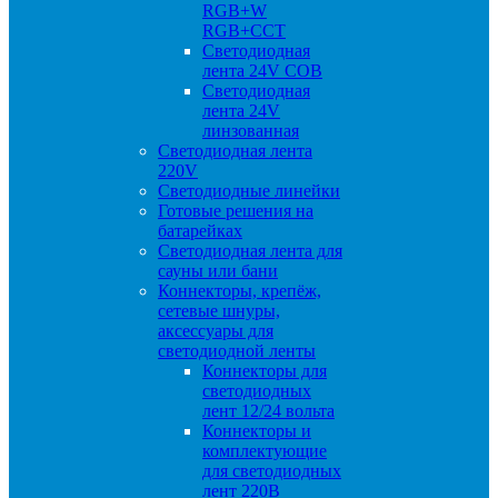
RGB+W
RGB+CCT
Светодиодная
лента 24V COB
Светодиодная
лента 24V
линзованная
Светодиодная лента
220V
Светодиодные линейки
Готовые решения на
батарейках
Светодиодная лента для
сауны или бани
Коннекторы, крепёж,
сетевые шнуры,
аксессуары для
светодиодной ленты
Коннекторы для
светодиодных
лент 12/24 вольта
Коннекторы и
комплектующие
для светодиодных
лент 220В