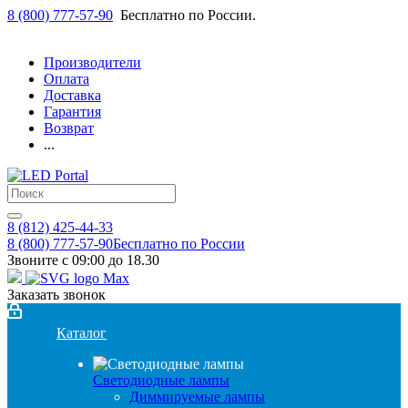
8 (800) 777-57-90
Бесплатно по России.
Производители
Оплата
Доставка
Гарантия
Возврат
...
8 (812) 425-44-33
8 (800) 777-57-90
Бесплатно по России
Звоните с 09:00 до 18.30
Заказать звонок
Каталог
Светодиодные лампы
Диммируемые лампы