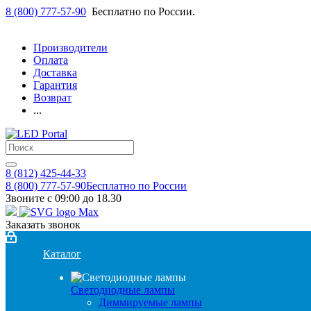
8 (800) 777-57-90
Бесплатно по России.
Производители
Оплата
Доставка
Гарантия
Возврат
...
8 (812) 425-44-33
8 (800) 777-57-90
Бесплатно по России
Звоните с 09:00 до 18.30
Заказать звонок
Каталог
Светодиодные лампы
Диммируемые лампы