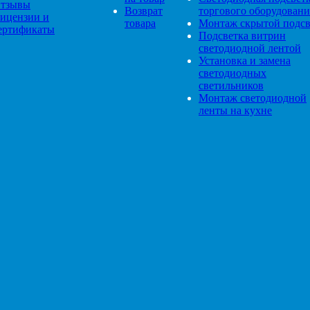
тзывы
Возврат
торгового оборудовани
ицензии и
товара
Монтаж скрытой подсв
ертификаты
Подсветка витрин
светодиодной лентой
Установка и замена
светодиодных
светильников
Монтаж светодиодной
ленты на кухне