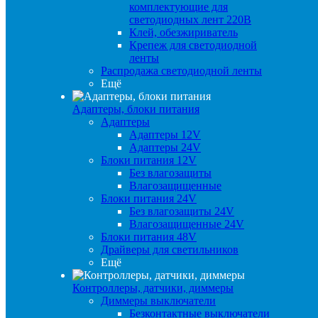
комплектующие для
светодиодных лент 220В
Клей, обезжириватель
Крепеж для светодиодной
ленты
Распродажа светодиодной ленты
Ещё
Адаптеры, блоки питания
Адаптеры
Адаптеры 12V
Адаптеры 24V
Блоки питания 12V
Без влагозащиты
Влагозащищенные
Блоки питания 24V
Без влагозащиты 24V
Влагозащищенные 24V
Блоки питания 48V
Драйверы для светильников
Ещё
Контроллеры, датчики, диммеры
Диммеры выключатели
Безконтактные выключатели