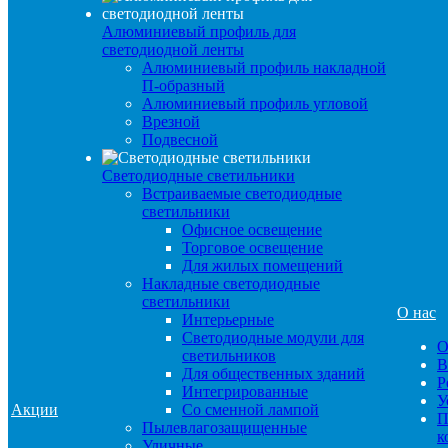
Алюминиевый профиль для
светодиодной ленты
Алюминиевый профиль накладной
П-образный
Алюминиевый профиль угловой
Врезной
Подвесной
Светодиодные светильники
Встраиваемые светодиодные
светильники
Офисное освещение
Торговое освещение
Для жилых помещений
Накладные светодиодные
светильники
О нас
Интерьерные
Светодиодные модули для
О
светильников
В
Для общественных зданий
Р
Интегрированные
У
Акции
Со сменной лампой
П
Пылевлагозащищенные
к
Уличные