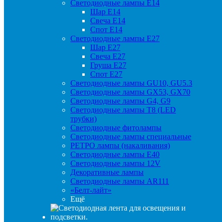
Светодиодные лампы Е14
Шар Е14
Свеча Е14
Спот Е14
Светодиодные лампы Е27
Шар Е27
Свеча Е27
Груша Е27
Спот Е27
Светодиодные лампы GU10, GU5.3
Светодиодные лампы GX53, GX70
Светодиодные лампы G4, G9
Светодиодные лампы Т8 (LED
трубки)
Светодиодные фитолампы
Светодиодные лампы специальные
РЕТРО лампы (накаливания)
Светодиодные лампы E40
Светодиодные лампы 12V
Декоративные лампы
Светодиодные лампы AR111
«Белт-лайт»
Ещё