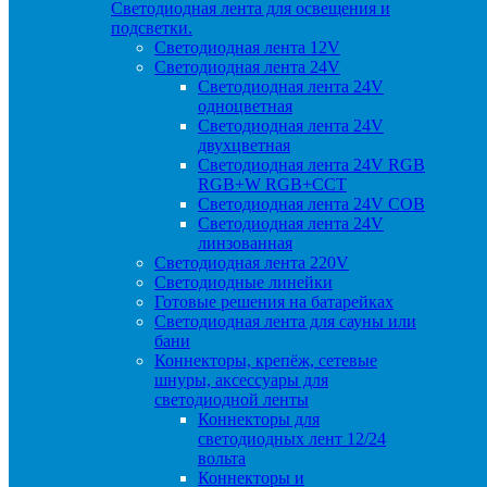
Светодиодная лента для освещения и
подсветки.
Светодиодная лента 12V
Светодиодная лента 24V
Светодиодная лента 24V
одноцветная
Светодиодная лента 24V
двухцветная
Светодиодная лента 24V RGB
RGB+W RGB+CCT
Светодиодная лента 24V COB
Светодиодная лента 24V
линзованная
Светодиодная лента 220V
Светодиодные линейки
Готовые решения на батарейках
Светодиодная лента для сауны или
бани
Коннекторы, крепёж, сетевые
шнуры, аксессуары для
светодиодной ленты
Коннекторы для
светодиодных лент 12/24
вольта
Коннекторы и