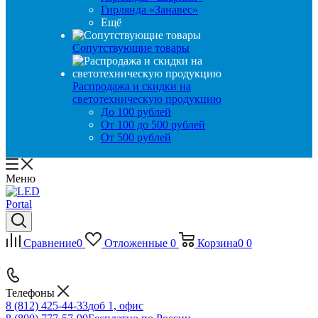
Гирлянда «Занавес»
Ещё
Сопутствующие товары
Распродажа и скидки на
светотехническую продукцию
До 100 рублей
От 100 до 500 рублей
От 500 рублей
Меню
Сравнение
0
Отложенные
0
Корзина
0
0
Телефоны
8 (812) 425-44-33
доб 1, офис