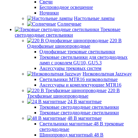
Свечи
Беспроводное освещение
Ночники
Настольные лампы
Солнечные
Трековые
светодиодные светильники
220 B
Однофазные шинопроводные
Однофазные трековые светильники
Трековые светильники для светодиодных
ламп с цоколем GU10, GU5.3
Аксессуары трековых систем
Низковольтная Jazzway
Светильники MTR16 низковольтные
Аксессуары и комплектующие MTR16
220 B
Трехфазные шинопроводные
24 B магнитные
Трековые светодиодные светильники
Трековые светодиодные светильники
48 B магнитные
Светильники магнитные 48 В трековые
светодиодные
Шинопровод магнитный 48 В