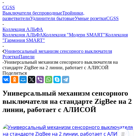
-
CGSS
Выключатели беспроводные
Тройники,
разветвители
Удлинители бытовые
Умные розетки
CGSS
-
Коллекция АЛЬФА
Коллекция АЛЬФА
Коллекция "Модерн SMART"
Коллекция
"Гармония SMART"
-
Универсальный механизм сенсорного выключателя
Розетки
Панели
-
Универсальный механизм сенсорного выключателя на
стандарте ZigBee на 2 линии, работает с АЛИСОЙ
Поделиться
Универсальный механизм сенсорного
выключателя на стандарте ZigBee на 2
линии, работает с АЛИСОЙ