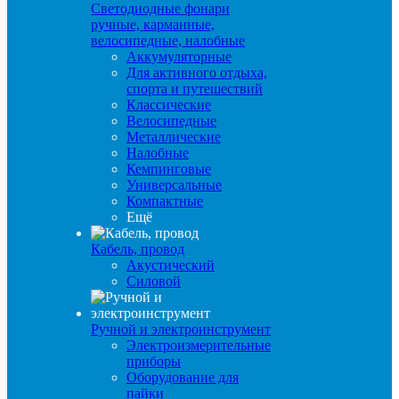
Светодиодные фонари
ручные, карманные,
велосипедные, налобные
Аккумуляторные
Для активного отдыха,
спорта и путешествий
Классические
Велосипедные
Металлические
Налобные
Кемпинговые
Универсальные
Компактные
Ещё
Кабель, провод
Акустический
Силовой
Ручной и электроинструмент
Электроизмерительные
приборы
Оборудование для
пайки