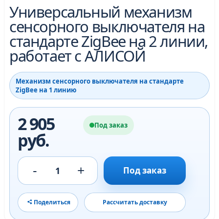
Универсальный механизм
сенсорного выключателя на
стандарте ZigBee на 2 линии,
работает с АЛИСОЙ
Механизм сенсорного выключателя на стандарте
ZigBee на 1 линию
2 905
Под заказ
руб.
-
+
1
Под заказ
Поделиться
Рассчитать доставку