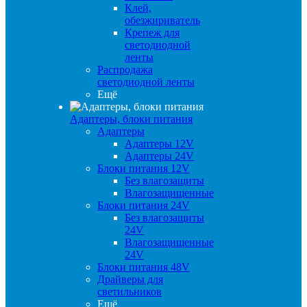
Клей,
обезжириватель
Крепеж для
светодиодной
ленты
Распродажа
светодиодной ленты
Ещё
Адаптеры, блоки питания
Адаптеры
Адаптеры 12V
Адаптеры 24V
Блоки питания 12V
Без влагозащиты
Влагозащищенные
Блоки питания 24V
Без влагозащиты
24V
Влагозащищенные
24V
Блоки питания 48V
Драйверы для
светильников
Ещё