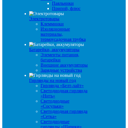
Паяльники
Припой, флюс
Электротовары
Клеммники
Изоляционные
материалы,
термоусадочная трубка
Батарейки, аккумуляторы
Элементы питания,
батарейки
Внешние аккумуляторы
Зарядные устройства
Гирлянды на новый год
Гирлянда «Белт-лайт»
Светодиодная гирлянда
«Нить»
Светодиодные
«Сосульки»
Светодиодная гирлянда
«Сетка»
Светодиодные
гирлянды «Шарики»