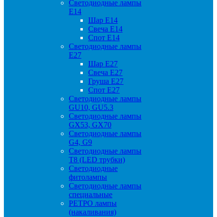
Светодиодные лампы
Е14
Шар Е14
Свеча Е14
Спот Е14
Светодиодные лампы
Е27
Шар Е27
Свеча Е27
Груша Е27
Спот Е27
Светодиодные лампы
GU10, GU5.3
Светодиодные лампы
GX53, GX70
Светодиодные лампы
G4, G9
Светодиодные лампы
Т8 (LED трубки)
Светодиодные
фитолампы
Светодиодные лампы
специальные
РЕТРО лампы
(накаливания)