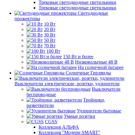
Трековые светодиодные светильники
Трековые светодиодные светильники
Светодиодные
прожекторы
10 Вт
20 Вт
30 Вт
50 Вт
70 Вт
100 Вт
150 Вт и более
Низковольтные 48 В
На солнечной батарее
Солнечные Гирлянды
Выключатели электрические, розетки, удлинители
Выключатели
беспроводные
Тройники,
разветвители
Удлинители бытовые
Умные розетки
CGSS
Коллекция АЛЬФА
Коллекция "Модерн SMART"