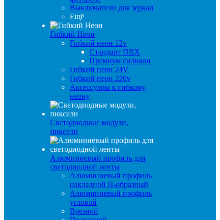
Выключатели для зеркал
Ещё
Гибкий Неон
Гибкий неон 12v
Стандарт ПВХ
Премиум силикон
Гибкий неон 24V
Гибкий неон 220v
Аксессуары к гибкому
неону
Светодиодные модули,
пиксели
Алюминиевый профиль для
светодиодной ленты
Алюминиевый профиль
накладной П-образный
Алюминиевый профиль
угловой
Врезной
Подвесной