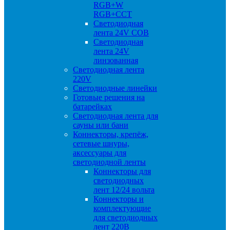
RGB+W
RGB+CCT
Светодиодная
лента 24V COB
Светодиодная
лента 24V
линзованная
Светодиодная лента
220V
Светодиодные линейки
Готовые решения на
батарейках
Светодиодная лента для
сауны или бани
Коннекторы, крепёж,
сетевые шнуры,
аксессуары для
светодиодной ленты
Коннекторы для
светодиодных
лент 12/24 вольта
Коннекторы и
комплектующие
для светодиодных
лент 220В