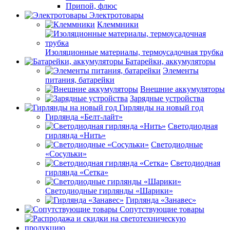
Припой, флюс
Электротовары
Клеммники
Изоляционные материалы, термоусадочная трубка
Батарейки, аккумуляторы
Элементы
питания, батарейки
Внешние аккумуляторы
Зарядные устройства
Гирлянды на новый год
Гирлянда «Белт-лайт»
Светодиодная
гирлянда «Нить»
Светодиодные
«Сосульки»
Светодиодная
гирлянда «Сетка»
Светодиодные гирлянды «Шарики»
Гирлянда «Занавес»
Сопутствующие товары