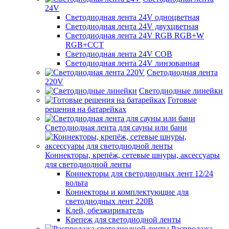
24V
Светодиодная лента 24V одноцветная
Светодиодная лента 24V двухцветная
Светодиодная лента 24V RGB RGB+W
RGB+CCT
Светодиодная лента 24V COB
Светодиодная лента 24V линзованная
Светодиодная лента
220V
Светодиодные линейки
Готовые
решения на батарейках
Светодиодная лента для сауны или бани
Коннекторы, крепёж, сетевые шнуры, аксессуары
для светодиодной ленты
Коннекторы для светодиодных лент 12/24
вольта
Коннекторы и комплектующие для
светодиодных лент 220В
Клей, обезжириватель
Крепеж для светодиодной ленты
Распродажа