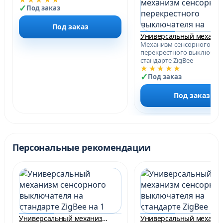
Под заказ
Под заказ
Механизм сенсорного
перекрестного выключате
стандарте ZigBee
★★★★★
Под заказ
Под заказ
Персональные рекомендации
Универсальный механизм сенсорного выключателя на стандарте ZigBee на 1 линию, работает с АЛИСОЙ