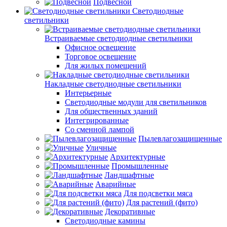
Подвесной
Светодиодные
светильники
Встраиваемые светодиодные светильники
Офисное освещение
Торговое освещение
Для жилых помещений
Накладные светодиодные светильники
Интерьерные
Светодиодные модули для светильников
Для общественных зданий
Интегрированные
Со сменной лампой
Пылевлагозащищенные
Уличные
Архитектурные
Промышленные
Ландшафтные
Аварийные
Для подсветки мяса
Для растений (фито)
Декоративные
Светодиодные камины