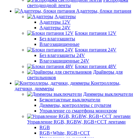
светодиодной ленты
Адаптеры, блоки питания
Адаптеры
Адаптеры 12V
Адаптеры 24V
Блоки питания 12V
Без влагозащиты
Влагозащищенные
Блоки питания 24V
Без влагозащиты 24V
Влагозащищенные 24V
Блоки питания 48V
Драйверы для
светильников
Контроллеры,
датчики, диммеры
Диммеры выключатели
Безконтактные выключатели
Диммеры, контроллеры с пультом
Управление со смартфона монохром
Управление RGB, RGBW, RGB+CCT лентами
RGB
RGB+White, RGB+CCT