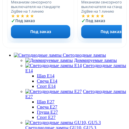
Механизм сенсорного
Механизм сенсорного
выключателя на стандарте
выключателя на стандарт
ZigBee на 1 линию
ZigBee на 1 линию
★★★★★
★★★★★
Под заказ
Под заказ
Под заказ
Под заказ
Светодиодные лампы
Диммируемые лампы
Светодиодные лампы
Е14
Шар Е14
Свеча Е14
Спот Е14
Светодиодные лампы
Е27
Шар Е27
Свеча Е27
Груша Е27
Спот Е27
Светодиодные лампы GU10, GU5.3