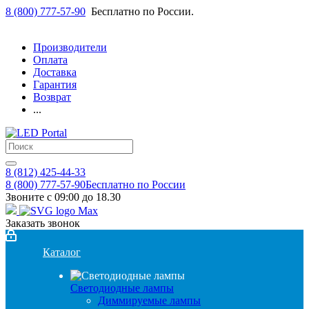
8 (800) 777-57-90
Бесплатно по России.
Производители
Оплата
Доставка
Гарантия
Возврат
...
8 (812) 425-44-33
8 (800) 777-57-90
Бесплатно по России
Звоните с 09:00 до 18.30
Заказать звонок
Каталог
Светодиодные лампы
Диммируемые лампы