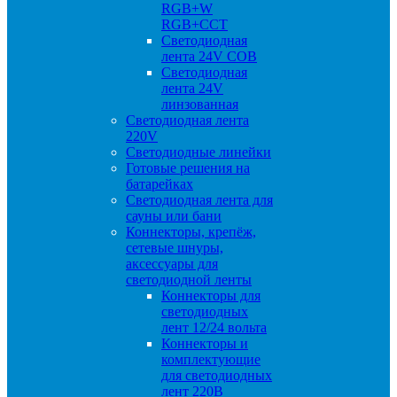
RGB+W
RGB+CCT
Светодиодная
лента 24V COB
Светодиодная
лента 24V
линзованная
Светодиодная лента
220V
Светодиодные линейки
Готовые решения на
батарейках
Светодиодная лента для
сауны или бани
Коннекторы, крепёж,
сетевые шнуры,
аксессуары для
светодиодной ленты
Коннекторы для
светодиодных
лент 12/24 вольта
Коннекторы и
комплектующие
для светодиодных
лент 220В