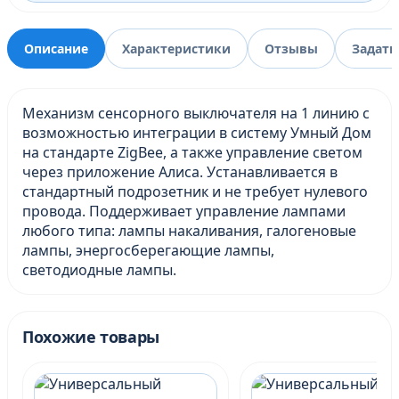
Описание
Характеристики
Отзывы
Задать
Механизм сенсорного выключателя на 1 линию с
возможностью интеграции в систему Умный Дом
на стандарте ZigBee, а также управление светом
через приложение Алиса. Устанавливается в
стандартный подрозетник и не требует нулевого
провода. Поддерживает управление лампами
любого типа: лампы накаливания, галогеновые
лампы, энергосберегающие лампы,
светодиодные лампы.
Похожие товары