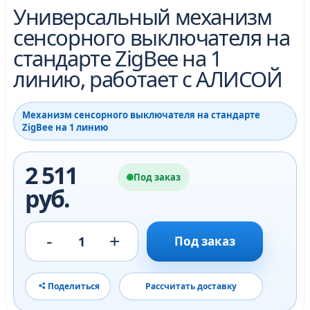
Универсальный механизм
сенсорного выключателя на
стандарте ZigBee на 1
линию, работает с АЛИСОЙ
Механизм сенсорного выключателя на стандарте
ZigBee на 1 линию
2 511
Под заказ
руб.
-
+
1
Под заказ
Поделиться
Рассчитать доставку