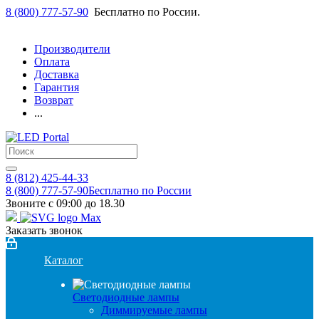
8 (800) 777-57-90
Бесплатно по России.
Производители
Оплата
Доставка
Гарантия
Возврат
...
8 (812) 425-44-33
8 (800) 777-57-90
Бесплатно по России
Звоните с 09:00 до 18.30
Заказать звонок
Каталог
Светодиодные лампы
Диммируемые лампы