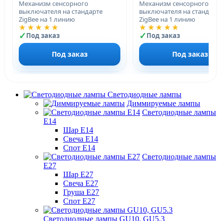
Механизм сенсорного
Механизм сенсорного
выключателя на стандарте
выключателя на стандарт
ZigBee на 1 линию
ZigBee на 1 линию
★★★★★
★★★★★
Под заказ
Под заказ
Под заказ
Под заказ
Светодиодные лампы
Диммируемые лампы
Светодиодные лампы
Е14
Шар Е14
Свеча Е14
Спот Е14
Светодиодные лампы
Е27
Шар Е27
Свеча Е27
Груша Е27
Спот Е27
Светодиодные лампы GU10, GU5.3