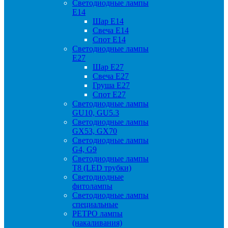
Светодиодные лампы
Е14
Шар Е14
Свеча Е14
Спот Е14
Светодиодные лампы
Е27
Шар Е27
Свеча Е27
Груша Е27
Спот Е27
Светодиодные лампы
GU10, GU5.3
Светодиодные лампы
GX53, GX70
Светодиодные лампы
G4, G9
Светодиодные лампы
Т8 (LED трубки)
Светодиодные
фитолампы
Светодиодные лампы
специальные
РЕТРО лампы
(накаливания)