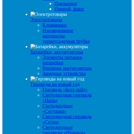
Паяльники
Припой, флюс
Электротовары
Клеммники
Изоляционные
материалы,
термоусадочная трубка
Батарейки, аккумуляторы
Элементы питания,
батарейки
Внешние аккумуляторы
Зарядные устройства
Гирлянды на новый год
Гирлянда «Белт-лайт»
Светодиодная гирлянда
«Нить»
Светодиодные
«Сосульки»
Светодиодная гирлянда
«Сетка»
Светодиодные
гирлянды «Шарики»