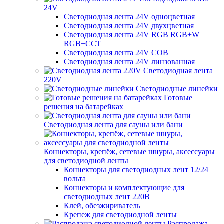
24V
Светодиодная лента 24V одноцветная
Светодиодная лента 24V двухцветная
Светодиодная лента 24V RGB RGB+W
RGB+CCT
Светодиодная лента 24V COB
Светодиодная лента 24V линзованная
Светодиодная лента
220V
Светодиодные линейки
Готовые
решения на батарейках
Светодиодная лента для сауны или бани
Коннекторы, крепёж, сетевые шнуры, аксессуары
для светодиодной ленты
Коннекторы для светодиодных лент 12/24
вольта
Коннекторы и комплектующие для
светодиодных лент 220В
Клей, обезжириватель
Крепеж для светодиодной ленты
Распродажа