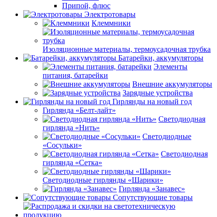
Припой, флюс
Электротовары
Клеммники
Изоляционные материалы, термоусадочная трубка
Батарейки, аккумуляторы
Элементы
питания, батарейки
Внешние аккумуляторы
Зарядные устройства
Гирлянды на новый год
Гирлянда «Белт-лайт»
Светодиодная
гирлянда «Нить»
Светодиодные
«Сосульки»
Светодиодная
гирлянда «Сетка»
Светодиодные гирлянды «Шарики»
Гирлянда «Занавес»
Сопутствующие товары