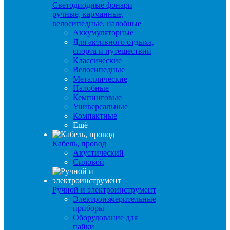
Светодиодные фонари
ручные, карманные,
велосипедные, налобные
Аккумуляторные
Для активного отдыха,
спорта и путешествий
Классические
Велосипедные
Металлические
Налобные
Кемпинговые
Универсальные
Компактные
Ещё
Кабель, провод
Акустический
Силовой
Ручной и электроинструмент
Электроизмерительные
приборы
Оборудование для
пайки