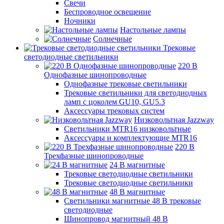
Свечи
Беспроводное освещение
Ночники
Настольные лампы
Солнечные
Трековые
светодиодные светильники
220 B
Однофазные шинопроводные
Однофазные трековые светильники
Трековые светильники для светодиодных
ламп с цоколем GU10, GU5.3
Аксессуары трековых систем
Низковольтная Jazzway
Светильники MTR16 низковольтные
Аксессуары и комплектующие MTR16
220 B
Трехфазные шинопроводные
24 B магнитные
Трековые светодиодные светильники
Трековые светодиодные светильники
48 B магнитные
Светильники магнитные 48 В трековые
светодиодные
Шинопровод магнитный 48 В