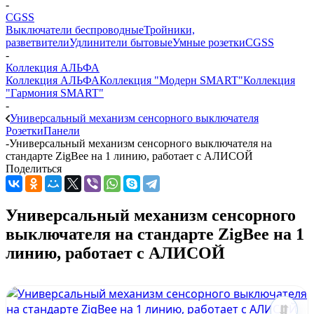
-
CGSS
Выключатели беспроводные
Тройники,
разветвители
Удлинители бытовые
Умные розетки
CGSS
-
Коллекция АЛЬФА
Коллекция АЛЬФА
Коллекция "Модерн SMART"
Коллекция
"Гармония SMART"
-
Универсальный механизм сенсорного выключателя
Розетки
Панели
-
Универсальный механизм сенсорного выключателя на
стандарте ZigBee на 1 линию, работает с АЛИСОЙ
Поделиться
Универсальный механизм сенсорного
выключателя на стандарте ZigBee на 1
линию, работает с АЛИСОЙ