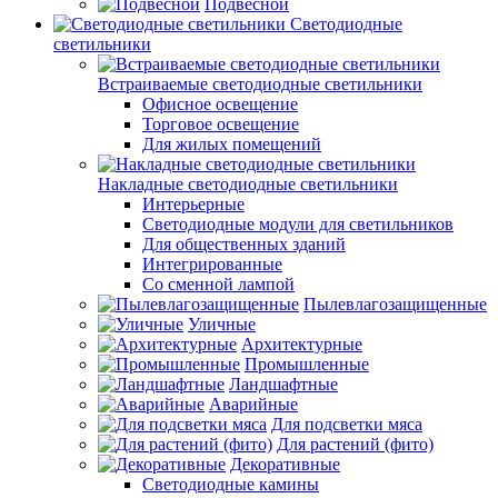
Подвесной
Светодиодные
светильники
Встраиваемые светодиодные светильники
Офисное освещение
Торговое освещение
Для жилых помещений
Накладные светодиодные светильники
Интерьерные
Светодиодные модули для светильников
Для общественных зданий
Интегрированные
Со сменной лампой
Пылевлагозащищенные
Уличные
Архитектурные
Промышленные
Ландшафтные
Аварийные
Для подсветки мяса
Для растений (фито)
Декоративные
Светодиодные камины