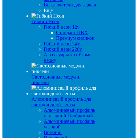
Выключатели для зеркал
Ещё
Гибкий Неон
Гибкий неон 12v
Стандарт ПВХ
Премиум силикон
Гибкий неон 24V
Гибкий неон 220v
Аксессуары к гибкому
неону
Светодиодные модули,
пиксели
Алюминиевый профиль для
светодиодной ленты
Алюминиевый профиль
накладной П-образный
Алюминиевый профиль
угловой
Врезной
Подвесной