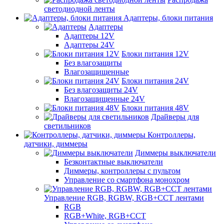
светодиодной ленты
Адаптеры, блоки питания
Адаптеры
Адаптеры 12V
Адаптеры 24V
Блоки питания 12V
Без влагозащиты
Влагозащищенные
Блоки питания 24V
Без влагозащиты 24V
Влагозащищенные 24V
Блоки питания 48V
Драйверы для
светильников
Контроллеры,
датчики, диммеры
Диммеры выключатели
Безконтактные выключатели
Диммеры, контроллеры с пультом
Управление со смартфона монохром
Управление RGB, RGBW, RGB+CCT лентами
RGB
RGB+White, RGB+CCT