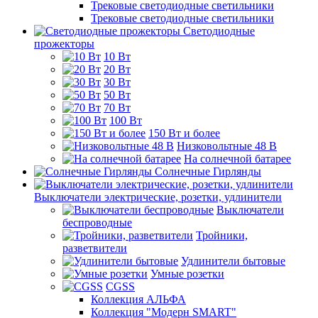
Трековые светодиодные светильники
Трековые светодиодные светильники
Светодиодные
прожекторы
10 Вт
20 Вт
30 Вт
50 Вт
70 Вт
100 Вт
150 Вт и более
Низковольтные 48 В
На солнечной батарее
Солнечные Гирлянды
Выключатели электрические, розетки, удлинители
Выключатели
беспроводные
Тройники,
разветвители
Удлинители бытовые
Умные розетки
CGSS
Коллекция АЛЬФА
Коллекция "Модерн SMART"