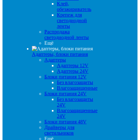
Клей,
обезжириватель
Крепеж для
светодиодной
ленты
Распродажа
светодиодной ленты
Ещё
Адаптеры, блоки питания
Адаптеры
Адаптеры 12V
Адаптеры 24V
Блоки питания 12V
Без влагозащиты
Влагозащищенные
Блоки питания 24V
Без влагозащиты
24V
Влагозащищенные
24V
Блоки питания 48V
Драйверы для
светильников
Ещё