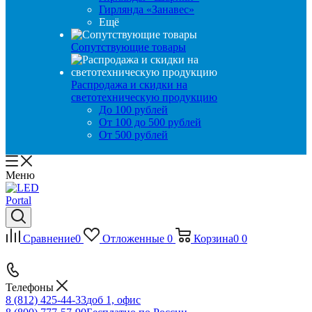
Гирлянда «Занавес»
Ещё
Сопутствующие товары
Распродажа и скидки на
светотехническую продукцию
До 100 рублей
От 100 до 500 рублей
От 500 рублей
Меню
Сравнение
0
Отложенные
0
Корзина
0
0
Телефоны
8 (812) 425-44-33
доб 1, офис