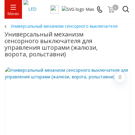
0
Меню
Универсальный механизм сенсорного выключателя
Универсальный механизм
сенсорного выключателя для
управления шторами (жалюзи,
ворота, рольставни)