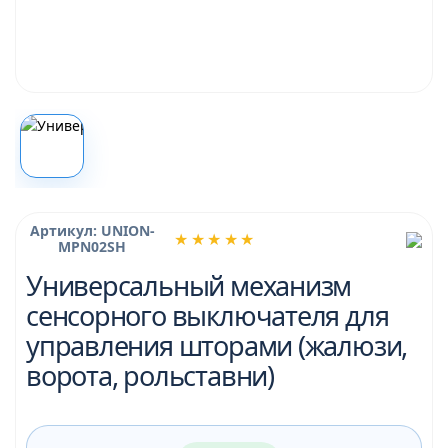
Артикул: UNION-
★★★★★
MPN02SH
Универсальный механизм
сенсорного выключателя для
управления шторами (жалюзи,
ворота, рольставни)