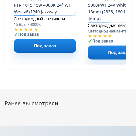
Светодиодный светильник PTR 1615 15w 4000K 24° WH (белый) IP40 Jazzway
15 Ватт · 4000K
Свето
★★★★★
Светодиодная лента
Под заказ
★★★★★
Под заказ
Под заказ
Под заказ
Ранее вы смотрели