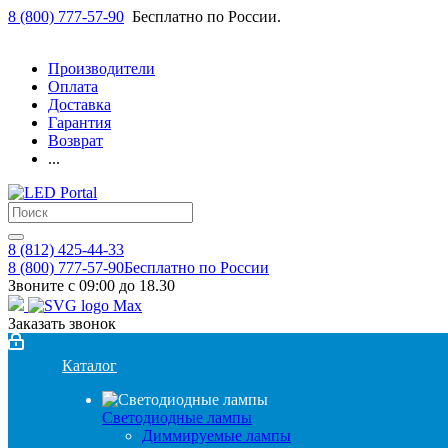
8 (800) 777-57-90
Бесплатно по России.
Производители
Оплата
Доставка
Гарантия
Возврат
...
8 (812) 425-44-33
8 (800) 777-57-90
Бесплатно по России
Звоните с 09:00 до 18.30
Заказать звонок
Каталог
Светодиодные лампы
Диммируемые лампы