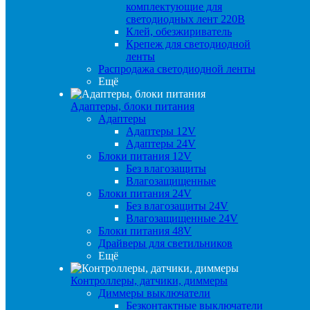
комплектующие для
светодиодных лент 220В
Клей, обезжириватель
Крепеж для светодиодной
ленты
Распродажа светодиодной ленты
Ещё
Адаптеры, блоки питания
Адаптеры
Адаптеры 12V
Адаптеры 24V
Блоки питания 12V
Без влагозащиты
Влагозащищенные
Блоки питания 24V
Без влагозащиты 24V
Влагозащищенные 24V
Блоки питания 48V
Драйверы для светильников
Ещё
Контроллеры, датчики, диммеры
Диммеры выключатели
Безконтактные выключатели