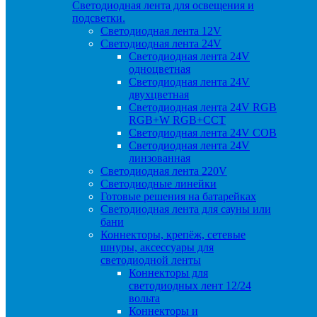
Светодиодная лента для освещения и
подсветки.
Светодиодная лента 12V
Светодиодная лента 24V
Светодиодная лента 24V
одноцветная
Светодиодная лента 24V
двухцветная
Светодиодная лента 24V RGB
RGB+W RGB+CCT
Светодиодная лента 24V COB
Светодиодная лента 24V
линзованная
Светодиодная лента 220V
Светодиодные линейки
Готовые решения на батарейках
Светодиодная лента для сауны или
бани
Коннекторы, крепёж, сетевые
шнуры, аксессуары для
светодиодной ленты
Коннекторы для
светодиодных лент 12/24
вольта
Коннекторы и