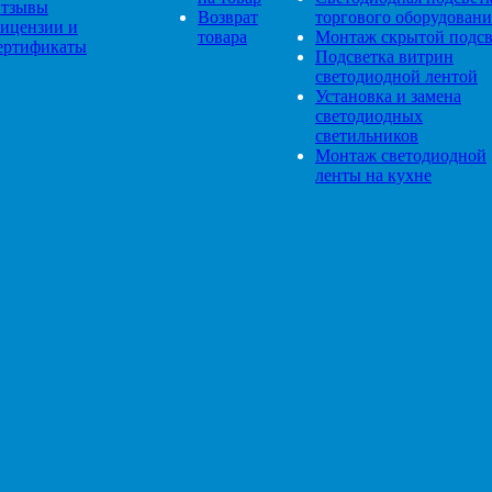
тзывы
Возврат
торгового оборудовани
ицензии и
товара
Монтаж скрытой подсв
ертификаты
Подсветка витрин
светодиодной лентой
Установка и замена
светодиодных
светильников
Монтаж светодиодной
ленты на кухне