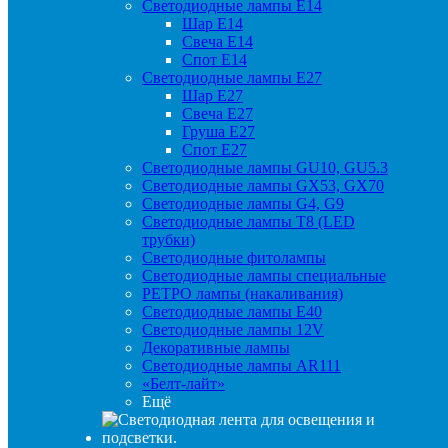
Светодиодные лампы Е14
Шар Е14
Свеча Е14
Спот Е14
Светодиодные лампы Е27
Шар Е27
Свеча Е27
Груша Е27
Спот Е27
Светодиодные лампы GU10, GU5.3
Светодиодные лампы GX53, GX70
Светодиодные лампы G4, G9
Светодиодные лампы Т8 (LED
трубки)
Светодиодные фитолампы
Светодиодные лампы специальные
РЕТРО лампы (накаливания)
Светодиодные лампы E40
Светодиодные лампы 12V
Декоративные лампы
Светодиодные лампы AR111
«Белт-лайт»
Ещё