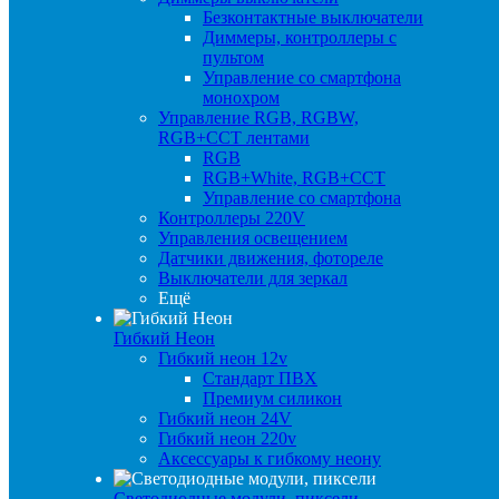
Безконтактные выключатели
Диммеры, контроллеры с
пультом
Управление со смартфона
монохром
Управление RGB, RGBW,
RGB+CCT лентами
RGB
RGB+White, RGB+CCT
Управление со смартфона
Контроллеры 220V
Управления освещением
Датчики движения, фотореле
Выключатели для зеркал
Ещё
Гибкий Неон
Гибкий неон 12v
Стандарт ПВХ
Премиум силикон
Гибкий неон 24V
Гибкий неон 220v
Аксессуары к гибкому неону
Светодиодные модули, пиксели