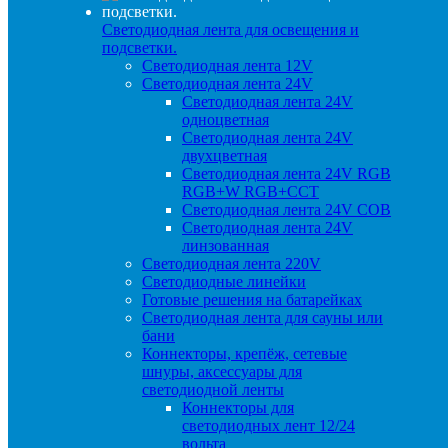
Светодиодная лента для освещения и
подсветки.
Светодиодная лента 12V
Светодиодная лента 24V
Светодиодная лента 24V
одноцветная
Светодиодная лента 24V
двухцветная
Светодиодная лента 24V RGB
RGB+W RGB+CCT
Светодиодная лента 24V COB
Светодиодная лента 24V
линзованная
Светодиодная лента 220V
Светодиодные линейки
Готовые решения на батарейках
Светодиодная лента для сауны или
бани
Коннекторы, крепёж, сетевые
шнуры, аксессуары для
светодиодной ленты
Коннекторы для
светодиодных лент 12/24
вольта