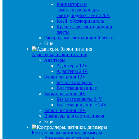
Коннекторы и
комплектующие для
светодиодных лент 220В
Клей, обезжириватель
Крепеж для светодиодной
ленты
Распродажа светодиодной ленты
Ещё
Адаптеры, блоки питания
Адаптеры
Адаптеры 12V
Адаптеры 24V
Блоки питания 12V
Без влагозащиты
Влагозащищенные
Блоки питания 24V
Без влагозащиты 24V
Влагозащищенные 24V
Блоки питания 48V
Драйверы для светильников
Ещё
Контроллеры, датчики, диммеры
Диммеры выключатели