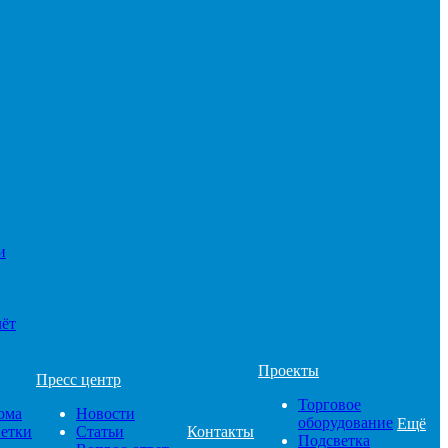
и
чёт
Проекты
Пресс центр
Торговое
ома
Новости
оборудование
Ещё
ветки
Статьи
Контакты
Подсветка