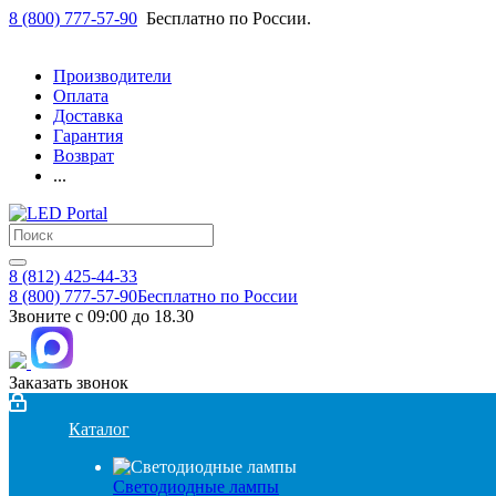
8 (800) 777-57-90
Бесплатно по России.
Производители
Оплата
Доставка
Гарантия
Возврат
...
8 (812) 425-44-33
8 (800) 777-57-90
Бесплатно по России
Звоните с 09:00 до 18.30
Заказать звонок
Каталог
Светодиодные лампы