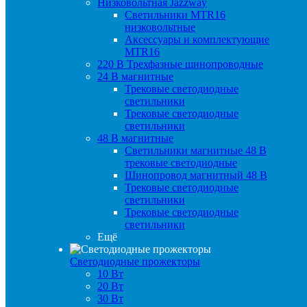
Низковольтная Jazzway
Светильники MTR16
низковольтные
Аксессуары и комплектующие
MTR16
220 B Трехфазные шинопроводные
24 B магнитные
Трековые светодиодные
светильники
Трековые светодиодные
светильники
48 B магнитные
Светильники магнитные 48 В
трековые светодиодные
Шинопровод магнитный 48 В
Трековые светодиодные
светильники
Трековые светодиодные
светильники
Ещё
Светодиодные прожекторы
10 Вт
20 Вт
30 Вт