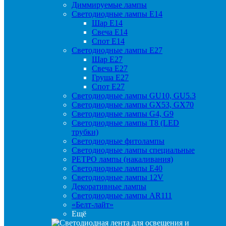
Диммируемые лампы
Светодиодные лампы Е14
Шар Е14
Свеча Е14
Спот Е14
Светодиодные лампы Е27
Шар Е27
Свеча Е27
Груша Е27
Спот Е27
Светодиодные лампы GU10, GU5.3
Светодиодные лампы GX53, GX70
Светодиодные лампы G4, G9
Светодиодные лампы Т8 (LED
трубки)
Светодиодные фитолампы
Светодиодные лампы специальные
РЕТРО лампы (накаливания)
Светодиодные лампы E40
Светодиодные лампы 12V
Декоративные лампы
Светодиодные лампы AR111
«Белт-лайт»
Ещё