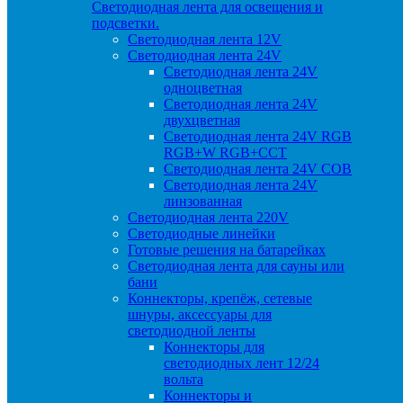
Светодиодная лента для освещения и
подсветки.
Светодиодная лента 12V
Светодиодная лента 24V
Светодиодная лента 24V
одноцветная
Светодиодная лента 24V
двухцветная
Светодиодная лента 24V RGB
RGB+W RGB+CCT
Светодиодная лента 24V COB
Светодиодная лента 24V
линзованная
Светодиодная лента 220V
Светодиодные линейки
Готовые решения на батарейках
Светодиодная лента для сауны или
бани
Коннекторы, крепёж, сетевые
шнуры, аксессуары для
светодиодной ленты
Коннекторы для
светодиодных лент 12/24
вольта
Коннекторы и