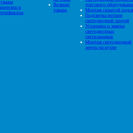
тзывы
Возврат
торгового оборудовани
ицензии и
товара
Монтаж скрытой подсв
ертификаты
Подсветка витрин
светодиодной лентой
Установка и замена
светодиодных
светильников
Монтаж светодиодной
ленты на кухне