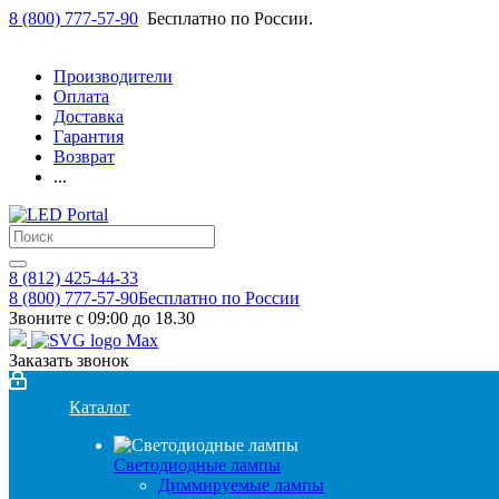
8 (800) 777-57-90
Бесплатно по России.
Производители
Оплата
Доставка
Гарантия
Возврат
...
8 (812) 425-44-33
8 (800) 777-57-90
Бесплатно по России
Звоните с 09:00 до 18.30
Заказать звонок
Каталог
Светодиодные лампы
Диммируемые лампы