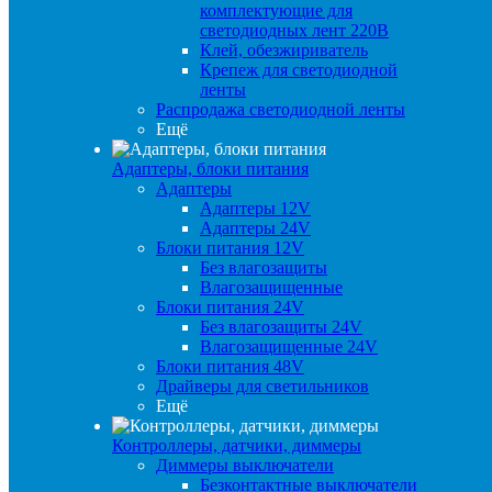
комплектующие для
светодиодных лент 220В
Клей, обезжириватель
Крепеж для светодиодной
ленты
Распродажа светодиодной ленты
Ещё
Адаптеры, блоки питания
Адаптеры
Адаптеры 12V
Адаптеры 24V
Блоки питания 12V
Без влагозащиты
Влагозащищенные
Блоки питания 24V
Без влагозащиты 24V
Влагозащищенные 24V
Блоки питания 48V
Драйверы для светильников
Ещё
Контроллеры, датчики, диммеры
Диммеры выключатели
Безконтактные выключатели