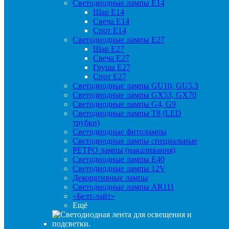
Светодиодные лампы Е14
Шар Е14
Свеча Е14
Спот Е14
Светодиодные лампы Е27
Шар Е27
Свеча Е27
Груша Е27
Спот Е27
Светодиодные лампы GU10, GU5.3
Светодиодные лампы GX53, GX70
Светодиодные лампы G4, G9
Светодиодные лампы Т8 (LED
трубки)
Светодиодные фитолампы
Светодиодные лампы специальные
РЕТРО лампы (накаливания)
Светодиодные лампы E40
Светодиодные лампы 12V
Декоративные лампы
Светодиодные лампы AR111
«Белт-лайт»
Ещё