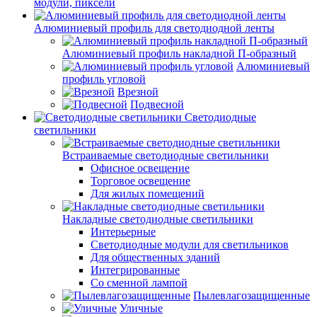
модули, пиксели
Алюминиевый профиль для светодиодной ленты
Алюминиевый профиль накладной П-образный
Алюминиевый
профиль угловой
Врезной
Подвесной
Светодиодные
светильники
Встраиваемые светодиодные светильники
Офисное освещение
Торговое освещение
Для жилых помещений
Накладные светодиодные светильники
Интерьерные
Светодиодные модули для светильников
Для общественных зданий
Интегрированные
Со сменной лампой
Пылевлагозащищенные
Уличные