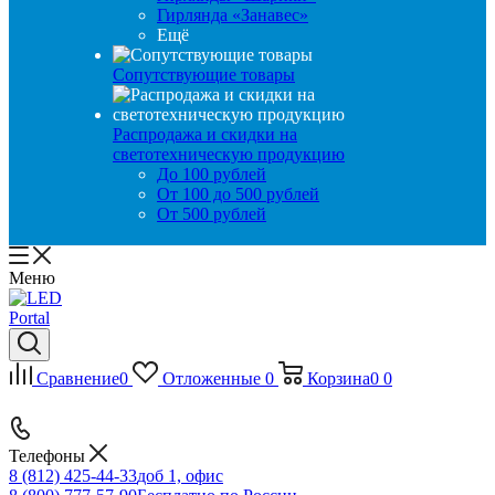
Гирлянда «Занавес»
Ещё
Сопутствующие товары
Распродажа и скидки на
светотехническую продукцию
До 100 рублей
От 100 до 500 рублей
От 500 рублей
Меню
Сравнение
0
Отложенные
0
Корзина
0
0
Телефоны
8 (812) 425-44-33
доб 1, офис