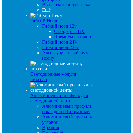
Выключатели для зеркал
Ещё
Гибкий Неон
Гибкий неон 12v
Стандарт ПВХ
Премиум силикон
Гибкий неон 24V
Гибкий неон 220v
Аксессуары к гибкому
неону
Светодиодные модули,
пиксели
Алюминиевый профиль для
светодиодной ленты
Алюминиевый профиль
накладной П-образный
Алюминиевый профиль
угловой
Врезной
Подвесной