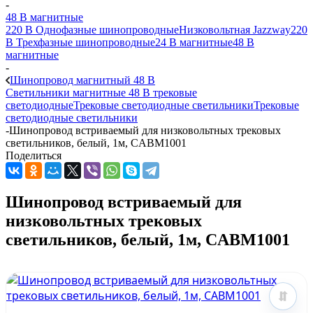
-
48 B магнитные
220 B Однофазные шинопроводные
Низковольтная Jazzway
220
B Трехфазные шинопроводные
24 B магнитные
48 B
магнитные
-
Шинопровод магнитный 48 В
Светильники магнитные 48 В трековые
светодиодные
Трековые светодиодные светильники
Трековые
светодиодные светильники
-
Шинопровод встриваемый для низковольтных трековых
светильников, белый, 1м, CABM1001
Поделиться
Шинопровод встриваемый для
низковольтных трековых
светильников, белый, 1м, CABM1001