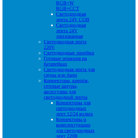
RGB+W
RGB+CCT
Светодиодная
лента 24V COB
Светодиодная
лента 24V
линзованная
Светодиодная лента
220V
Светодиодные линейки
Готовые решения на
батарейках
Светодиодная лента для
сауны или бани
Коннекторы, крепёж,
сетевые шнуры,
аксессуары для
светодиодной ленты
Коннекторы для
светодиодных
лент 12/24 вольта
Коннекторы и
комплектующие
для светодиодных
лент 220В