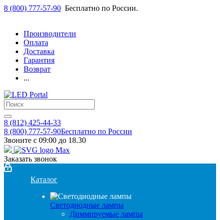
8 (800) 777-57-90
Бесплатно по России.
Производители
Оплата
Доставка
Гарантия
Возврат
...
8 (812) 425-44-33
8 (800) 777-57-90
Бесплатно по России
Звоните с 09:00 до 18.30
Заказать звонок
Каталог
Светодиодные лампы
Диммируемые лампы