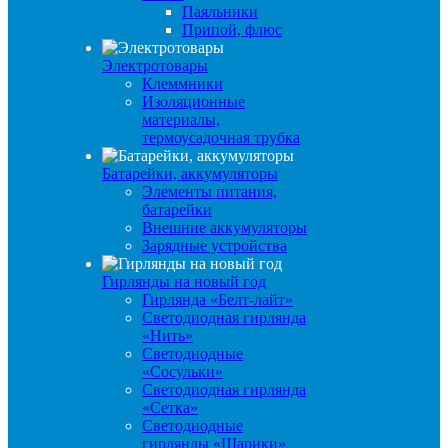
Паяльники
Припой, флюс
Электротовары
Клеммники
Изоляционные
материалы,
термоусадочная трубка
Батарейки, аккумуляторы
Элементы питания,
батарейки
Внешние аккумуляторы
Зарядные устройства
Гирлянды на новый год
Гирлянда «Белт-лайт»
Светодиодная гирлянда
«Нить»
Светодиодные
«Сосульки»
Светодиодная гирлянда
«Сетка»
Светодиодные
гирлянды «Шарики»