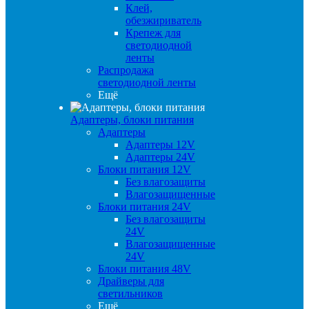
Клей,
обезжириватель
Крепеж для
светодиодной
ленты
Распродажа
светодиодной ленты
Ещё
Адаптеры, блоки питания
Адаптеры
Адаптеры 12V
Адаптеры 24V
Блоки питания 12V
Без влагозащиты
Влагозащищенные
Блоки питания 24V
Без влагозащиты
24V
Влагозащищенные
24V
Блоки питания 48V
Драйверы для
светильников
Ещё