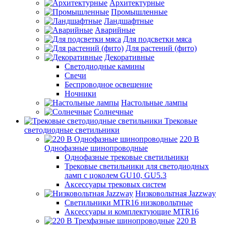
Архитектурные
Промышленные
Ландшафтные
Аварийные
Для подсветки мяса
Для растений (фито)
Декоративные
Светодиодные камины
Свечи
Беспроводное освещение
Ночники
Настольные лампы
Солнечные
Трековые
светодиодные светильники
220 B
Однофазные шинопроводные
Однофазные трековые светильники
Трековые светильники для светодиодных
ламп с цоколем GU10, GU5.3
Аксессуары трековых систем
Низковольтная Jazzway
Светильники MTR16 низковольтные
Аксессуары и комплектующие MTR16
220 B