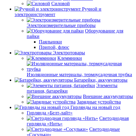
Силовой
Ручной и
электроинструмент
Электроизмерительные приборы
Оборудование для
пайки
Паяльники
Припой, флюс
Электротовары
Клеммники
Изоляционные материалы, термоусадочная трубка
Батарейки, аккумуляторы
Элементы
питания, батарейки
Внешние аккумуляторы
Зарядные устройства
Гирлянды на новый год
Гирлянда «Белт-лайт»
Светодиодная
гирлянда «Нить»
Светодиодные
«Сосульки»