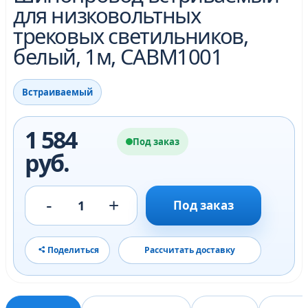
для низковольтных
трековых светильников,
белый, 1м, CABM1001
Встраиваемый
1 584
Под заказ
руб.
-
+
1
Под заказ
Поделиться
Рассчитать доставку