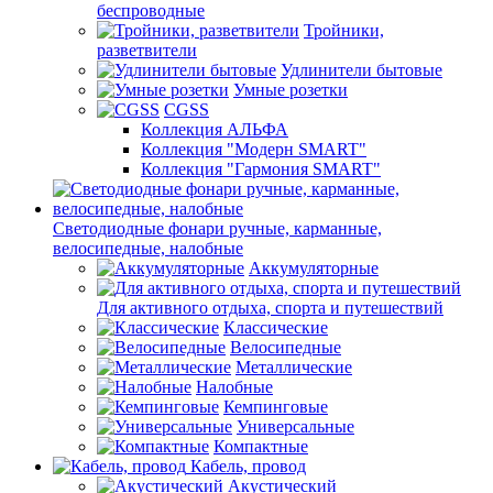
беспроводные
Тройники,
разветвители
Удлинители бытовые
Умные розетки
CGSS
Коллекция АЛЬФА
Коллекция "Модерн SMART"
Коллекция "Гармония SMART"
Светодиодные фонари ручные, карманные,
велосипедные, налобные
Аккумуляторные
Для активного отдыха, спорта и путешествий
Классические
Велосипедные
Металлические
Налобные
Кемпинговые
Универсальные
Компактные
Кабель, провод
Акустический