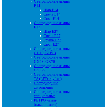
Светодиодные лампы
Е14
Шар Е14
Свеча Е14
Спот Е14
Светодиодные лампы
Е27
Шар Е27
Свеча Е27
Груша Е27
Спот Е27
Светодиодные лампы
GU10, GU5.3
Светодиодные лампы
GX53, GX70
Светодиодные лампы
G4, G9
Светодиодные лампы
Т8 (LED трубки)
Светодиодные
фитолампы
Светодиодные лампы
специальные
РЕТРО лампы
(накаливания)