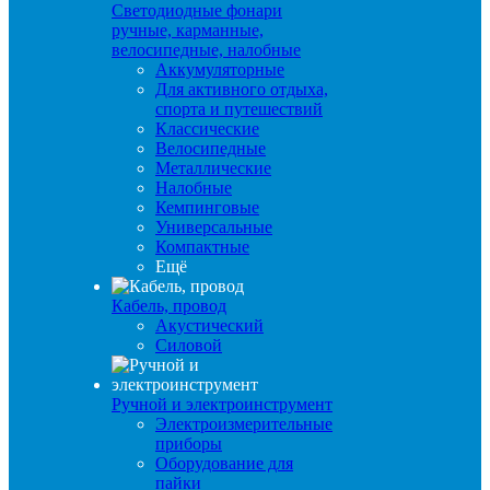
Светодиодные фонари
ручные, карманные,
велосипедные, налобные
Аккумуляторные
Для активного отдыха,
спорта и путешествий
Классические
Велосипедные
Металлические
Налобные
Кемпинговые
Универсальные
Компактные
Ещё
Кабель, провод
Акустический
Силовой
Ручной и электроинструмент
Электроизмерительные
приборы
Оборудование для
пайки