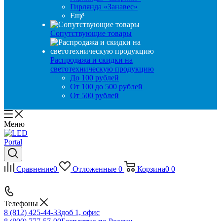
Гирлянда «Занавес»
Ещё
Сопутствующие товары
Распродажа и скидки на
светотехническую продукцию
До 100 рублей
От 100 до 500 рублей
От 500 рублей
Меню
Сравнение
0
Отложенные
0
Корзина
0
0
Телефоны
8 (812) 425-44-33
доб 1, офис