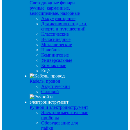
Светодиодные фонари
ручные, карманные,
велосипедные, налобные
Аккумуляторные
Для активного отдыха,
спорта и путешествий
Классические
Велосипедные
Металлические
Налобные
Кемпинговые
Универсальные
Компактные
Ещё
Кабель, провод
Акустический
Силовой
Ручной и электроинструмент
Электроизмерительные
приборы
Оборудование для
пайки