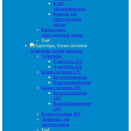
Клей,
обезжириватель
Крепеж для
светодиодной
ленты
Распродажа
светодиодной ленты
Ещё
Адаптеры, блоки питания
Адаптеры
Адаптеры 12V
Адаптеры 24V
Блоки питания 12V
Без влагозащиты
Влагозащищенные
Блоки питания 24V
Без влагозащиты
24V
Влагозащищенные
24V
Блоки питания 48V
Драйверы для
светильников
Ещё