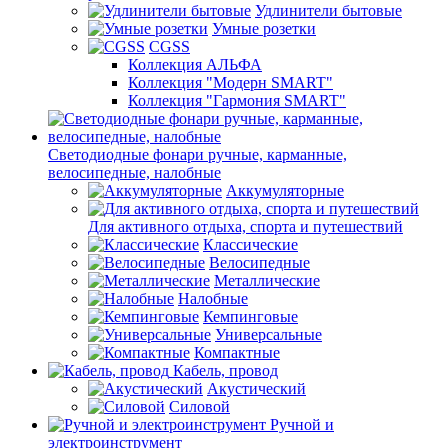
Удлинители бытовые
Умные розетки
CGSS
Коллекция АЛЬФА
Коллекция "Модерн SMART"
Коллекция "Гармония SMART"
Светодиодные фонари ручные, карманные,
велосипедные, налобные
Аккумуляторные
Для активного отдыха, спорта и путешествий
Классические
Велосипедные
Металлические
Налобные
Кемпинговые
Универсальные
Компактные
Кабель, провод
Акустический
Силовой
Ручной и
электроинструмент