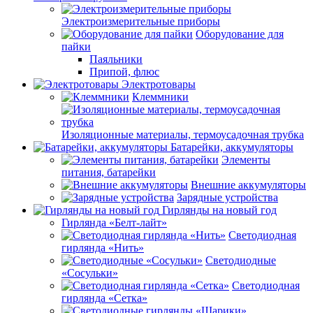
Электроизмерительные приборы
Оборудование для
пайки
Паяльники
Припой, флюс
Электротовары
Клеммники
Изоляционные материалы, термоусадочная трубка
Батарейки, аккумуляторы
Элементы
питания, батарейки
Внешние аккумуляторы
Зарядные устройства
Гирлянды на новый год
Гирлянда «Белт-лайт»
Светодиодная
гирлянда «Нить»
Светодиодные
«Сосульки»
Светодиодная
гирлянда «Сетка»