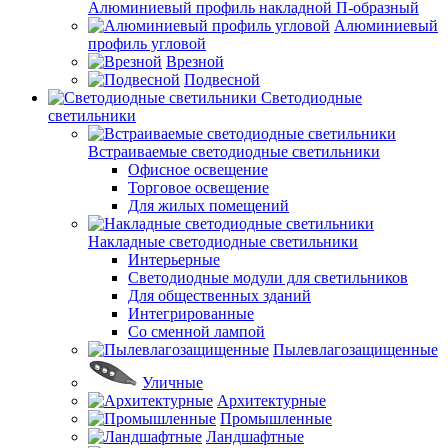
Алюминиевый профиль накладной П-образный
Алюминиевый
профиль угловой
Врезной
Подвесной
Светодиодные
светильники
Встраиваемые светодиодные светильники
Офисное освещение
Торговое освещение
Для жилых помещений
Накладные светодиодные светильники
Интерьерные
Светодиодные модули для светильников
Для общественных зданий
Интегрированные
Со сменной лампой
Пылевлагозащищенные
Уличные
Архитектурные
Промышленные
Ландшафтные