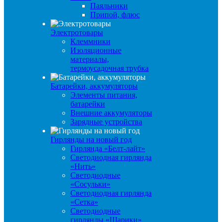
Паяльники
Припой, флюс
Электротовары
Клеммники
Изоляционные
материалы,
термоусадочная трубка
Батарейки, аккумуляторы
Элементы питания,
батарейки
Внешние аккумуляторы
Зарядные устройства
Гирлянды на новый год
Гирлянда «Белт-лайт»
Светодиодная гирлянда
«Нить»
Светодиодные
«Сосульки»
Светодиодная гирлянда
«Сетка»
Светодиодные
гирлянды «Шарики»