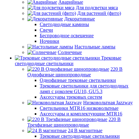
Аварийные
Для подсветки мяса
Для растений (фито)
Декоративные
Светодиодные камины
Свечи
Беспроводное освещение
Ночники
Настольные лампы
Солнечные
Трековые
светодиодные светильники
220 B
Однофазные шинопроводные
Однофазные трековые светильники
Трековые светильники для светодиодных
ламп с цоколем GU10, GU5.3
Аксессуары трековых систем
Низковольтная Jazzway
Светильники MTR16 низковольтные
Аксессуары и комплектующие MTR16
220 B
Трехфазные шинопроводные
24 B магнитные
Трековые светодиодные светильники