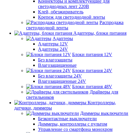
Коннекторы и комплектующие для
светодиодных лент 220В
Клей, обезжириватель
Крепеж для светодиодной ленты
Распродажа
светодиодной ленты
Адаптеры, блоки питания
Адаптеры
Адаптеры 12V
Адаптеры 24V
Блоки питания 12V
Без влагозащиты
Влагозащищенные
Блоки питания 24V
Без влагозащиты 24V
Влагозащищенные 24V
Блоки питания 48V
Драйверы для
светильников
Контроллеры,
датчики, диммеры
Диммеры выключатели
Безконтактные выключатели
Диммеры, контроллеры с пультом
Управление со смартфона монохром