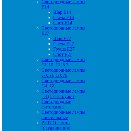
Светодиодные лампы
Е14
Шар Е14
Свеча Е14
Спот Е14
Светодиодные лампы
Е27
Шар Е27
Свеча Е27
Груша Е27
Спот Е27
Светодиодные лампы
GU10, GU5.3
Светодиодные лампы
GX53, GX70
Светодиодные лампы
G4, G9
Светодиодные лампы
Т8 (LED трубки)
Светодиодные
фитолампы
Светодиодные лампы
специальные
РЕТРО лампы
(накаливания)