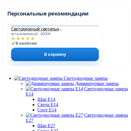
Персональные рекомендации
Светодиодный светильник PLED DL6 24w 4000K WH IP40 Jazzway
встраиваемый · 4000K
★★★★★
В наличии
В корзину
Светодиодные лампы
Диммируемые лампы
Светодиодные лампы
Е14
Шар Е14
Свеча Е14
Спот Е14
Светодиодные лампы
Е27
Шар Е27
Свеча Е27