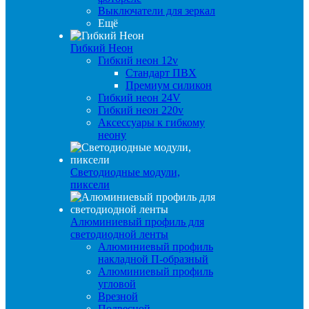
Выключатели для зеркал
Ещё
Гибкий Неон
Гибкий неон 12v
Стандарт ПВХ
Премиум силикон
Гибкий неон 24V
Гибкий неон 220v
Аксессуары к гибкому
неону
Светодиодные модули,
пиксели
Алюминиевый профиль для
светодиодной ленты
Алюминиевый профиль
накладной П-образный
Алюминиевый профиль
угловой
Врезной
Подвесной