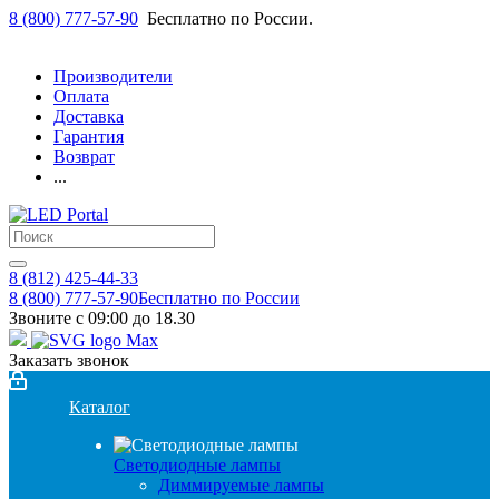
8 (800) 777-57-90
Бесплатно по России.
Производители
Оплата
Доставка
Гарантия
Возврат
...
8 (812) 425-44-33
8 (800) 777-57-90
Бесплатно по России
Звоните с 09:00 до 18.30
Заказать звонок
Каталог
Светодиодные лампы
Диммируемые лампы