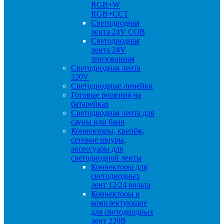
RGB+W
RGB+CCT
Светодиодная
лента 24V COB
Светодиодная
лента 24V
линзованная
Светодиодная лента
220V
Светодиодные линейки
Готовые решения на
батарейках
Светодиодная лента для
сауны или бани
Коннекторы, крепёж,
сетевые шнуры,
аксессуары для
светодиодной ленты
Коннекторы для
светодиодных
лент 12/24 вольта
Коннекторы и
комплектующие
для светодиодных
лент 220В