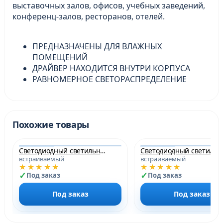
выставочных залов, офисов, учебных заведений,
конференц-залов, ресторанов, отелей.
ПРЕДНАЗНАЧЕНЫ ДЛЯ ВЛАЖНЫХ
ПОМЕЩЕНИЙ
ДРАЙВЕР НАХОДИТСЯ ВНУТРИ КОРПУСА
РАВНОМЕРНОЕ СВЕТОРАСПРЕДЕЛЕНИЕ
Похожие товары
Светодиодный светильник PLED DL3 18w 4000K WH IP40 Jazzway
Светодиодный
встраиваемый
встраиваемый
★★★★★
★★★★★
Под заказ
Под заказ
Под заказ
Под заказ