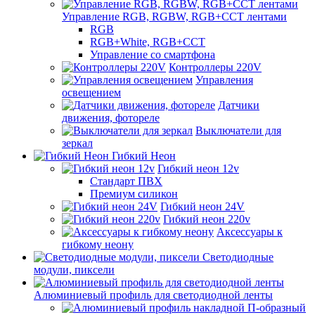
Управление RGB, RGBW, RGB+CCT лентами
RGB
RGB+White, RGB+CCT
Управление со смартфона
Контроллеры 220V
Управления
освещением
Датчики
движения, фотореле
Выключатели для
зеркал
Гибкий Неон
Гибкий неон 12v
Стандарт ПВХ
Премиум силикон
Гибкий неон 24V
Гибкий неон 220v
Аксессуары к
гибкому неону
Светодиодные
модули, пиксели
Алюминиевый профиль для светодиодной ленты