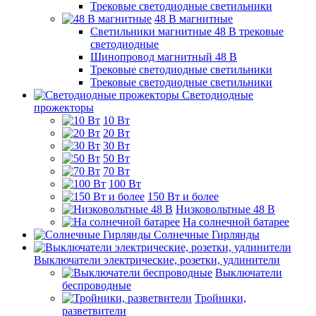
Трековые светодиодные светильники
48 B магнитные
Светильники магнитные 48 В трековые
светодиодные
Шинопровод магнитный 48 В
Трековые светодиодные светильники
Трековые светодиодные светильники
Светодиодные
прожекторы
10 Вт
20 Вт
30 Вт
50 Вт
70 Вт
100 Вт
150 Вт и более
Низковольтные 48 В
На солнечной батарее
Солнечные Гирлянды
Выключатели электрические, розетки, удлинители
Выключатели
беспроводные
Тройники,
разветвители