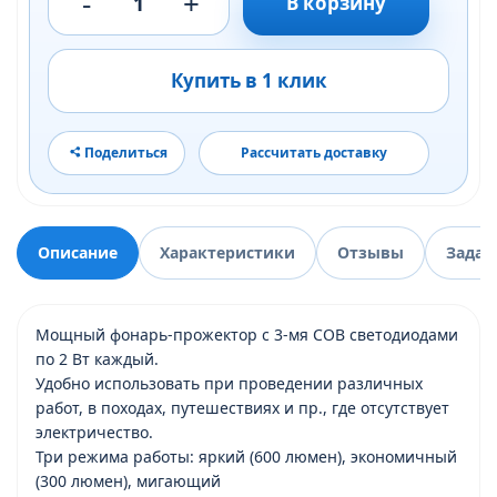
-
+
1
В корзину
Купить в 1 клик
Поделиться
Рассчитать доставку
Описание
Характеристики
Отзывы
Задат
Мощный фонарь-прожектор с 3-мя COB светодиодами
по 2 Вт каждый.
Удобно использовать при проведении различных
работ, в походах, путешествиях и пр., где отсутствует
электричество.
Три режима работы: яркий (600 люмен), экономичный
(300 люмен), мигающий