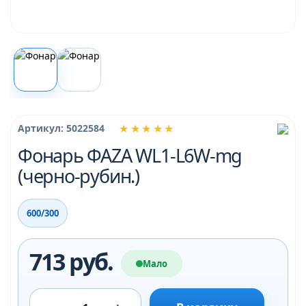
★★★★★
Артикул: 5022584
Фонарь ФАZА WL1-L6W-mg
(черно-рубин.)
600/300
713 руб.
Мало