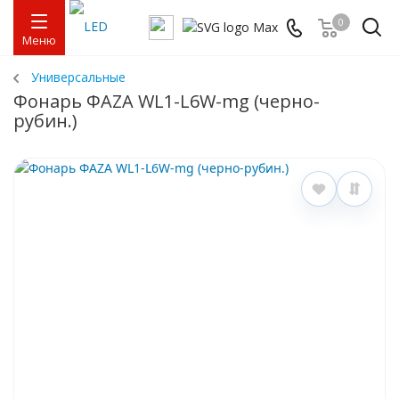
0
Меню
Универсальные
Фонарь ФАZА WL1-L6W-mg (черно-
рубин.)