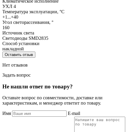
Климатическое исполнение
УХЛ 4
Температура эксплуатации, °С
+1...+40
Угол светорассеивания, °
160
Источник света
Светодиоды SMD2835
Способ установки
накладной
Оставить отзыв
Нет отзывов
Задать вопрос
Не нашли ответ по товару?
Оставьте вопрос по совместимости, доставке или
характеристикам, и менеджер ответит по товару.
Имя
E-mail