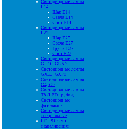
Светодиодные лампы
Е14
Шар Е14
Свеча Е14
Спот Е14
Светодиодные лампы
Е27
Шар Е27
Свеча Е27
Груша Е27
Спот Е27
Светодиодные лампы
GU10, GU5.3
Светодиодные лампы
GX53, GX70
Светодиодные лампы
G4, G9
Светодиодные лампы
Т8 (LED трубки)
Светодиодные
фитолампы
Светодиодные лампы
специальные
РЕТРО лампы
(накаливания)