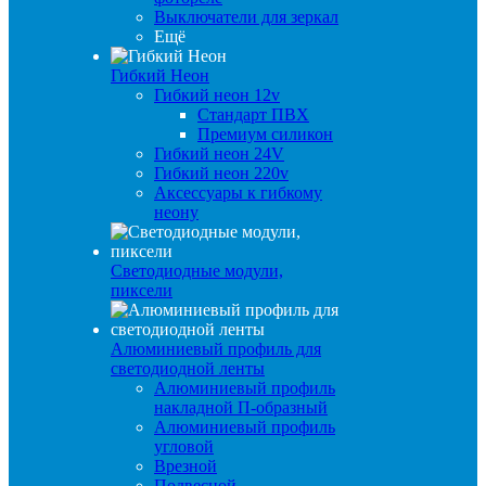
Выключатели для зеркал
Ещё
Гибкий Неон
Гибкий неон 12v
Стандарт ПВХ
Премиум силикон
Гибкий неон 24V
Гибкий неон 220v
Аксессуары к гибкому
неону
Светодиодные модули,
пиксели
Алюминиевый профиль для
светодиодной ленты
Алюминиевый профиль
накладной П-образный
Алюминиевый профиль
угловой
Врезной
Подвесной