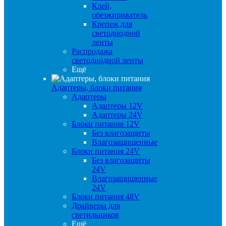
Клей,
обезжириватель
Крепеж для
светодиодной
ленты
Распродажа
светодиодной ленты
Ещё
Адаптеры, блоки питания
Адаптеры
Адаптеры 12V
Адаптеры 24V
Блоки питания 12V
Без влагозащиты
Влагозащищенные
Блоки питания 24V
Без влагозащиты
24V
Влагозащищенные
24V
Блоки питания 48V
Драйверы для
светильников
Ещё