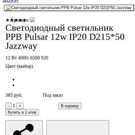
Артикул:
★★★★★
Светодиодный светильник
PPB Pulsar 12w IP20 D215*50
Jazzway
12 Вт
4000; 6500
920
Цвет (выбор)
385 руб.
Под заказ
1
-
+
В корзину
Купить в 1 клик