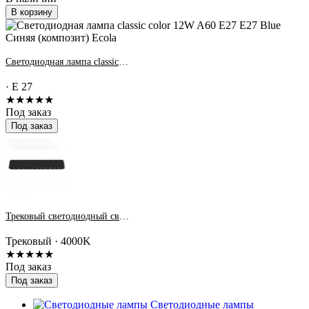
В корзину
Светодиодная лампа classic color 12W A60 E27 E27 Blue Синяя (композит) Ecola
· E 27
★★★★★
Под заказ
Под заказ
Трековый светодиодный светильник MTR16 1212 12w 4000K spot 36° BL (чёрный) IP20 Jazzway
Трековый · 4000K
★★★★★
Под заказ
Под заказ
Светодиодные лампы