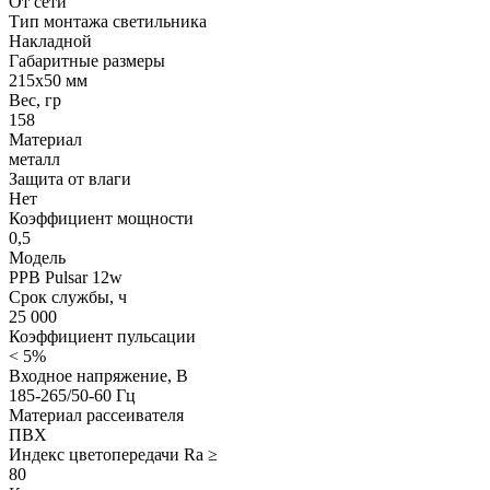
От сети
Тип монтажа светильника
Накладной
Габаритные размеры
215х50 мм
Вес, гр
158
Материал
металл
Защита от влаги
Нет
Коэффициент мощности
0,5
Модель
PPB Pulsar 12w
Срок службы, ч
25 000
Коэффициент пульсации
< 5%
Входное напряжение, В
185-265/50-60 Гц
Материал рассеивателя
ПВХ
Индекс цветопередачи Ra ≥
80