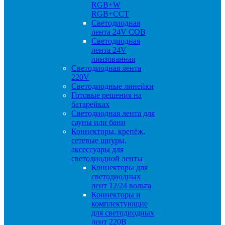
RGB+W
RGB+CCT
Светодиодная
лента 24V COB
Светодиодная
лента 24V
линзованная
Светодиодная лента
220V
Светодиодные линейки
Готовые решения на
батарейках
Светодиодная лента для
сауны или бани
Коннекторы, крепёж,
сетевые шнуры,
аксессуары для
светодиодной ленты
Коннекторы для
светодиодных
лент 12/24 вольта
Коннекторы и
комплектующие
для светодиодных
лент 220В