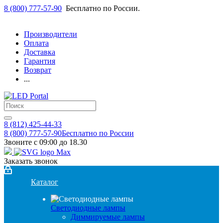
8 (800) 777-57-90
Бесплатно по России.
Производители
Оплата
Доставка
Гарантия
Возврат
...
8 (812) 425-44-33
8 (800) 777-57-90
Бесплатно по России
Звоните с 09:00 до 18.30
Заказать звонок
Каталог
Светодиодные лампы
Диммируемые лампы