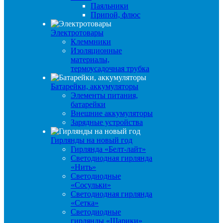
Паяльники
Припой, флюс
Электротовары
Клеммники
Изоляционные
материалы,
термоусадочная трубка
Батарейки, аккумуляторы
Элементы питания,
батарейки
Внешние аккумуляторы
Зарядные устройства
Гирлянды на новый год
Гирлянда «Белт-лайт»
Светодиодная гирлянда
«Нить»
Светодиодные
«Сосульки»
Светодиодная гирлянда
«Сетка»
Светодиодные
гирлянды «Шарики»