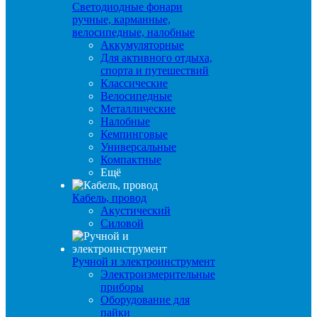
Светодиодные фонари
ручные, карманные,
велосипедные, налобные
Аккумуляторные
Для активного отдыха,
спорта и путешествий
Классические
Велосипедные
Металлические
Налобные
Кемпинговые
Универсальные
Компактные
Ещё
Кабель, провод
Акустический
Силовой
Ручной и электроинструмент
Электроизмерительные
приборы
Оборудование для
пайки