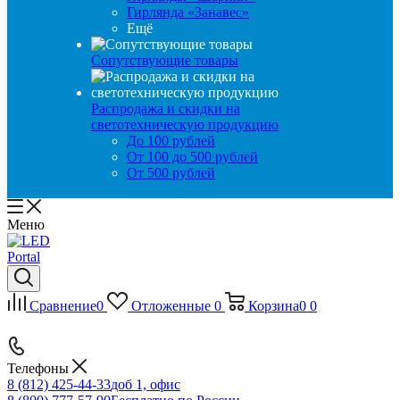
Гирлянда «Занавес»
Ещё
Сопутствующие товары
Распродажа и скидки на
светотехническую продукцию
До 100 рублей
От 100 до 500 рублей
От 500 рублей
Меню
Сравнение
0
Отложенные
0
Корзина
0
0
Телефоны
8 (812) 425-44-33
доб 1, офис