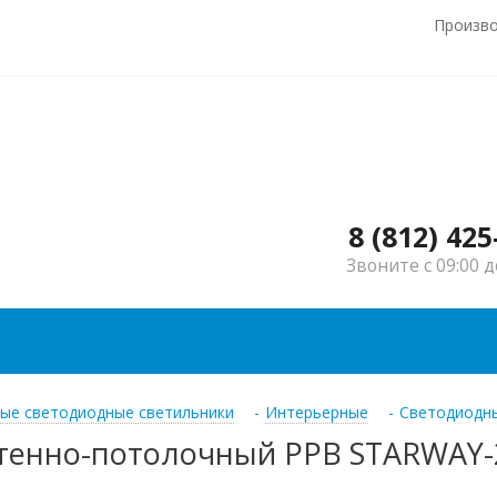
Произв
8 (812) 425
Звоните с 09:00 д
ые светодиодные светильники
-
Интерьерные
-
Светодиодны
енно-потолочный PPB STARWAY-2 