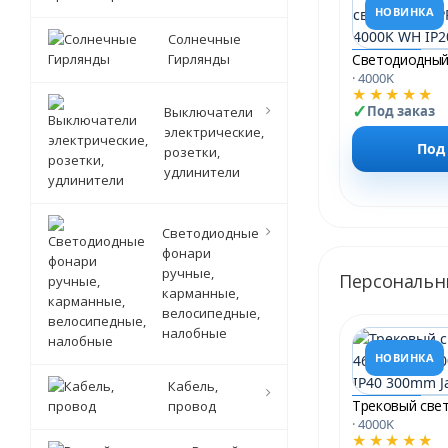
НОВИНКА
Солнечные
Гирлянды
· 4000K
★★★★★
Под заказ
Выключатели
электрические,
Под
розетки,
удлинители
Светодиодные
фонари
ручные,
Персональн
карманные,
велосипедные,
налобные
НОВИНКА
Кабель,
провод
· 4000K
★★★★★