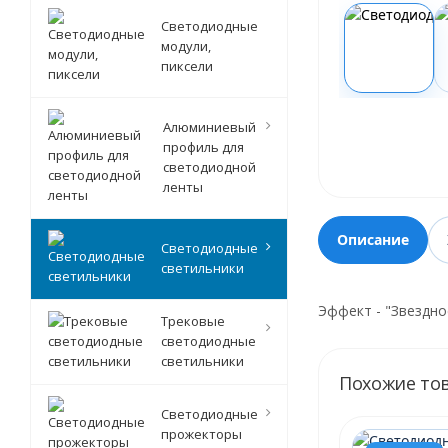
Светодиодные
модули,
пиксели
Алюминиевый
профиль для
светодиодной
ленты
Описание
Светодиодные
светильники
Эффект - "Звездно
Трековые
светодиодные
светильники
Похожие то
Светодиодные
прожекторы