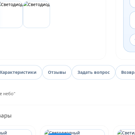
Характеристики
Отзывы
Задать вопрос
Возвр
е небо"
вары