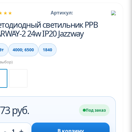
Артикул:
★★★
етодиодный светильник PPB
RWAY-2 24w IP20 Jazzway
Вт
4000; 6500
1840
(выбор)
73 руб.
Под заказ
-
+
1
В корзину