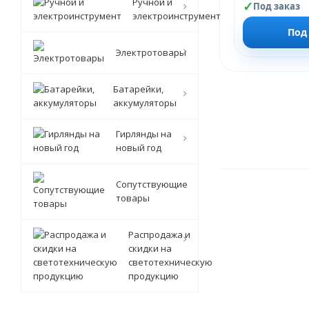
Ручной и
Под заказ
электроинструмент
Под
Электротовары
Батарейки,
аккумуляторы
Гирлянды на
новый год
Сопутствующие
товары
Распродажа и
скидки на
светотехническую
продукцию