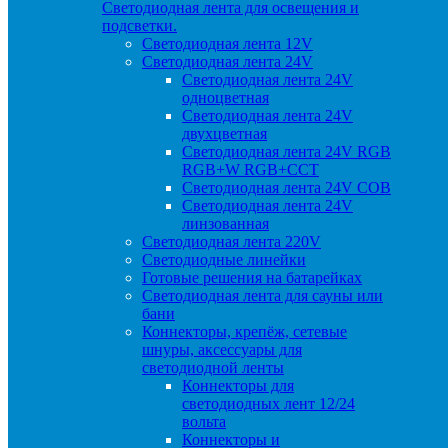
Светодиодная лента для освещения и
подсветки.
Светодиодная лента 12V
Светодиодная лента 24V
Светодиодная лента 24V
одноцветная
Светодиодная лента 24V
двухцветная
Светодиодная лента 24V RGB
RGB+W RGB+CCT
Светодиодная лента 24V COB
Светодиодная лента 24V
линзованная
Светодиодная лента 220V
Светодиодные линейки
Готовые решения на батарейках
Светодиодная лента для сауны или
бани
Коннекторы, крепёж, сетевые
шнуры, аксессуары для
светодиодной ленты
Коннекторы для
светодиодных лент 12/24
вольта
Коннекторы и