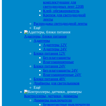
комплектующие для
светодиодных лент 220В
Клей, обезжириватель
Крепеж для светодиодной
ленты
Распродажа светодиодной ленты
Ещё
Адаптеры, блоки питания
Адаптеры
Адаптеры 12V
Адаптеры 24V
Блоки питания 12V
Без влагозащиты
Влагозащищенные
Блоки питания 24V
Без влагозащиты 24V
Влагозащищенные 24V
Блоки питания 48V
Драйверы для светильников
Ещё
Контроллеры, датчики, диммеры
Диммеры выключатели
Безконтактные выключатели