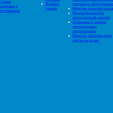
тзывы
Возврат
торгового оборудовани
ицензии и
товара
Монтаж скрытой подсв
ертификаты
Подсветка витрин
светодиодной лентой
Установка и замена
светодиодных
светильников
Монтаж светодиодной
ленты на кухне