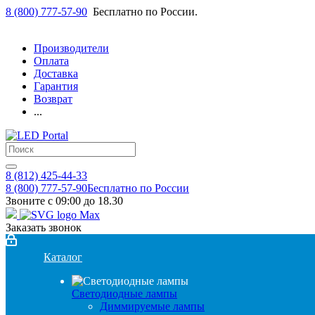
8 (800) 777-57-90
Бесплатно по России.
Производители
Оплата
Доставка
Гарантия
Возврат
...
8 (812) 425-44-33
8 (800) 777-57-90
Бесплатно по России
Звоните с 09:00 до 18.30
Заказать звонок
Каталог
Светодиодные лампы
Диммируемые лампы