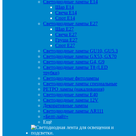
Светодиодные лампы Е14
Шар Е14
Свеча Е14
Спот Е14
Светодиодные лампы Е27
Шар Е27
Свеча Е27
Груша Е27
Спот Е27
Светодиодные лампы GU10, GU5.3
Светодиодные лампы GX53, GX70
Светодиодные лампы G4, G9
Светодиодные лампы Т8 (LED
трубки)
Светодиодные фитолампы
Светодиодные лампы специальные
РЕТРО лампы (накаливания)
Светодиодные лампы E40
Светодиодные лампы 12V
Декоративные лампы
Светодиодные лампы AR111
«Белт-лайт»
Ещё