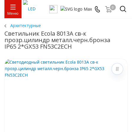
0
Меню
Архитектурные
Светильник Ecola 8013A св-к
прозр.цилиндр металл.черн.бронза
IP65 2*GX53 FN53C2ECH