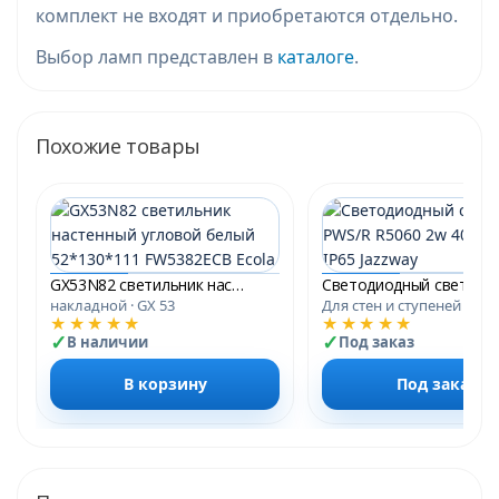
комплект не входят и приобретаются отдельно.
Выбор ламп представлен в
каталоге
.
Похожие товары
GX53N82 светильник настенный угловой белый 52*130*111 FW5382ECB Ecola
накладной · GX 53
Для стен и ступеней
★★★★★
★★★★★
В наличии
Под заказ
В корзину
Под заказ