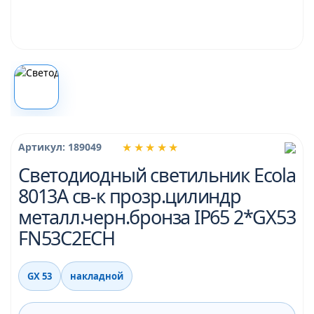
★★★★★
Артикул: 189049
Светодиодный светильник Ecola
8013A св-к прозр.цилиндр
металл.черн.бронза IP65 2*GX53
FN53C2ECH
GX 53
накладной