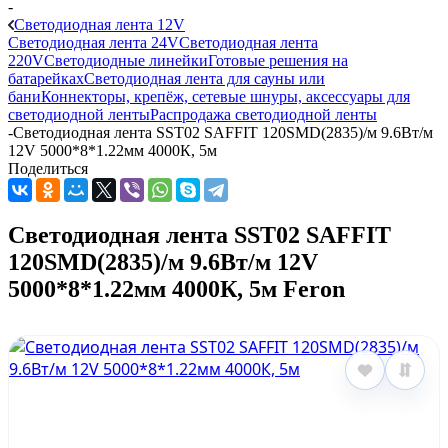
-
Светодиодная лента 12V
Светодиодная лента 24V
Светодиодная лента
220V
Светодиодные линейки
Готовые решения на
батарейках
Светодиодная лента для сауны или
бани
Коннекторы, крепёж, сетевые шнуры, аксессуары для
светодиодной ленты
Распродажа светодиодной ленты
-
Светодиодная лента SST02 SAFFIT 120SMD(2835)/м 9.6Вт/м
12V 5000*8*1.22мм 4000К, 5м
Поделиться
Светодиодная лента SST02 SAFFIT
120SMD(2835)/м 9.6Вт/м 12V
5000*8*1.22мм 4000К, 5м Feron