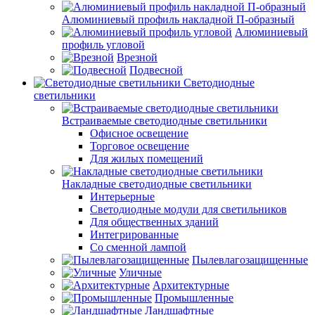
Алюминиевый профиль накладной П-образный
Алюминиевый
профиль угловой
Врезной
Подвесной
Светодиодные
светильники
Встраиваемые светодиодные светильники
Офисное освещение
Торговое освещение
Для жилых помещений
Накладные светодиодные светильники
Интерьерные
Светодиодные модули для светильников
Для общественных зданий
Интегрированные
Со сменной лампой
Пылевлагозащищенные
Уличные
Архитектурные
Промышленные
Ландшафтные