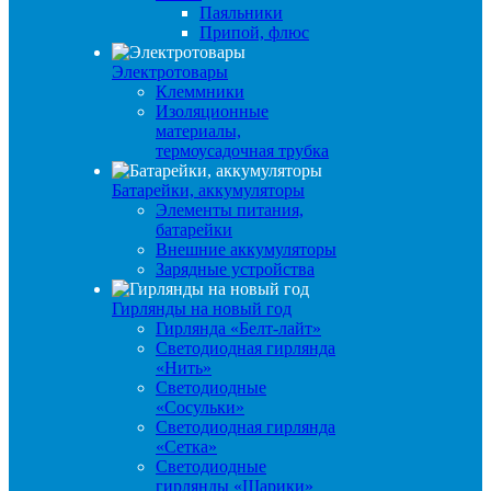
Паяльники
Припой, флюс
Электротовары
Клеммники
Изоляционные
материалы,
термоусадочная трубка
Батарейки, аккумуляторы
Элементы питания,
батарейки
Внешние аккумуляторы
Зарядные устройства
Гирлянды на новый год
Гирлянда «Белт-лайт»
Светодиодная гирлянда
«Нить»
Светодиодные
«Сосульки»
Светодиодная гирлянда
«Сетка»
Светодиодные
гирлянды «Шарики»