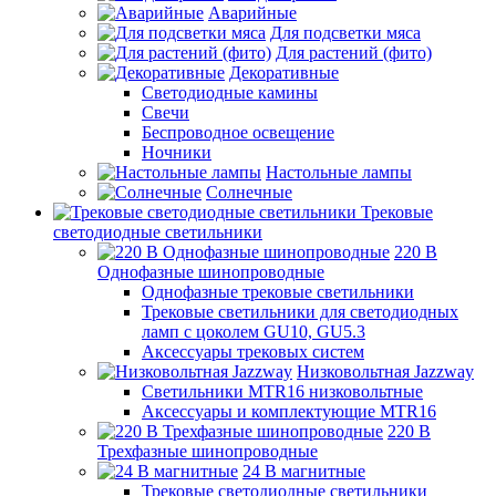
Аварийные
Для подсветки мяса
Для растений (фито)
Декоративные
Светодиодные камины
Свечи
Беспроводное освещение
Ночники
Настольные лампы
Солнечные
Трековые
светодиодные светильники
220 B
Однофазные шинопроводные
Однофазные трековые светильники
Трековые светильники для светодиодных
ламп с цоколем GU10, GU5.3
Аксессуары трековых систем
Низковольтная Jazzway
Светильники MTR16 низковольтные
Аксессуары и комплектующие MTR16
220 B
Трехфазные шинопроводные
24 B магнитные
Трековые светодиодные светильники