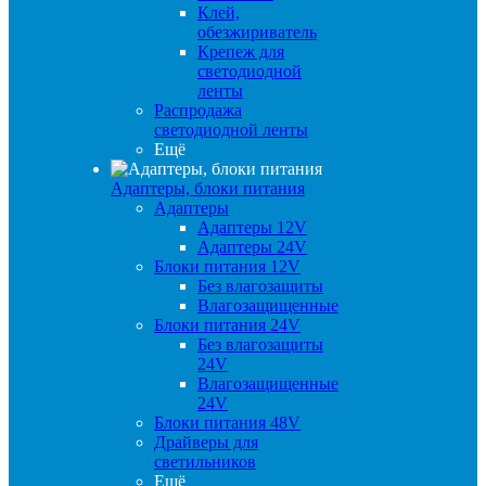
Клей,
обезжириватель
Крепеж для
светодиодной
ленты
Распродажа
светодиодной ленты
Ещё
Адаптеры, блоки питания
Адаптеры
Адаптеры 12V
Адаптеры 24V
Блоки питания 12V
Без влагозащиты
Влагозащищенные
Блоки питания 24V
Без влагозащиты
24V
Влагозащищенные
24V
Блоки питания 48V
Драйверы для
светильников
Ещё