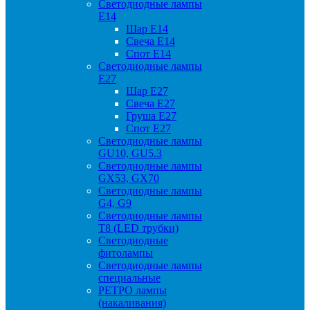
Светодиодные лампы
Е14
Шар Е14
Свеча Е14
Спот Е14
Светодиодные лампы
Е27
Шар Е27
Свеча Е27
Груша Е27
Спот Е27
Светодиодные лампы
GU10, GU5.3
Светодиодные лампы
GX53, GX70
Светодиодные лампы
G4, G9
Светодиодные лампы
Т8 (LED трубки)
Светодиодные
фитолампы
Светодиодные лампы
специальные
РЕТРО лампы
(накаливания)