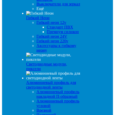
Выключатели для зеркал
Ещё
Гибкий Неон
Гибкий неон 12v
Стандарт ПВХ
Премиум силикон
Гибкий неон 24V
Гибкий неон 220v
Аксессуары к гибкому
неону
Светодиодные модули,
пиксели
Алюминиевый профиль для
светодиодной ленты
Алюминиевый профиль
накладной П-образный
Алюминиевый профиль
угловой
Врезной
Подвесной