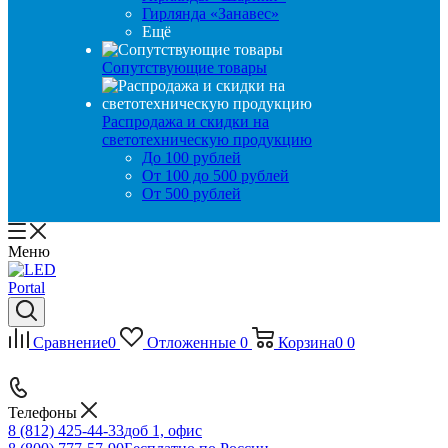
Гирлянда «Занавес»
Ещё
Сопутствующие товары
Распродажа и скидки на
светотехническую продукцию
До 100 рублей
От 100 до 500 рублей
От 500 рублей
Меню
Сравнение
0
Отложенные
0
Корзина
0
0
Телефоны
8 (812) 425-44-33
доб 1, офис