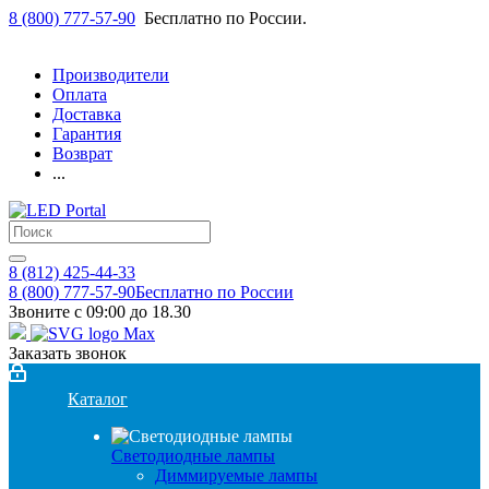
8 (800) 777-57-90
Бесплатно по России.
Производители
Оплата
Доставка
Гарантия
Возврат
...
8 (812) 425-44-33
8 (800) 777-57-90
Бесплатно по России
Звоните с 09:00 до 18.30
Заказать звонок
Каталог
Светодиодные лампы
Диммируемые лампы