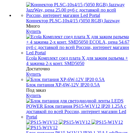
Коннектор PLSC-10x4/15 (5050 RGB) Jazzway
Много
Купить
Ecola Комплект соед плата X для зажим разъема +
4 зажима 2-х конт. SMD5050
Достаточно
Купить
Блок питания XP-6W-12V IP20 0.5A
Под заказ
Купить
Блок питания PS15-W1V12 IP20 1.25A LedsPower