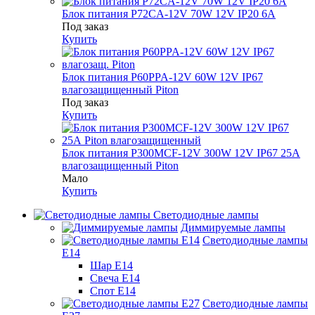
Блок питания P72CA-12V 70W 12V IP20 6A
Под заказ
Купить
Блок питания P60PPA-12V 60W 12V IP67
влагозащищенный Piton
Под заказ
Купить
Блок питания P300MCF-12V 300W 12V IP67 25А
влагозащищенный Piton
Мало
Купить
Светодиодные лампы
Диммируемые лампы
Светодиодные лампы
Е14
Шар Е14
Свеча Е14
Спот Е14
Светодиодные лампы