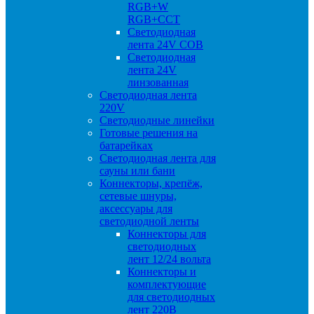
RGB+W
RGB+CCT
Светодиодная
лента 24V COB
Светодиодная
лента 24V
линзованная
Светодиодная лента
220V
Светодиодные линейки
Готовые решения на
батарейках
Светодиодная лента для
сауны или бани
Коннекторы, крепёж,
сетевые шнуры,
аксессуары для
светодиодной ленты
Коннекторы для
светодиодных
лент 12/24 вольта
Коннекторы и
комплектующие
для светодиодных
лент 220В