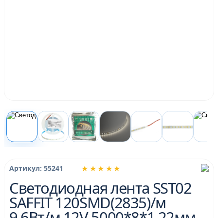
★★★★★
Артикул: 55241
Светодиодная лента SST02
SAFFIT 120SMD(2835)/м
9.6Вт/м 12V 5000*8*1.22мм