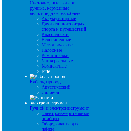
Светодиодные фонари
ручные, карманные,
велосипедные, налобные
Аккумуляторные
Для активного отдыха,
спорта и путешествий
Классические
Велосипедные
Металлические
Налобные
Кемпинговые
Универсальные
Компактные
Ещё
Кабель, провод
Акустический
Силовой
Ручной и электроинструмент
Электроизмерительные
приборы
Оборудование для
пайки