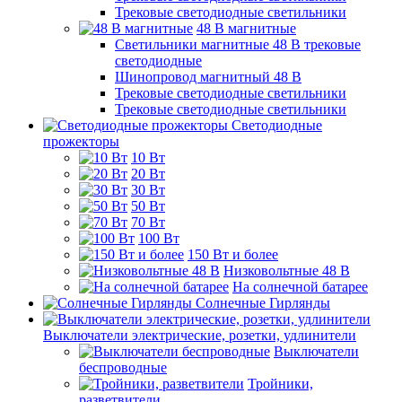
Трековые светодиодные светильники
48 B магнитные
Светильники магнитные 48 В трековые
светодиодные
Шинопровод магнитный 48 В
Трековые светодиодные светильники
Трековые светодиодные светильники
Светодиодные
прожекторы
10 Вт
20 Вт
30 Вт
50 Вт
70 Вт
100 Вт
150 Вт и более
Низковольтные 48 В
На солнечной батарее
Солнечные Гирлянды
Выключатели электрические, розетки, удлинители
Выключатели
беспроводные
Тройники,
разветвители