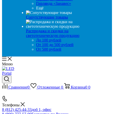
Гирлянда «Занавес»
Ещё
Сопутствующие товары
Распродажа и скидки на
светотехническую продукцию
До 100 рублей
От 100 до 500 рублей
От 500 рублей
Меню
Сравнение
0
Отложенные
0
Корзина
0
0
Телефоны
8 (812) 425-44-33
доб 1, офис