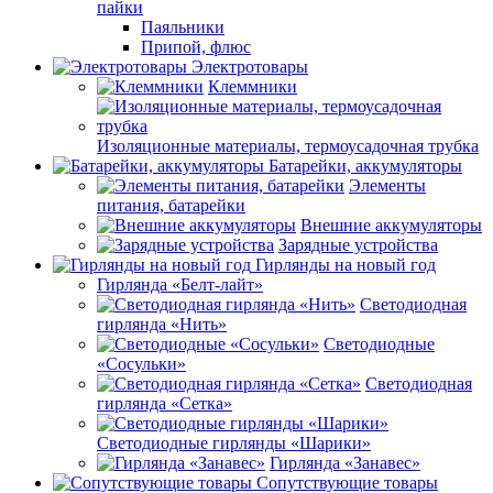
пайки
Паяльники
Припой, флюс
Электротовары
Клеммники
Изоляционные материалы, термоусадочная трубка
Батарейки, аккумуляторы
Элементы
питания, батарейки
Внешние аккумуляторы
Зарядные устройства
Гирлянды на новый год
Гирлянда «Белт-лайт»
Светодиодная
гирлянда «Нить»
Светодиодные
«Сосульки»
Светодиодная
гирлянда «Сетка»
Светодиодные гирлянды «Шарики»
Гирлянда «Занавес»
Сопутствующие товары