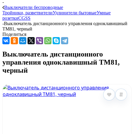
-
Выключатели беспроводные
Тройники, разветвители
Удлинители бытовые
Умные
розетки
CGSS
-
Выключатель дистанционного управления одноклавишный
TM81, черный
Поделиться
Выключатель дистанционного
управления одноклавишный TM81,
черный