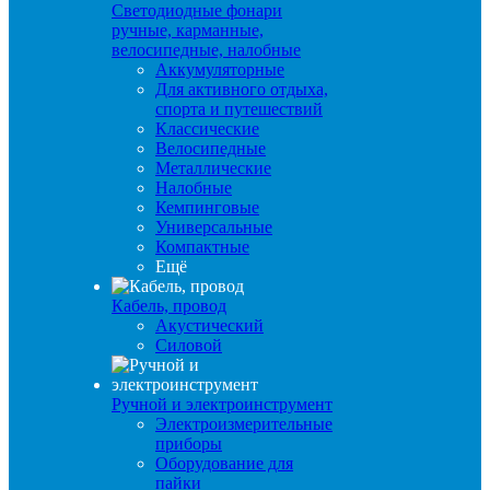
Светодиодные фонари
ручные, карманные,
велосипедные, налобные
Аккумуляторные
Для активного отдыха,
спорта и путешествий
Классические
Велосипедные
Металлические
Налобные
Кемпинговые
Универсальные
Компактные
Ещё
Кабель, провод
Акустический
Силовой
Ручной и электроинструмент
Электроизмерительные
приборы
Оборудование для
пайки