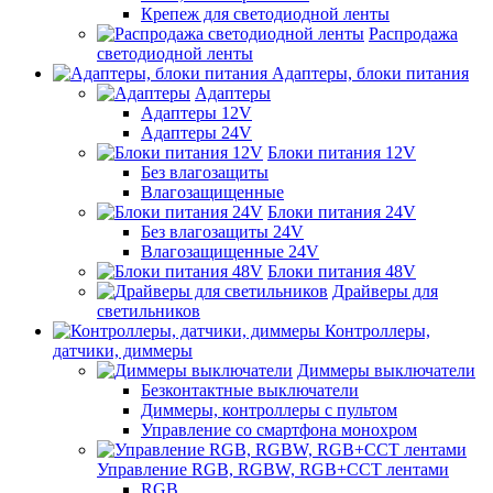
Крепеж для светодиодной ленты
Распродажа
светодиодной ленты
Адаптеры, блоки питания
Адаптеры
Адаптеры 12V
Адаптеры 24V
Блоки питания 12V
Без влагозащиты
Влагозащищенные
Блоки питания 24V
Без влагозащиты 24V
Влагозащищенные 24V
Блоки питания 48V
Драйверы для
светильников
Контроллеры,
датчики, диммеры
Диммеры выключатели
Безконтактные выключатели
Диммеры, контроллеры с пультом
Управление со смартфона монохром
Управление RGB, RGBW, RGB+CCT лентами
RGB