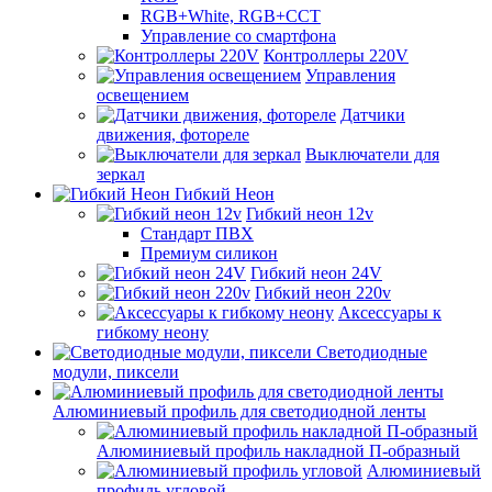
RGB+White, RGB+CCT
Управление со смартфона
Контроллеры 220V
Управления
освещением
Датчики
движения, фотореле
Выключатели для
зеркал
Гибкий Неон
Гибкий неон 12v
Стандарт ПВХ
Премиум силикон
Гибкий неон 24V
Гибкий неон 220v
Аксессуары к
гибкому неону
Светодиодные
модули, пиксели
Алюминиевый профиль для светодиодной ленты
Алюминиевый профиль накладной П-образный
Алюминиевый
профиль угловой