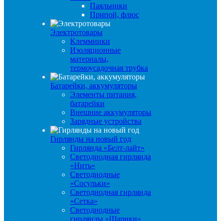
Паяльники
Припой, флюс
Электротовары
Клеммники
Изоляционные
материалы,
термоусадочная трубка
Батарейки, аккумуляторы
Элементы питания,
батарейки
Внешние аккумуляторы
Зарядные устройства
Гирлянды на новый год
Гирлянда «Белт-лайт»
Светодиодная гирлянда
«Нить»
Светодиодные
«Сосульки»
Светодиодная гирлянда
«Сетка»
Светодиодные
гирлянды «Шарики»