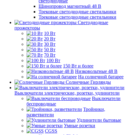
светодиодные
Шинопровод магнитный 48 В
Трековые светодиодные светильники
Трековые светодиодные светильники
Светодиодные
прожекторы
10 Вт
20 Вт
30 Вт
50 Вт
70 Вт
100 Вт
150 Вт и более
Низковольтные 48 В
На солнечной батарее
Солнечные Гирлянды
Выключатели электрические, розетки, удлинители
Выключатели
беспроводные
Тройники,
разветвители
Удлинители бытовые
Умные розетки
CGSS