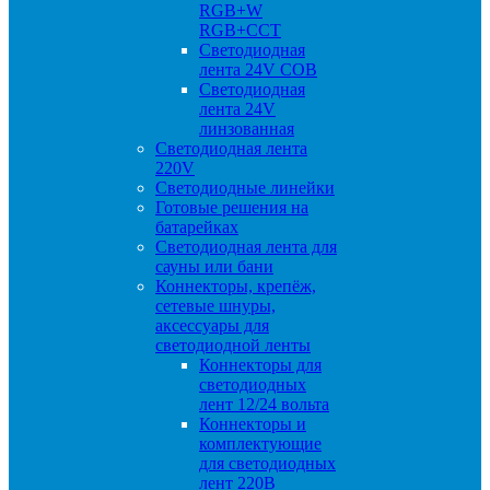
RGB+W
RGB+CCT
Светодиодная
лента 24V COB
Светодиодная
лента 24V
линзованная
Светодиодная лента
220V
Светодиодные линейки
Готовые решения на
батарейках
Светодиодная лента для
сауны или бани
Коннекторы, крепёж,
сетевые шнуры,
аксессуары для
светодиодной ленты
Коннекторы для
светодиодных
лент 12/24 вольта
Коннекторы и
комплектующие
для светодиодных
лент 220В