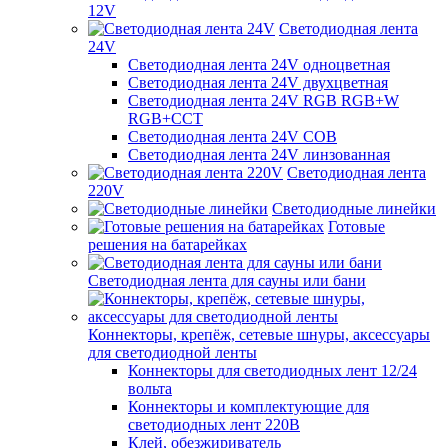
12V
Светодиодная лента
24V
Светодиодная лента 24V одноцветная
Светодиодная лента 24V двухцветная
Светодиодная лента 24V RGB RGB+W
RGB+CCT
Светодиодная лента 24V COB
Светодиодная лента 24V линзованная
Светодиодная лента
220V
Светодиодные линейки
Готовые
решения на батарейках
Светодиодная лента для сауны или бани
Коннекторы, крепёж, сетевые шнуры, аксессуары
для светодиодной ленты
Коннекторы для светодиодных лент 12/24
вольта
Коннекторы и комплектующие для
светодиодных лент 220В
Клей, обезжириватель