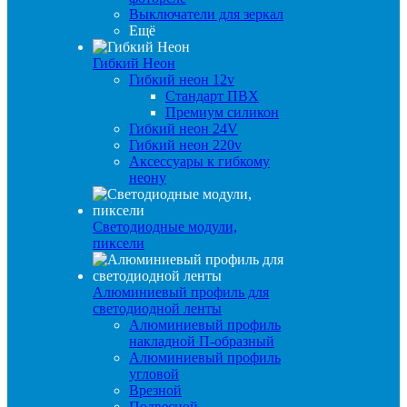
Выключатели для зеркал
Ещё
Гибкий Неон
Гибкий неон 12v
Стандарт ПВХ
Премиум силикон
Гибкий неон 24V
Гибкий неон 220v
Аксессуары к гибкому
неону
Светодиодные модули,
пиксели
Алюминиевый профиль для
светодиодной ленты
Алюминиевый профиль
накладной П-образный
Алюминиевый профиль
угловой
Врезной
Подвесной