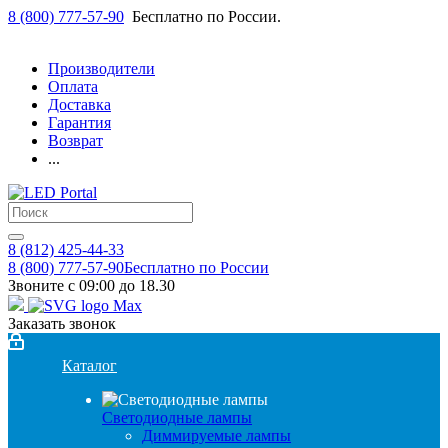
8 (800) 777-57-90
Бесплатно по России.
Производители
Оплата
Доставка
Гарантия
Возврат
...
8 (812) 425-44-33
8 (800) 777-57-90
Бесплатно по России
Звоните с 09:00 до 18.30
Заказать звонок
Каталог
Светодиодные лампы
Диммируемые лампы