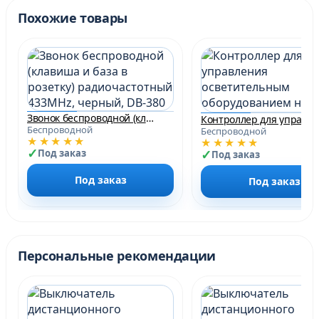
Похожие товары
Звонок беспроводной (клавиша и база в розетку) радиочастотный 433MHz, черный, DB-380
Контролл
Беспроводной
Беспроводной
★★★★★
★★★★★
Под заказ
Под заказ
Под заказ
Под заказ
Персональные рекомендации