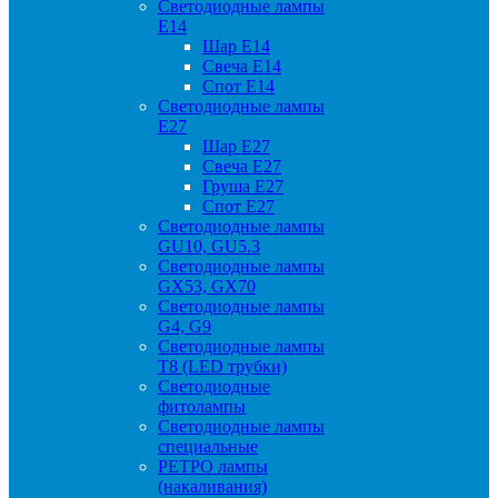
Светодиодные лампы
Е14
Шар Е14
Свеча Е14
Спот Е14
Светодиодные лампы
Е27
Шар Е27
Свеча Е27
Груша Е27
Спот Е27
Светодиодные лампы
GU10, GU5.3
Светодиодные лампы
GX53, GX70
Светодиодные лампы
G4, G9
Светодиодные лампы
Т8 (LED трубки)
Светодиодные
фитолампы
Светодиодные лампы
специальные
РЕТРО лампы
(накаливания)