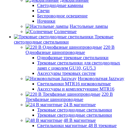
Декоративные
Светодиодные камины
Свечи
Беспроводное освещение
Ночники
Настольные лампы
Солнечные
Трековые
светодиодные светильники
220 B
Однофазные шинопроводные
Однофазные трековые светильники
Трековые светильники для светодиодных
ламп с цоколем GU10, GU5.3
Аксессуары трековых систем
Низковольтная Jazzway
Светильники MTR16 низковольтные
Аксессуары и комплектующие MTR16
220 B
Трехфазные шинопроводные
24 B магнитные
Трековые светодиодные светильники
Трековые светодиодные светильники
48 B магнитные
Светильники магнитные 48 В трековые