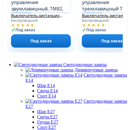
Выключатель дистанционного управления двухклавишный, TM82, серебро
Беспроводной
Беспроводной
★★★★★
★★★★★
Под заказ
Под заказ
Под заказ
Под заказ
Светодиодные лампы
Диммируемые лампы
Светодиодные лампы
Е14
Шар Е14
Свеча Е14
Спот Е14
Светодиодные лампы
Е27
Шар Е27
Свеча Е27
Груша Е27
Спот Е27