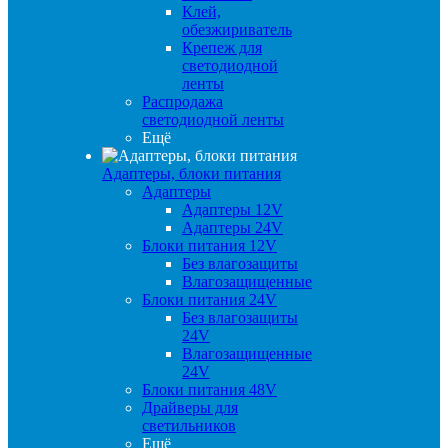
Клей,
обезжириватель
Крепеж для
светодиодной
ленты
Распродажа
светодиодной ленты
Ещё
Адаптеры, блоки питания
Адаптеры
Адаптеры 12V
Адаптеры 24V
Блоки питания 12V
Без влагозащиты
Влагозащищенные
Блоки питания 24V
Без влагозащиты
24V
Влагозащищенные
24V
Блоки питания 48V
Драйверы для
светильников
Ещё