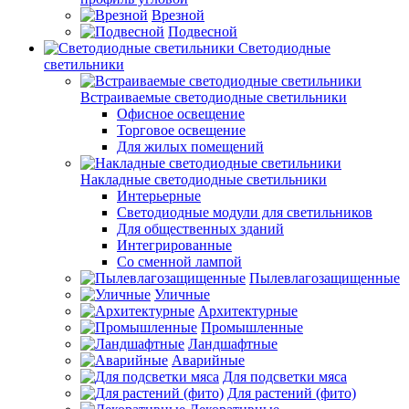
Врезной
Подвесной
Светодиодные
светильники
Встраиваемые светодиодные светильники
Офисное освещение
Торговое освещение
Для жилых помещений
Накладные светодиодные светильники
Интерьерные
Светодиодные модули для светильников
Для общественных зданий
Интегрированные
Со сменной лампой
Пылевлагозащищенные
Уличные
Архитектурные
Промышленные
Ландшафтные
Аварийные
Для подсветки мяса
Для растений (фито)