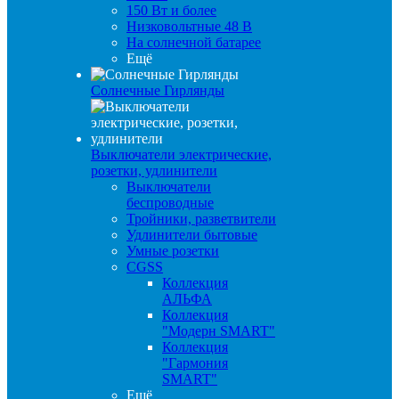
150 Вт и более
Низковольтные 48 В
На солнечной батарее
Ещё
Солнечные Гирлянды
Выключатели электрические,
розетки, удлинители
Выключатели
беспроводные
Тройники, разветвители
Удлинители бытовые
Умные розетки
CGSS
Коллекция
АЛЬФА
Коллекция
"Модерн SMART"
Коллекция
"Гармония
SMART"
Ещё