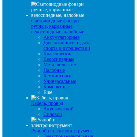
Светодиодные фонари
ручные, карманные,
велосипедные, налобные
Аккумуляторные
Для активного отдыха,
спорта и путешествий
Классические
Велосипедные
Металлические
Налобные
Кемпинговые
Универсальные
Компактные
Ещё
Кабель, провод
Акустический
Силовой
Ручной и электроинструмент
Электроизмерительные