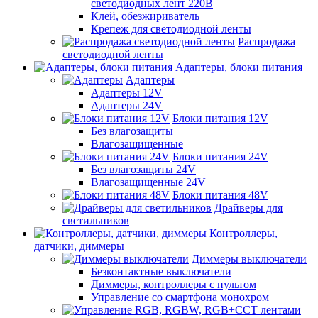
светодиодных лент 220В
Клей, обезжириватель
Крепеж для светодиодной ленты
Распродажа
светодиодной ленты
Адаптеры, блоки питания
Адаптеры
Адаптеры 12V
Адаптеры 24V
Блоки питания 12V
Без влагозащиты
Влагозащищенные
Блоки питания 24V
Без влагозащиты 24V
Влагозащищенные 24V
Блоки питания 48V
Драйверы для
светильников
Контроллеры,
датчики, диммеры
Диммеры выключатели
Безконтактные выключатели
Диммеры, контроллеры с пультом
Управление со смартфона монохром