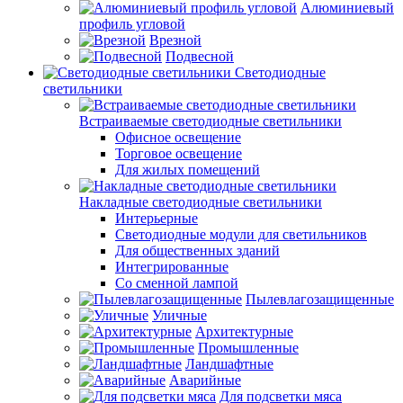
Алюминиевый
профиль угловой
Врезной
Подвесной
Светодиодные
светильники
Встраиваемые светодиодные светильники
Офисное освещение
Торговое освещение
Для жилых помещений
Накладные светодиодные светильники
Интерьерные
Светодиодные модули для светильников
Для общественных зданий
Интегрированные
Со сменной лампой
Пылевлагозащищенные
Уличные
Архитектурные
Промышленные
Ландшафтные
Аварийные
Для подсветки мяса