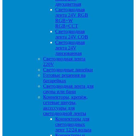
двухцветная
Светодиодная
лента 24V RGB
RGB+W
RGB+CCT
Светодиодная
лента 24V COB
Светодиодная
лента 24V
линзованная
Светодиодная лента
220V
Светодиодные линейки
Готовые решения на
батарейках
Светодиодная лента для
сауны или бани
Коннекторы, крепёж,
сетевые шнуры,
аксессуары для
светодиодной ленты
Коннекторы для
светодиодных
лент 12/24 вольта
Коннекторы и