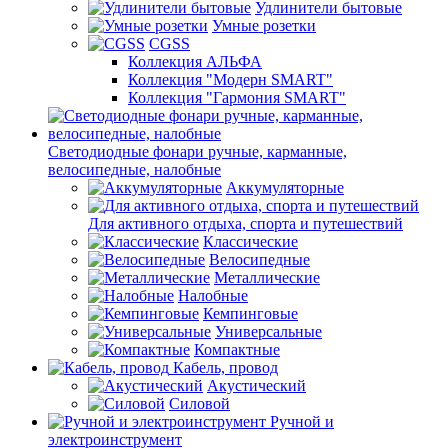
Удлинители бытовые
Умные розетки
CGSS
Коллекция АЛЬФА
Коллекция "Модерн SMART"
Коллекция "Гармония SMART"
Светодиодные фонари ручные, карманные,
велосипедные, налобные
Аккумуляторные
Для активного отдыха, спорта и путешествий
Классические
Велосипедные
Металлические
Налобные
Кемпинговые
Универсальные
Компактные
Кабель, провод
Акустический
Силовой
Ручной и
электроинструмент