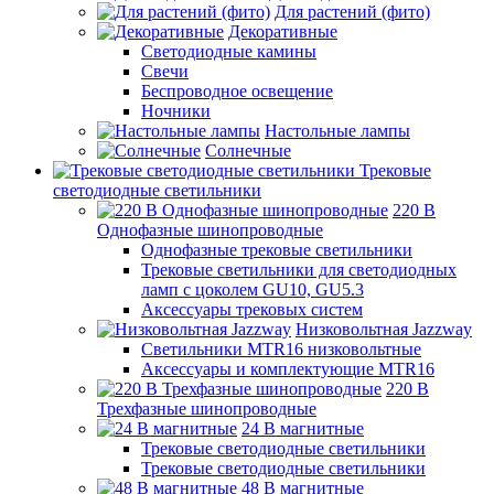
Для растений (фито)
Декоративные
Светодиодные камины
Свечи
Беспроводное освещение
Ночники
Настольные лампы
Солнечные
Трековые
светодиодные светильники
220 B
Однофазные шинопроводные
Однофазные трековые светильники
Трековые светильники для светодиодных
ламп с цоколем GU10, GU5.3
Аксессуары трековых систем
Низковольтная Jazzway
Светильники MTR16 низковольтные
Аксессуары и комплектующие MTR16
220 B
Трехфазные шинопроводные
24 B магнитные
Трековые светодиодные светильники
Трековые светодиодные светильники
48 B магнитные