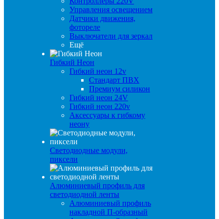
Контроллеры 220V
Управления освещением
Датчики движения,
фотореле
Выключатели для зеркал
Ещё
Гибкий Неон
Гибкий неон 12v
Стандарт ПВХ
Премиум силикон
Гибкий неон 24V
Гибкий неон 220v
Аксессуары к гибкому
неону
Светодиодные модули,
пиксели
Алюминиевый профиль для
светодиодной ленты
Алюминиевый профиль
накладной П-образный