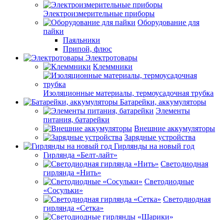
Электроизмерительные приборы
Оборудование для
пайки
Паяльники
Припой, флюс
Электротовары
Клеммники
Изоляционные материалы, термоусадочная трубка
Батарейки, аккумуляторы
Элементы
питания, батарейки
Внешние аккумуляторы
Зарядные устройства
Гирлянды на новый год
Гирлянда «Белт-лайт»
Светодиодная
гирлянда «Нить»
Светодиодные
«Сосульки»
Светодиодная
гирлянда «Сетка»