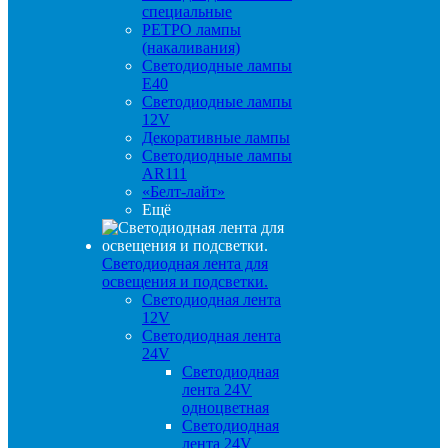
специальные
РЕТРО лампы
(накаливания)
Светодиодные лампы
E40
Светодиодные лампы
12V
Декоративные лампы
Светодиодные лампы
AR111
«Белт-лайт»
Ещё
Светодиодная лента для
освещения и подсветки.
Светодиодная лента
12V
Светодиодная лента
24V
Светодиодная
лента 24V
одноцветная
Светодиодная
лента 24V