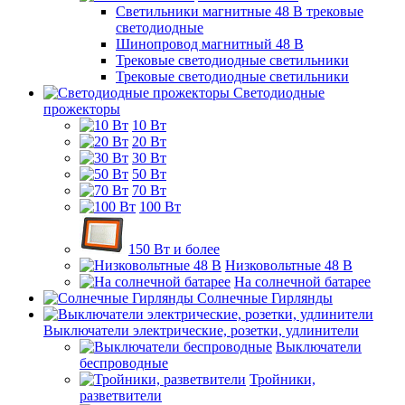
Светильники магнитные 48 В трековые
светодиодные
Шинопровод магнитный 48 В
Трековые светодиодные светильники
Трековые светодиодные светильники
Светодиодные
прожекторы
10 Вт
20 Вт
30 Вт
50 Вт
70 Вт
100 Вт
150 Вт и более
Низковольтные 48 В
На солнечной батарее
Солнечные Гирлянды
Выключатели электрические, розетки, удлинители
Выключатели
беспроводные
Тройники,
разветвители