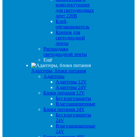
комплектующие
для светодиодных
лент 220В
Клей,
обезжириватель
Крепеж для
светодиодной
ленты
Распродажа
светодиодной ленты
Ещё
Адаптеры, блоки питания
Адаптеры
Адаптеры 12V
Адаптеры 24V
Блоки питания 12V
Без влагозащиты
Влагозащищенные
Блоки питания 24V
Без влагозащиты
24V
Влагозащищенные
24V
Блоки питания 48V