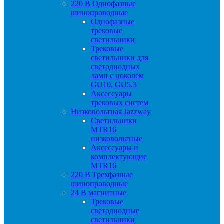
220 B Однофазные
шинопроводные
Однофазные
трековые
светильники
Трековые
светильники для
светодиодных
ламп с цоколем
GU10, GU5.3
Аксессуары
трековых систем
Низковольтная Jazzway
Светильники
MTR16
низковольтные
Аксессуары и
комплектующие
MTR16
220 B Трехфазные
шинопроводные
24 B магнитные
Трековые
светодиодные
светильники