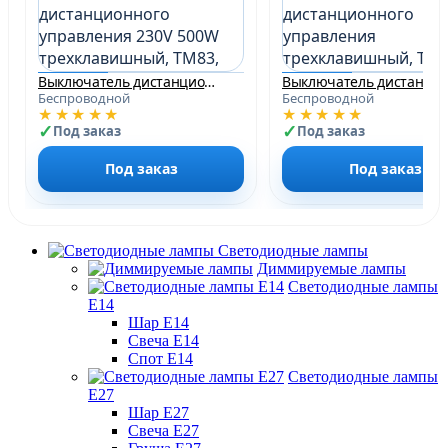
Выключатель дистанционного управления 230V 500W трехклавишный, TM83, белый
Беспроводной
Беспроводной
★★★★★
★★★★★
Под заказ
Под заказ
Под заказ
Под заказ
Светодиодные лампы
Диммируемые лампы
Светодиодные лампы
Е14
Шар Е14
Свеча Е14
Спот Е14
Светодиодные лампы
Е27
Шар Е27
Свеча Е27