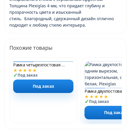
Толщина Plexiglas 4 мм, что придает глубину и
прозрачность цвета и изысканный
стиль. Благородный, сдержанный дизайн отлично
подходит к любому стилю интерьера.
Похожие товары
Рамка четырехпостовая с тремя вырезами, горизонтальная, стеклянная, шампань, матовая, Plexiglas &quot;Модерн SMART&quot;
★★★★★
Под заказ
Под заказ
★★★★★
Под заказ
Под заказ