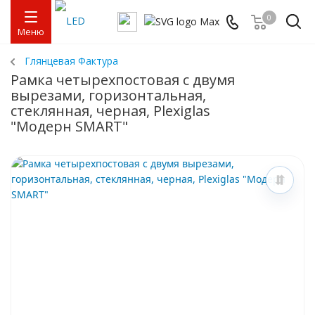
0
Меню
Глянцевая Фактура
Рамка четырехпостовая с двумя
вырезами, горизонтальная,
стеклянная, черная, Plexiglas
"Модерн SMART"