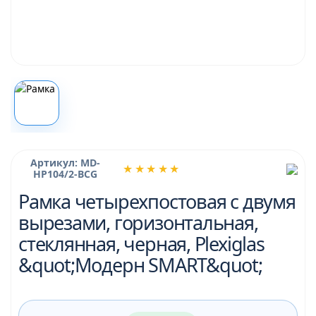
Артикул: MD-
★★★★★
HP104/2-BCG
Рамка четырехпостовая с двумя
вырезами, горизонтальная,
стеклянная, черная, Plexiglas
&quot;Модерн SMART&quot;