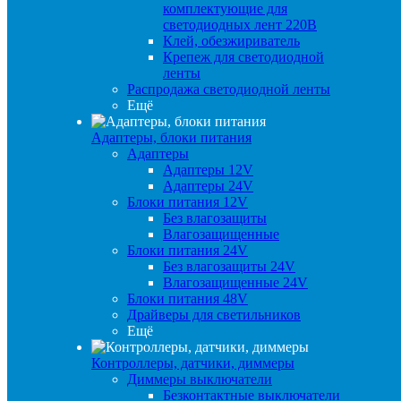
комплектующие для
светодиодных лент 220В
Клей, обезжириватель
Крепеж для светодиодной
ленты
Распродажа светодиодной ленты
Ещё
Адаптеры, блоки питания
Адаптеры
Адаптеры 12V
Адаптеры 24V
Блоки питания 12V
Без влагозащиты
Влагозащищенные
Блоки питания 24V
Без влагозащиты 24V
Влагозащищенные 24V
Блоки питания 48V
Драйверы для светильников
Ещё
Контроллеры, датчики, диммеры
Диммеры выключатели
Безконтактные выключатели