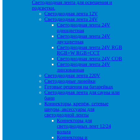
Светодиодная лента для освещения и
подсветки.
Светодиодная лента 12V
Светодиодная лента 24V
Светодиодная лента 24V
одноцветная
Светодиодная лента 24V
двухцветная
Светодиодная лента 24V RGB
RGB+W RGB+CCT
Светодиодная лента 24V COB
Светодиодная лента 24V
линзованная
Светодиодная лента 220V
Светодиодные линейки
Готовые решения на батарейках
Светодиодная лента для сауны или
бани
Коннекторы, крепёж, сетевые
шнуры, аксессуары для
светодиодной ленты
Коннекторы для
светодиодных лент 12/24
вольта
Коннекторы и