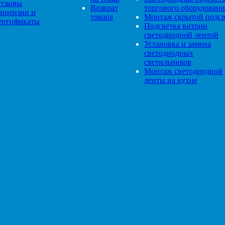
тзывы
Возврат
торгового оборудовани
ицензии и
товара
Монтаж скрытой подсв
ертификаты
Подсветка витрин
светодиодной лентой
Установка и замена
светодиодных
светильников
Монтаж светодиодной
ленты на кухне