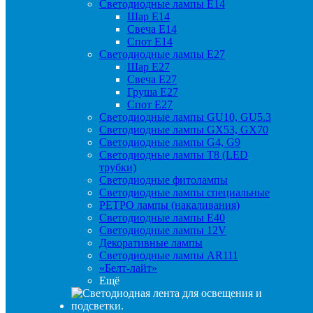
Светодиодные лампы Е14
Шар Е14
Свеча Е14
Спот Е14
Светодиодные лампы Е27
Шар Е27
Свеча Е27
Груша Е27
Спот Е27
Светодиодные лампы GU10, GU5.3
Светодиодные лампы GX53, GX70
Светодиодные лампы G4, G9
Светодиодные лампы Т8 (LED
трубки)
Светодиодные фитолампы
Светодиодные лампы специальные
РЕТРО лампы (накаливания)
Светодиодные лампы E40
Светодиодные лампы 12V
Декоративные лампы
Светодиодные лампы AR111
«Белт-лайт»
Ещё