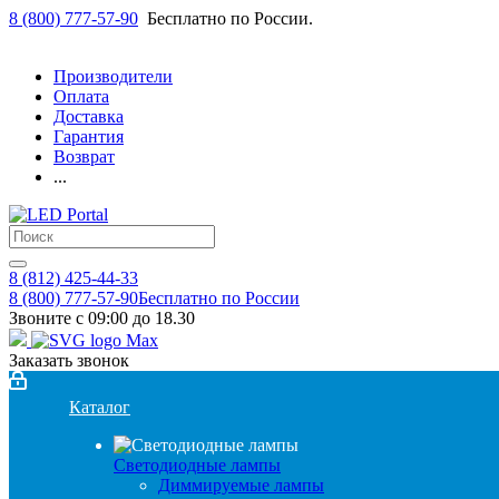
8 (800) 777-57-90
Бесплатно по России.
Производители
Оплата
Доставка
Гарантия
Возврат
...
8 (812) 425-44-33
8 (800) 777-57-90
Бесплатно по России
Звоните с 09:00 до 18.30
Заказать звонок
Каталог
Светодиодные лампы
Диммируемые лампы