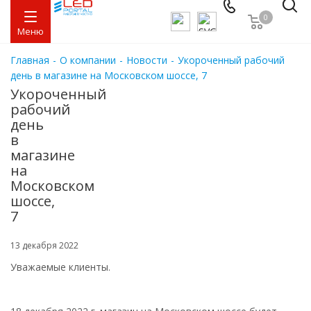
0
Меню
Главная
-
О компании
-
Новости
-
Укороченный рабочий
день в магазине на Московском шоссе, 7
Укороченный
рабочий
день
в
магазине
на
Московском
шоссе,
7
13 декабря 2022
Уважаемые клиенты.