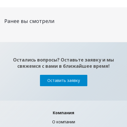
Светодиодная лампа PLED-SP GU10 7w 5000K Jazzway
Ранее вы смотрели
Много
Остались вопросы? Оставьте заявку и мы
свяжемся с вами в ближайшее время!
Оставить заявку
Светодиодная лампа PLED-SP GU10 9w 3000K Jazzway
Компания
Достаточно
О компании