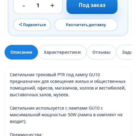
-
+
1
Под заказ
Поделиться
Рассчитать доставку
Описание
Характеристики
Отзывы
Задат
Светильник трековый PTR под лампу GU10
предназначен для освещения жилых и общественных
помещений, офисов, магазинов, холлов и вестибюлей,
выставочных залов, музеев.
Светильник используется с лампами GU10 с
максимальной мощностью 50W (лампа в комплект не
входит).
Преимущества: