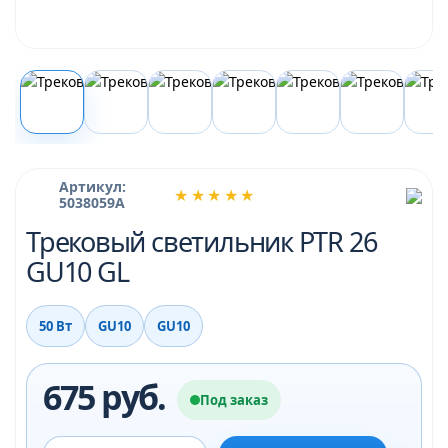
Артикул:
★★★★★
5038059A
Трековый светильник PTR 26
GU10 GL
50 Вт
GU10
GU10
675 руб.
Под заказ