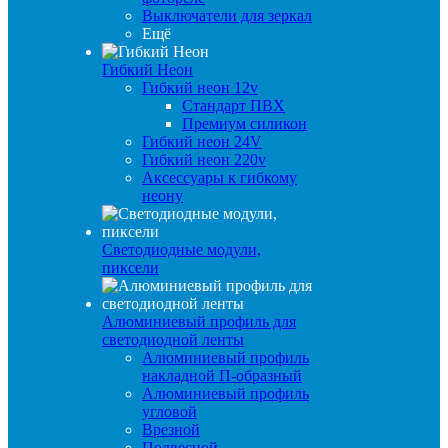
Выключатели для зеркал
Ещё
Гибкий Неон
Гибкий неон 12v
Стандарт ПВХ
Премиум силикон
Гибкий неон 24V
Гибкий неон 220v
Аксессуары к гибкому
неону
Светодиодные модули,
пиксели
Алюминиевый профиль для
светодиодной ленты
Алюминиевый профиль
накладной П-образный
Алюминиевый профиль
угловой
Врезной
Подвесной