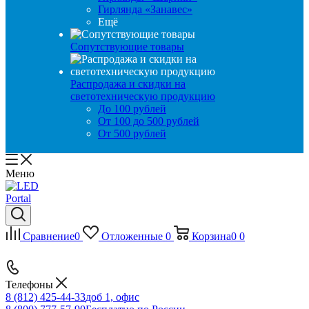
Гирлянда «Занавес»
Ещё
Сопутствующие товары
Распродажа и скидки на
светотехническую продукцию
До 100 рублей
От 100 до 500 рублей
От 500 рублей
Меню
Сравнение
0
Отложенные
0
Корзина
0
0
Телефоны
8 (812) 425-44-33
доб 1, офис