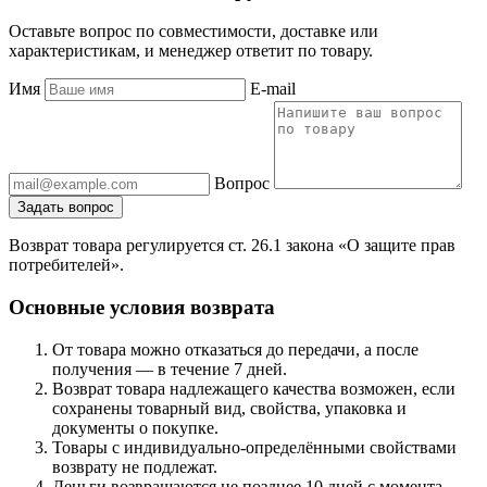
Оставьте вопрос по совместимости, доставке или
характеристикам, и менеджер ответит по товару.
Имя
E-mail
Вопрос
Задать вопрос
Возврат товара регулируется ст. 26.1 закона «О защите прав
потребителей».
Основные условия возврата
От товара можно отказаться до передачи, а после
получения — в течение 7 дней.
Возврат товара надлежащего качества возможен, если
сохранены товарный вид, свойства, упаковка и
документы о покупке.
Товары с индивидуально-определёнными свойствами
возврату не подлежат.
Деньги возвращаются не позднее 10 дней с момента