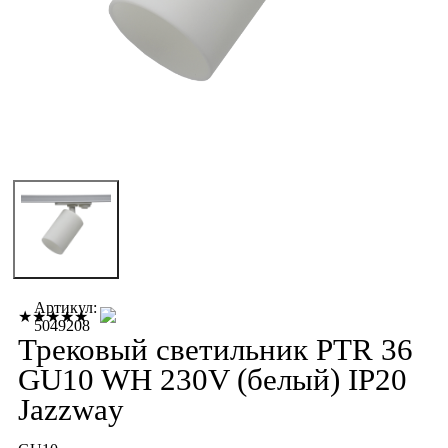
Артикул:
★★★★★
5049208
Трековый светильник PTR 36
GU10 WH 230V (белый) IP20
Jazzway