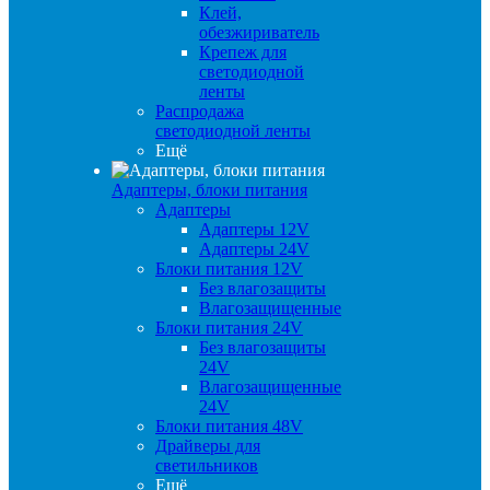
Клей,
обезжириватель
Крепеж для
светодиодной
ленты
Распродажа
светодиодной ленты
Ещё
Адаптеры, блоки питания
Адаптеры
Адаптеры 12V
Адаптеры 24V
Блоки питания 12V
Без влагозащиты
Влагозащищенные
Блоки питания 24V
Без влагозащиты
24V
Влагозащищенные
24V
Блоки питания 48V
Драйверы для
светильников
Ещё