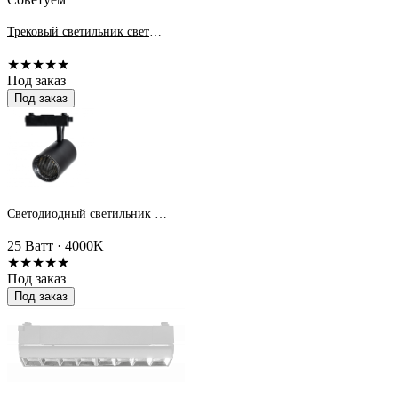
Трековый светильник светодиодный PTR 2296R 13S 96w 4000K 60° BL (черный) 540мм IP40 Jazzway
★★★★★
Под заказ
Под заказ
Светодиодный светильник PTR 1325 25w 4000K 24° BL (черный) IP40 JazzWay
25 Ватт · 4000K
★★★★★
Под заказ
Под заказ