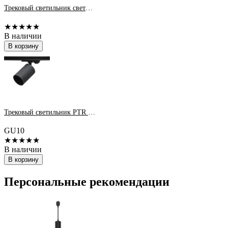
Трековый светильник светодиодный PTR 2120R 20w 3000K 60° WH (белый) 270мм IP40 Jazzway
★★★★★
В наличии
В корзину
Трековый светильник PTR 36 GU10 BL 230V (черный) IP20 Jazzway
GU10
★★★★★
В наличии
В корзину
Персональные рекомендации