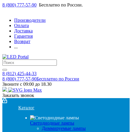
8 (800) 777-57-90
Бесплатно по России.
Производители
Оплата
Доставка
Гарантия
Возврат
...
8 (812) 425-44-33
8 (800) 777-57-90
Бесплатно по России
Звоните с 09:00 до 18.30
Заказать звонок
Каталог
Светодиодные лампы
Диммируемые лампы