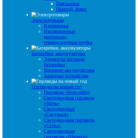
Паяльники
Припой, флюс
Электротовары
Клеммники
Изоляционные
материалы,
термоусадочная трубка
Батарейки, аккумуляторы
Элементы питания,
батарейки
Внешние аккумуляторы
Зарядные устройства
Гирлянды на новый год
Гирлянда «Белт-лайт»
Светодиодная гирлянда
«Нить»
Светодиодные
«Сосульки»
Светодиодная гирлянда
«Сетка»
Светодиодные
гирлянды «Шарики»