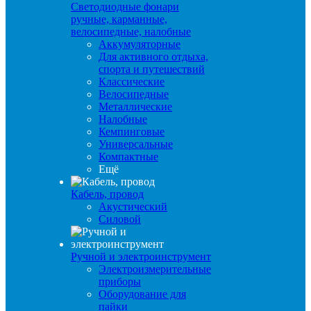
Светодиодные фонари
ручные, карманные,
велосипедные, налобные
Аккумуляторные
Для активного отдыха,
спорта и путешествий
Классические
Велосипедные
Металлические
Налобные
Кемпинговые
Универсальные
Компактные
Ещё
Кабель, провод
Акустический
Силовой
Ручной и электроинструмент
Электроизмерительные
приборы
Оборудование для
пайки