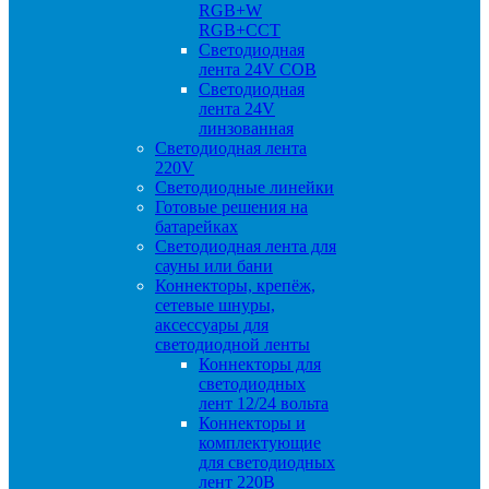
RGB+W
RGB+CCT
Светодиодная
лента 24V COB
Светодиодная
лента 24V
линзованная
Светодиодная лента
220V
Светодиодные линейки
Готовые решения на
батарейках
Светодиодная лента для
сауны или бани
Коннекторы, крепёж,
сетевые шнуры,
аксессуары для
светодиодной ленты
Коннекторы для
светодиодных
лент 12/24 вольта
Коннекторы и
комплектующие
для светодиодных
лент 220В