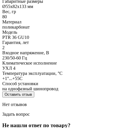
Габаритные размеры
Ø55x82x133 мм
Вес, гр
80
Материал
поликарбонат
Модель
PTR 36 GU10
Гарантия, лет
2
Входное напряжение, В
230/50-60 Гц
Климатическое исполнение
УХЛ 4
Температура эксплуатации, °С
+1°...+55C
Способ установки
на однофазный шинопровод
Оставить отзыв
Нет отзывов
Задать вопрос
Не нашли ответ по товару?