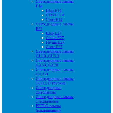
Светодиодные лампы
Е14
Шар Е14
Свеча Е14
Спот Е14
Светодиодные лампы
Е27
Шар Е27
Свеча Е27
Груша Е27
Спот Е27
Светодиодные лампы
GU10, GU5.3
Светодиодные лампы
GX53, GX70
Светодиодные лампы
G4, G9
Светодиодные лампы
Т8 (LED трубки)
Светодиодные
фитолампы
Светодиодные лампы
специальные
РЕТРО лампы
(накаливания)