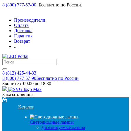
8 (800) 777-57-90
Бесплатно по России.
Производители
Оплата
Доставка
Гарантия
Возврат
...
8 (812) 425-44-33
8 (800) 777-57-90
Бесплатно по России
Звоните с 09:00 до 18.30
Заказать звонок
Каталог
Светодиодные лампы
Диммируемые лампы