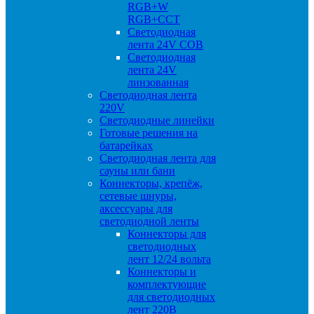
RGB+W
RGB+CCT
Светодиодная
лента 24V COB
Светодиодная
лента 24V
линзованная
Светодиодная лента
220V
Светодиодные линейки
Готовые решения на
батарейках
Светодиодная лента для
сауны или бани
Коннекторы, крепёж,
сетевые шнуры,
аксессуары для
светодиодной ленты
Коннекторы для
светодиодных
лент 12/24 вольта
Коннекторы и
комплектующие
для светодиодных
лент 220В