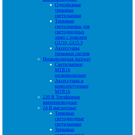
Однофазные
трековые
светильники
Трековые
светильники для
светодиодных
ламп с цоколем
GU10, GU5.3
Аксессуары
трековых систем
Низковольтная Jazzway
Светильники
MTR16
низковольтные
Аксессуары и
комплектующие
MTR16
220 B Трехфазные
шинопроводные
24 B магнитные
Трековые
светодиодные
светильники
Трековые
светодиодные