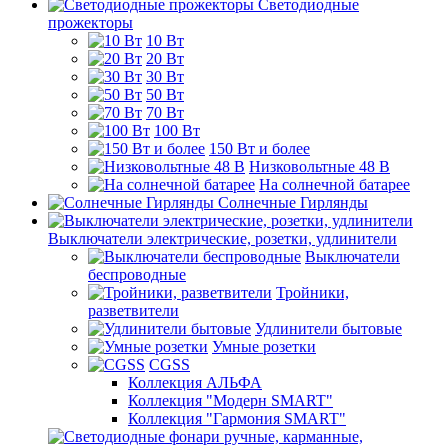
Светодиодные
прожекторы
10 Вт
20 Вт
30 Вт
50 Вт
70 Вт
100 Вт
150 Вт и более
Низковольтные 48 В
На солнечной батарее
Солнечные Гирлянды
Выключатели электрические, розетки, удлинители
Выключатели
беспроводные
Тройники,
разветвители
Удлинители бытовые
Умные розетки
CGSS
Коллекция АЛЬФА
Коллекция "Модерн SMART"
Коллекция "Гармония SMART"