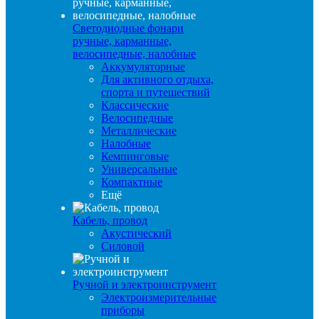
Светодиодные фонари
ручные, карманные,
велосипедные, налобные
Аккумуляторные
Для активного отдыха,
спорта и путешествий
Классические
Велосипедные
Металлические
Налобные
Кемпинговые
Универсальные
Компактные
Ещё
Кабель, провод
Акустический
Силовой
Ручной и электроинструмент
Электроизмерительные
приборы