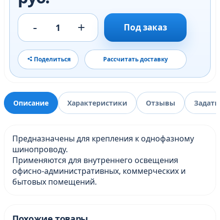
-
+
1
Под заказ
Поделиться
Рассчитать доставку
Описание
Характеристики
Отзывы
Задать
Предназначены для крепления к однофазному
шинопроводу.
Применяются для внутреннего освещения
офисно-административных, коммерческих и
бытовых помещений.
Похожие товары