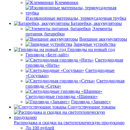
Клеммники
Изоляционные материалы, термоусадочная трубка
Батарейки, аккумуляторы
Элементы
питания, батарейки
Внешние аккумуляторы
Зарядные устройства
Гирлянды на новый год
Гирлянда «Белт-лайт»
Светодиодная
гирлянда «Нить»
Светодиодные
«Сосульки»
Светодиодная
гирлянда «Сетка»
Светодиодные гирлянды «Шарики»
Гирлянда «Занавес»
Сопутствующие товары
Распродажа и скидки на светотехническую продукцию
До 100 рублей