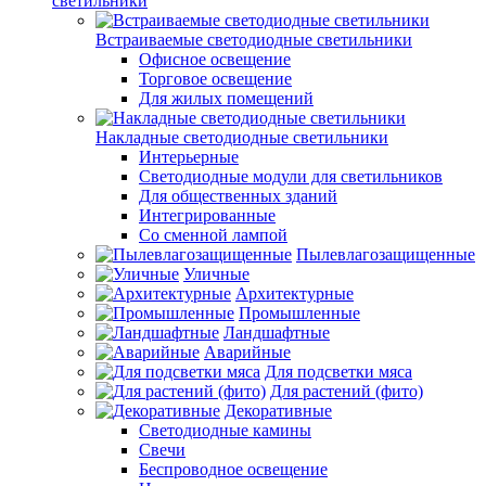
светильники
Встраиваемые светодиодные светильники
Офисное освещение
Торговое освещение
Для жилых помещений
Накладные светодиодные светильники
Интерьерные
Светодиодные модули для светильников
Для общественных зданий
Интегрированные
Со сменной лампой
Пылевлагозащищенные
Уличные
Архитектурные
Промышленные
Ландшафтные
Аварийные
Для подсветки мяса
Для растений (фито)
Декоративные
Светодиодные камины
Свечи
Беспроводное освещение