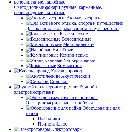
Светодиодные фонари ручные, карманные,
велосипедные, налобные
Аккумуляторные
Для активного отдыха, спорта и путешествий
Классические
Велосипедные
Металлические
Налобные
Кемпинговые
Универсальные
Компактные
Кабель, провод
Акустический
Силовой
Ручной и
электроинструмент
Электроизмерительные приборы
Оборудование для
пайки
Паяльники
Припой, флюс
Электротовары