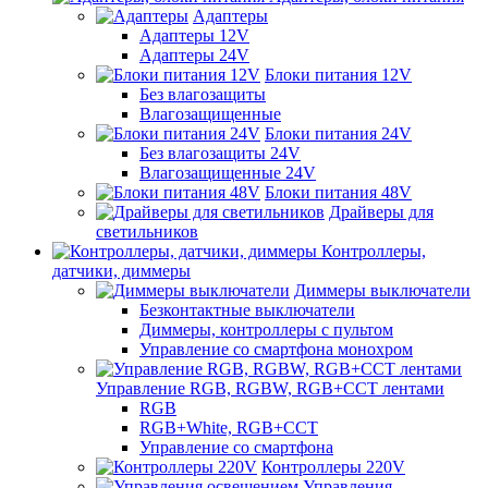
Адаптеры
Адаптеры 12V
Адаптеры 24V
Блоки питания 12V
Без влагозащиты
Влагозащищенные
Блоки питания 24V
Без влагозащиты 24V
Влагозащищенные 24V
Блоки питания 48V
Драйверы для
светильников
Контроллеры,
датчики, диммеры
Диммеры выключатели
Безконтактные выключатели
Диммеры, контроллеры с пультом
Управление со смартфона монохром
Управление RGB, RGBW, RGB+CCT лентами
RGB
RGB+White, RGB+CCT
Управление со смартфона
Контроллеры 220V
Управления