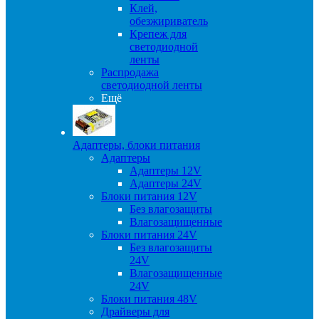
Клей,
обезжириватель
Крепеж для
светодиодной
ленты
Распродажа
светодиодной ленты
Ещё
Адаптеры, блоки питания
Адаптеры
Адаптеры 12V
Адаптеры 24V
Блоки питания 12V
Без влагозащиты
Влагозащищенные
Блоки питания 24V
Без влагозащиты
24V
Влагозащищенные
24V
Блоки питания 48V
Драйверы для