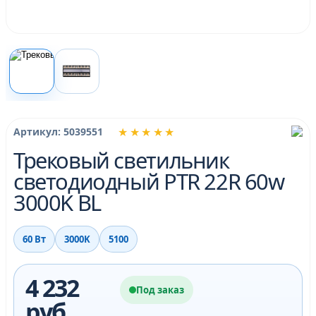
★★★★★
Артикул: 5039551
Трековый светильник
светодиодный PTR 22R 60w
3000K BL
60 Вт
3000K
5100
4 232
Под заказ
руб.