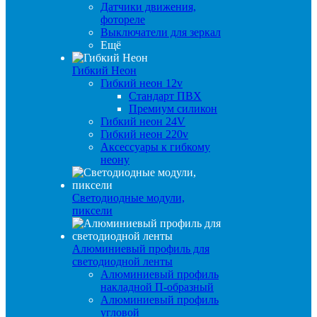
Датчики движения,
фотореле
Выключатели для зеркал
Ещё
Гибкий Неон
Гибкий неон 12v
Стандарт ПВХ
Премиум силикон
Гибкий неон 24V
Гибкий неон 220v
Аксессуары к гибкому
неону
Светодиодные модули,
пиксели
Алюминиевый профиль для
светодиодной ленты
Алюминиевый профиль
накладной П-образный
Алюминиевый профиль
угловой