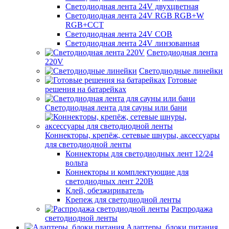
Светодиодная лента 24V двухцветная
Светодиодная лента 24V RGB RGB+W
RGB+CCT
Светодиодная лента 24V COB
Светодиодная лента 24V линзованная
Светодиодная лента
220V
Светодиодные линейки
Готовые
решения на батарейках
Светодиодная лента для сауны или бани
Коннекторы, крепёж, сетевые шнуры, аксессуары
для светодиодной ленты
Коннекторы для светодиодных лент 12/24
вольта
Коннекторы и комплектующие для
светодиодных лент 220В
Клей, обезжириватель
Крепеж для светодиодной ленты
Распродажа
светодиодной ленты
Адаптеры, блоки питания