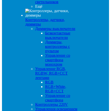
светильников
Ещё
Контроллеры, датчики,
диммеры
Диммеры выключатели
Безконтактные
выключатели
Диммеры,
контроллеры с
пультом
Управление со
смартфона
монохром
Управление RGB,
RGBW, RGB+CCT
лентами
RGB
RGB+White,
RGB+CCT
Управление со
смартфона
Контроллеры 220V
Управления освещением