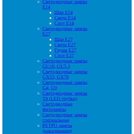
Светодиодные лампы
Е14
Шар Е14
Свеча Е14
Спот Е14
Светодиодные лампы
Е27
Шар Е27
Свеча Е27
Груша Е27
Спот Е27
Светодиодные лампы
GU10, GU5.3
Светодиодные лампы
GX53, GX70
Светодиодные лампы
G4, G9
Светодиодные лампы
Т8 (LED трубки)
Светодиодные
фитолампы
Светодиодные лампы
специальные
РЕТРО лампы
(накаливания)