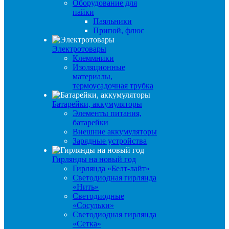
Оборудование для
пайки
Паяльники
Припой, флюс
Электротовары
Клеммники
Изоляционные
материалы,
термоусадочная трубка
Батарейки, аккумуляторы
Элементы питания,
батарейки
Внешние аккумуляторы
Зарядные устройства
Гирлянды на новый год
Гирлянда «Белт-лайт»
Светодиодная гирлянда
«Нить»
Светодиодные
«Сосульки»
Светодиодная гирлянда
«Сетка»