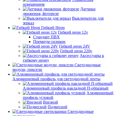
освещением
Датчики
движения, фотореле
Выключатели для
зеркал
Гибкий Неон
Гибкий неон 12v
Стандарт ПВХ
Премиум силикон
Гибкий неон 24V
Гибкий неон 220v
Аксессуары к
гибкому неону
Светодиодные
модули, пиксели
Алюминиевый профиль для светодиодной ленты
Алюминиевый профиль накладной П-образный
Алюминиевый
профиль угловой
Врезной
Подвесной
Светодиодные