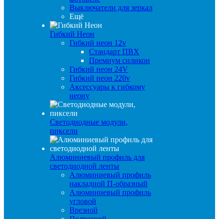
Выключатели для зеркал
Ещё
Гибкий Неон
Гибкий неон 12v
Стандарт ПВХ
Премиум силикон
Гибкий неон 24V
Гибкий неон 220v
Аксессуары к гибкому
неону
Светодиодные модули,
пиксели
Алюминиевый профиль для
светодиодной ленты
Алюминиевый профиль
накладной П-образный
Алюминиевый профиль
угловой
Врезной
Подвесной