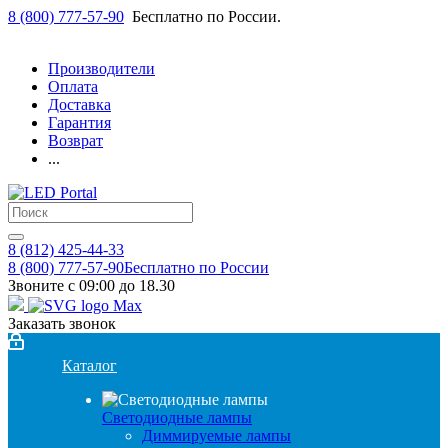
8 (800) 777-57-90
Бесплатно по России.
Производители
Оплата
Доставка
Гарантия
Возврат
...
8 (812) 425-44-33
8 (800) 777-57-90
Бесплатно по России
Звоните с 09:00 до 18.30
Заказать звонок
Каталог
Светодиодные лампы
Диммируемые лампы