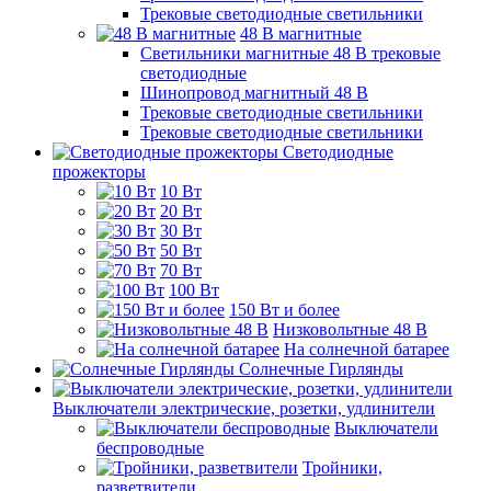
Трековые светодиодные светильники
48 B магнитные
Светильники магнитные 48 В трековые
светодиодные
Шинопровод магнитный 48 В
Трековые светодиодные светильники
Трековые светодиодные светильники
Светодиодные
прожекторы
10 Вт
20 Вт
30 Вт
50 Вт
70 Вт
100 Вт
150 Вт и более
Низковольтные 48 В
На солнечной батарее
Солнечные Гирлянды
Выключатели электрические, розетки, удлинители
Выключатели
беспроводные
Тройники,
разветвители