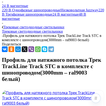
-
24 B магнитные
220 B Однофазные шинопроводные
Низковольтная Jazzway
220
B Трехфазные шинопроводные
24 B магнитные
48 B
магнитные
-
Трековые светодиодные светильники
Трековые светодиодные светильники
-
Профиль для натяжного потолка Трек TrackLine Track STC в
комплекте с шинопроводом(3000mm – ral9003 белый)
Поделиться
Профиль для натяжного потолка Трек
TrackLine Track STC в комплекте с
шинопроводом(3000mm – ral9003
белый)