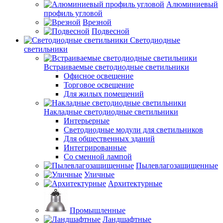
Алюминиевый
профиль угловой
Врезной
Подвесной
Светодиодные
светильники
Встраиваемые светодиодные светильники
Офисное освещение
Торговое освещение
Для жилых помещений
Накладные светодиодные светильники
Интерьерные
Светодиодные модули для светильников
Для общественных зданий
Интегрированные
Со сменной лампой
Пылевлагозащищенные
Уличные
Архитектурные
Промышленные
Ландшафтные