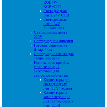
RGB+W
RGB+CCT
Светодиодная
лента 24V COB
Светодиодная
лента 24V
линзованная
Светодиодная лента
220V
Светодиодные линейки
Готовые решения на
батарейках
Светодиодная лента для
сауны или бани
Коннекторы, крепёж,
сетевые шнуры,
аксессуары для
светодиодной ленты
Коннекторы для
светодиодных
лент 12/24 вольта
Коннекторы и
комплектующие
для светодиодных
лент 220В