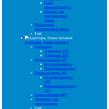
Клей,
обезжириватель
Крепеж для
светодиодной
ленты
Распродажа
светодиодной ленты
Ещё
Адаптеры, блоки питания
Адаптеры
Адаптеры 12V
Адаптеры 24V
Блоки питания 12V
Без влагозащиты
Влагозащищенные
Блоки питания 24V
Без влагозащиты
24V
Влагозащищенные
24V
Блоки питания 48V
Драйверы для
светильников
Ещё