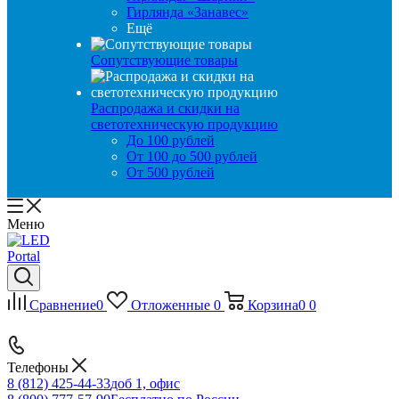
Гирлянда «Занавес»
Ещё
Сопутствующие товары
Распродажа и скидки на
светотехническую продукцию
До 100 рублей
От 100 до 500 рублей
От 500 рублей
Меню
Сравнение
0
Отложенные
0
Корзина
0
0
Телефоны
8 (812) 425-44-33
доб 1, офис