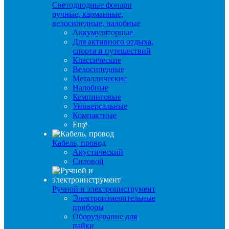
Светодиодные фонари
ручные, карманные,
велосипедные, налобные
Аккумуляторные
Для активного отдыха,
спорта и путешествий
Классические
Велосипедные
Металлические
Налобные
Кемпинговые
Универсальные
Компактные
Ещё
Кабель, провод
Акустический
Силовой
Ручной и электроинструмент
Электроизмерительные
приборы
Оборудование для
пайки