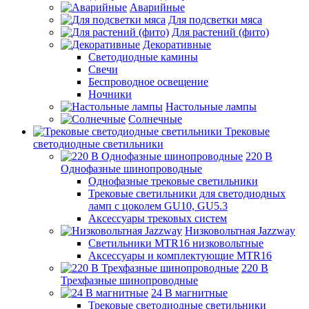
Аварийные
Для подсветки мяса
Для растений (фито)
Декоративные
Светодиодные камины
Свечи
Беспроводное освещение
Ночники
Настольные лампы
Солнечные
Трековые
светодиодные светильники
220 B
Однофазные шинопроводные
Однофазные трековые светильники
Трековые светильники для светодиодных
ламп с цоколем GU10, GU5.3
Аксессуары трековых систем
Низковольтная Jazzway
Светильники MTR16 низковольтные
Аксессуары и комплектующие MTR16
220 B
Трехфазные шинопроводные
24 B магнитные
Трековые светодиодные светильники