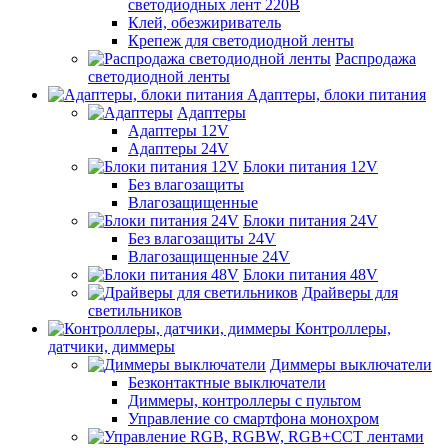
светодиодных лент 220В
Клей, обезжириватель
Крепеж для светодиодной ленты
Распродажа
светодиодной ленты
Адаптеры, блоки питания
Адаптеры
Адаптеры 12V
Адаптеры 24V
Блоки питания 12V
Без влагозащиты
Влагозащищенные
Блоки питания 24V
Без влагозащиты 24V
Влагозащищенные 24V
Блоки питания 48V
Драйверы для
светильников
Контроллеры,
датчики, диммеры
Диммеры выключатели
Безконтактные выключатели
Диммеры, контроллеры с пультом
Управление со смартфона монохром