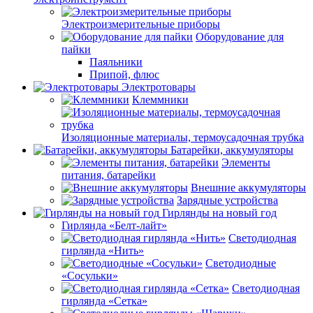
Электроизмерительные приборы
Оборудование для
пайки
Паяльники
Припой, флюс
Электротовары
Клеммники
Изоляционные материалы, термоусадочная трубка
Батарейки, аккумуляторы
Элементы
питания, батарейки
Внешние аккумуляторы
Зарядные устройства
Гирлянды на новый год
Гирлянда «Белт-лайт»
Светодиодная
гирлянда «Нить»
Светодиодные
«Сосульки»
Светодиодная
гирлянда «Сетка»