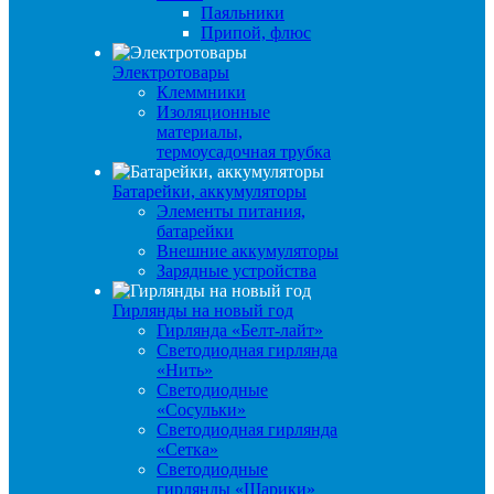
Паяльники
Припой, флюс
Электротовары
Клеммники
Изоляционные
материалы,
термоусадочная трубка
Батарейки, аккумуляторы
Элементы питания,
батарейки
Внешние аккумуляторы
Зарядные устройства
Гирлянды на новый год
Гирлянда «Белт-лайт»
Светодиодная гирлянда
«Нить»
Светодиодные
«Сосульки»
Светодиодная гирлянда
«Сетка»
Светодиодные
гирлянды «Шарики»