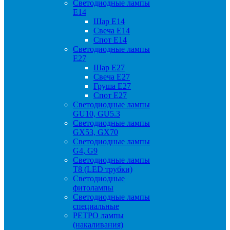
Светодиодные лампы
Е14
Шар Е14
Свеча Е14
Спот Е14
Светодиодные лампы
Е27
Шар Е27
Свеча Е27
Груша Е27
Спот Е27
Светодиодные лампы
GU10, GU5.3
Светодиодные лампы
GX53, GX70
Светодиодные лампы
G4, G9
Светодиодные лампы
Т8 (LED трубки)
Светодиодные
фитолампы
Светодиодные лампы
специальные
РЕТРО лампы
(накаливания)