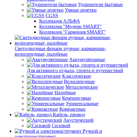
Удлинители бытовые
Умные розетки
CGSS
Коллекция АЛЬФА
Коллекция "Модерн SMART"
Коллекция "Гармония SMART"
Светодиодные фонари ручные, карманные,
велосипедные, налобные
Аккумуляторные
Для активного отдыха, спорта и путешествий
Классические
Велосипедные
Металлические
Налобные
Кемпинговые
Универсальные
Компактные
Кабель, провод
Акустический
Силовой
Ручной и
электроинструмент