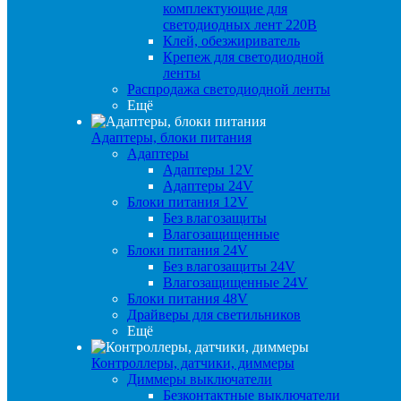
комплектующие для
светодиодных лент 220В
Клей, обезжириватель
Крепеж для светодиодной
ленты
Распродажа светодиодной ленты
Ещё
Адаптеры, блоки питания
Адаптеры
Адаптеры 12V
Адаптеры 24V
Блоки питания 12V
Без влагозащиты
Влагозащищенные
Блоки питания 24V
Без влагозащиты 24V
Влагозащищенные 24V
Блоки питания 48V
Драйверы для светильников
Ещё
Контроллеры, датчики, диммеры
Диммеры выключатели
Безконтактные выключатели