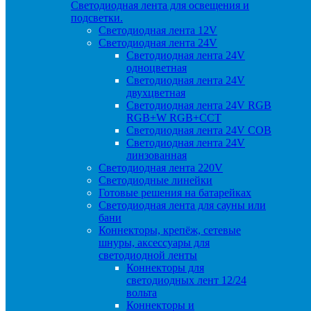
Светодиодная лента для освещения и
подсветки.
Светодиодная лента 12V
Светодиодная лента 24V
Светодиодная лента 24V
одноцветная
Светодиодная лента 24V
двухцветная
Светодиодная лента 24V RGB
RGB+W RGB+CCT
Светодиодная лента 24V COB
Светодиодная лента 24V
линзованная
Светодиодная лента 220V
Светодиодные линейки
Готовые решения на батарейках
Светодиодная лента для сауны или
бани
Коннекторы, крепёж, сетевые
шнуры, аксессуары для
светодиодной ленты
Коннекторы для
светодиодных лент 12/24
вольта
Коннекторы и