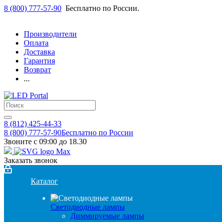
8 (800) 777-57-90
Бесплатно по России.
Производители
Оплата
Доставка
Гарантия
Возврат
...
8 (812) 425-44-33
8 (800) 777-57-90
Бесплатно по России
Звоните с 09:00 до 18.30
Заказать звонок
Каталог
Светодиодные лампы
Диммируемые лампы