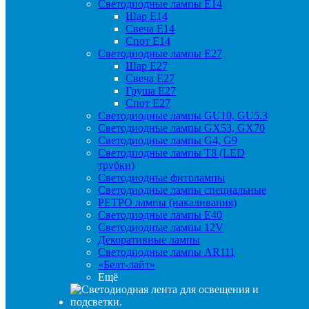
Светодиодные лампы Е14
Шар Е14
Свеча Е14
Спот Е14
Светодиодные лампы Е27
Шар Е27
Свеча Е27
Груша Е27
Спот Е27
Светодиодные лампы GU10, GU5.3
Светодиодные лампы GX53, GX70
Светодиодные лампы G4, G9
Светодиодные лампы Т8 (LED
трубки)
Светодиодные фитолампы
Светодиодные лампы специальные
РЕТРО лампы (накаливания)
Светодиодные лампы E40
Светодиодные лампы 12V
Декоративные лампы
Светодиодные лампы AR111
«Белт-лайт»
Ещё