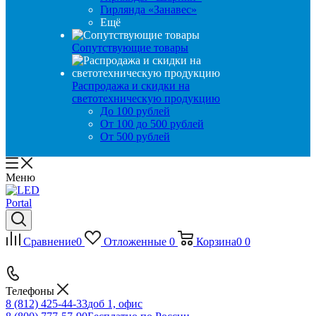
Гирлянда «Занавес»
Ещё
Сопутствующие товары
Распродажа и скидки на
светотехническую продукцию
До 100 рублей
От 100 до 500 рублей
От 500 рублей
Меню
Сравнение
0
Отложенные
0
Корзина
0
0
Телефоны
8 (812) 425-44-33
доб 1, офис