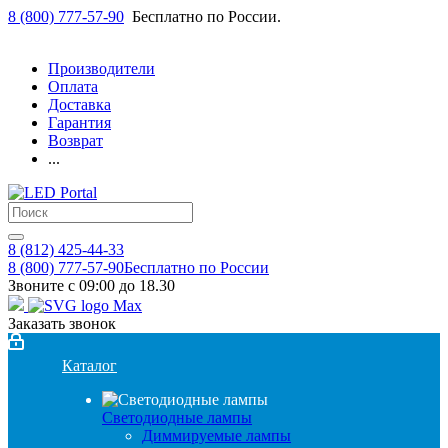
8 (800) 777-57-90
Бесплатно по России.
Производители
Оплата
Доставка
Гарантия
Возврат
...
8 (812) 425-44-33
8 (800) 777-57-90
Бесплатно по России
Звоните с 09:00 до 18.30
Заказать звонок
Каталог
Светодиодные лампы
Диммируемые лампы