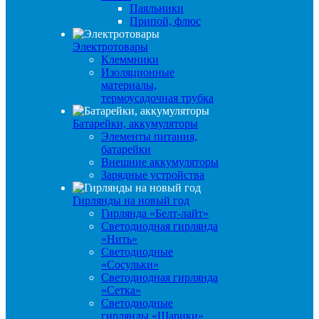
Паяльники
Припой, флюс
Электротовары
Клеммники
Изоляционные
материалы,
термоусадочная трубка
Батарейки, аккумуляторы
Элементы питания,
батарейки
Внешние аккумуляторы
Зарядные устройства
Гирлянды на новый год
Гирлянда «Белт-лайт»
Светодиодная гирлянда
«Нить»
Светодиодные
«Сосульки»
Светодиодная гирлянда
«Сетка»
Светодиодные
гирлянды «Шарики»