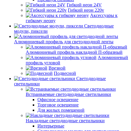
Гибкий неон 24V
Гибкий неон 220v
Аксессуары к
гибкому неону
Светодиодные
модули, пиксели
Алюминиевый профиль для светодиодной ленты
Алюминиевый профиль накладной П-образный
Алюминиевый
профиль угловой
Врезной
Подвесной
Светодиодные
светильники
Встраиваемые светодиодные светильники
Офисное освещение
Торговое освещение
Для жилых помещений
Накладные светодиодные светильники
Интерьерные