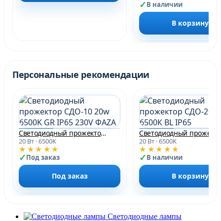
В наличии
В корзину
Персональные рекомендации
Светодиодный прожектор СДО-10 20w 6500K GR IP65 230V ФАZА
20 Вт · 6500K
20 Вт · 6500K
★★★★★
★★★★★
Под заказ
В наличии
Под заказ
В корзину
Светодиодные лампы