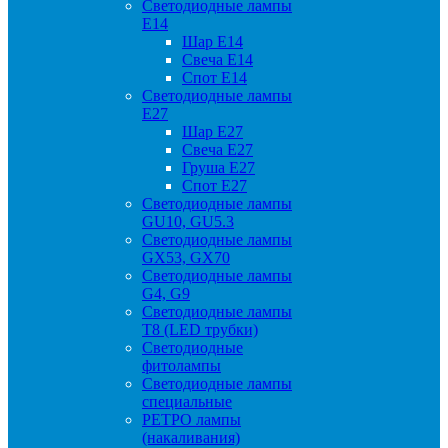
Светодиодные лампы
Е14
Шар Е14
Свеча Е14
Спот Е14
Светодиодные лампы
Е27
Шар Е27
Свеча Е27
Груша Е27
Спот Е27
Светодиодные лампы
GU10, GU5.3
Светодиодные лампы
GX53, GX70
Светодиодные лампы
G4, G9
Светодиодные лампы
Т8 (LED трубки)
Светодиодные
фитолампы
Светодиодные лампы
специальные
РЕТРО лампы
(накаливания)