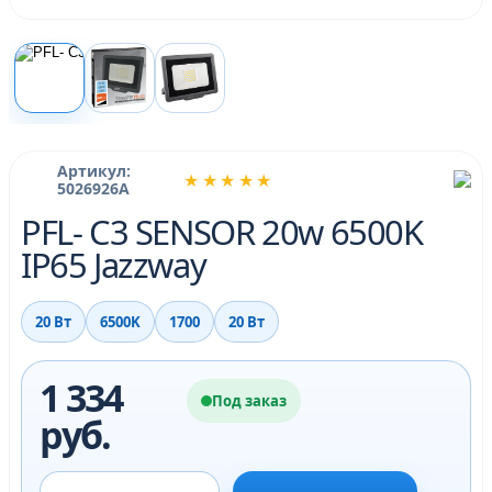
Артикул:
★★★★★
5026926A
PFL- C3 SENSOR 20w 6500K
IP65 Jazzway
20 Вт
6500K
1700
20 Вт
1 334
Под заказ
руб.