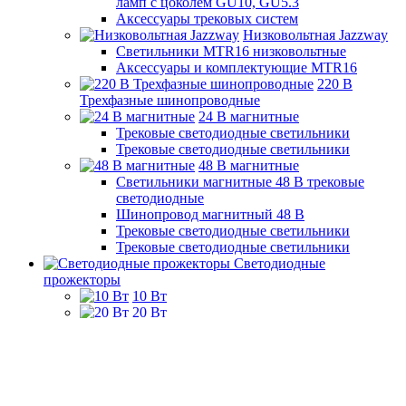
ламп с цоколем GU10, GU5.3
Аксессуары трековых систем
Низковольтная Jazzway
Светильники MTR16 низковольтные
Аксессуары и комплектующие MTR16
220 B
Трехфазные шинопроводные
24 B магнитные
Трековые светодиодные светильники
Трековые светодиодные светильники
48 B магнитные
Светильники магнитные 48 В трековые
светодиодные
Шинопровод магнитный 48 В
Трековые светодиодные светильники
Трековые светодиодные светильники
Светодиодные
прожекторы
10 Вт
20 Вт
30 Вт
50 Вт
70 Вт
100 Вт
150 Вт и более