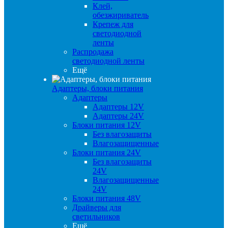
Клей,
обезжириватель
Крепеж для
светодиодной
ленты
Распродажа
светодиодной ленты
Ещё
Адаптеры, блоки питания
Адаптеры
Адаптеры 12V
Адаптеры 24V
Блоки питания 12V
Без влагозащиты
Влагозащищенные
Блоки питания 24V
Без влагозащиты
24V
Влагозащищенные
24V
Блоки питания 48V
Драйверы для
светильников
Ещё