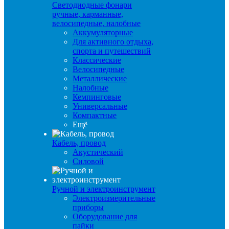
Светодиодные фонари
ручные, карманные,
велосипедные, налобные
Аккумуляторные
Для активного отдыха,
спорта и путешествий
Классические
Велосипедные
Металлические
Налобные
Кемпинговые
Универсальные
Компактные
Ещё
Кабель, провод
Акустический
Силовой
Ручной и электроинструмент
Электроизмерительные
приборы
Оборудование для
пайки