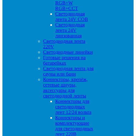
RGB+W
RGB+CCT
Светодиодная
лента 24V COB
Светодиодная
лента 24V
линзованная
Светодиодная лента
220V
Светодиодные линейки
Готовые решения на
батарейках
Светодиодная лента для
сауны или бани
Коннекторы, крепёж,
сетевые шнуры,
аксессуары для
светодиодной ленты
Коннекторы для
светодиодных
лент 12/24 вольта
Коннекторы и
комплектующие
для светодиодных
лент 220В