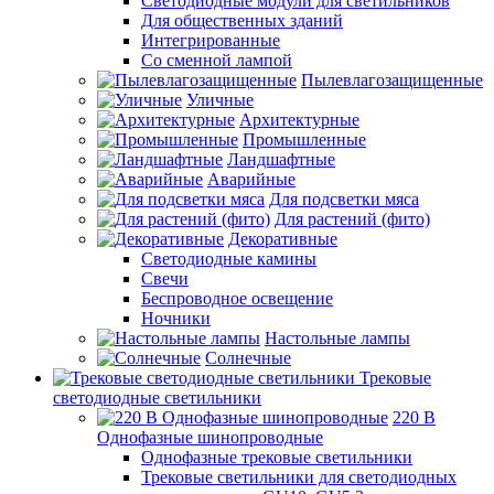
Светодиодные модули для светильников
Для общественных зданий
Интегрированные
Со сменной лампой
Пылевлагозащищенные
Уличные
Архитектурные
Промышленные
Ландшафтные
Аварийные
Для подсветки мяса
Для растений (фито)
Декоративные
Светодиодные камины
Свечи
Беспроводное освещение
Ночники
Настольные лампы
Солнечные
Трековые
светодиодные светильники
220 B
Однофазные шинопроводные
Однофазные трековые светильники
Трековые светильники для светодиодных