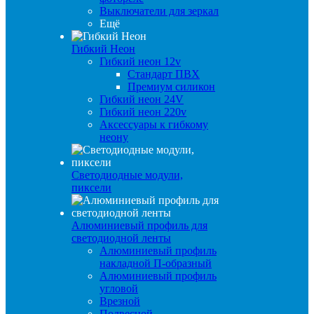
Выключатели для зеркал
Ещё
Гибкий Неон
Гибкий неон 12v
Стандарт ПВХ
Премиум силикон
Гибкий неон 24V
Гибкий неон 220v
Аксессуары к гибкому
неону
Светодиодные модули,
пиксели
Алюминиевый профиль для
светодиодной ленты
Алюминиевый профиль
накладной П-образный
Алюминиевый профиль
угловой
Врезной
Подвесной