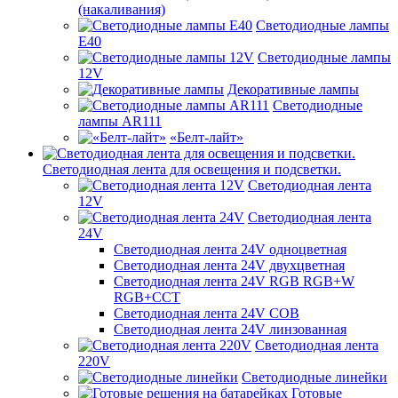
(накаливания)
Светодиодные лампы
E40
Светодиодные лампы
12V
Декоративные лампы
Светодиодные
лампы AR111
«Белт-лайт»
Светодиодная лента для освещения и подсветки.
Светодиодная лента
12V
Светодиодная лента
24V
Светодиодная лента 24V одноцветная
Светодиодная лента 24V двухцветная
Светодиодная лента 24V RGB RGB+W
RGB+CCT
Светодиодная лента 24V COB
Светодиодная лента 24V линзованная
Светодиодная лента
220V
Светодиодные линейки
Готовые