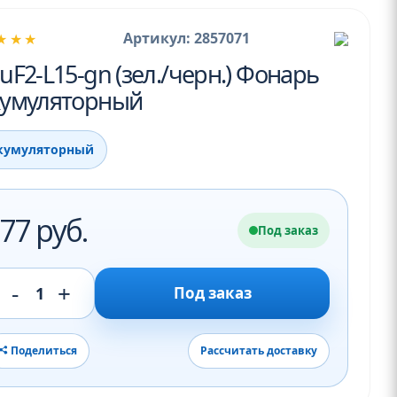
Артикул: 2857071
★★★
uF2-L15-gn (зел./черн.) Фонарь
кумуляторный
кумуляторный
77 руб.
Под заказ
-
+
1
Под заказ
Поделиться
Рассчитать доставку