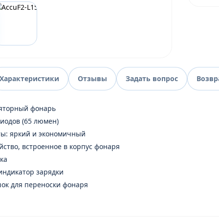
Характеристики
Отзывы
Задать вопрос
Возвр
ляторный фонарь
диодов (65 люмен)
ты: яркий и экономичный
йство, встроенное в корпус фонаря
ка
индикатор зарядки
ок для переноски фонаря