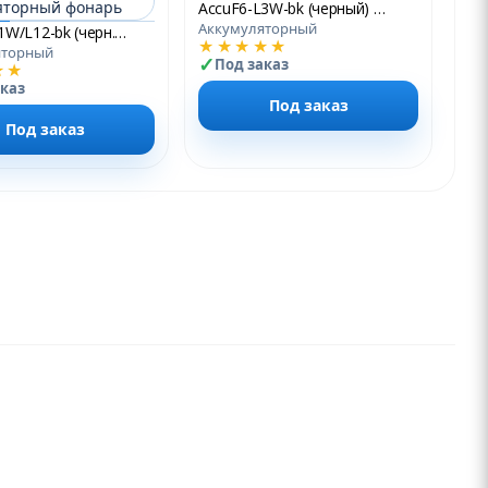
AccuF6-L3W-bk (черный) Аккумуляторный фонарь
Аккумуляторный
AccuF8-L1W/L12-bk (черн.) Cветодиодный аккумуляторный фонарь
★★★★★
яторный
Под заказ
★★
аказ
Под заказ
Под заказ