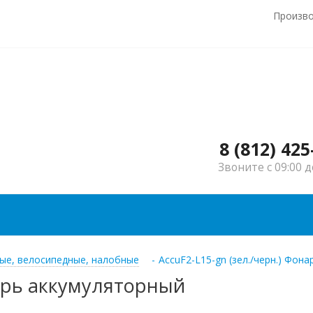
Произв
8 (812) 425
Звоните с 09:00 д
ые, велосипедные, налобные
-
AccuF2-L15-gn (зел./черн.) Фон
нарь аккумуляторный