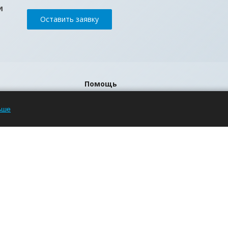
и
Оставить заявку
Помощь
Блог
ьше
Вопрос-ответ
Бренды
р