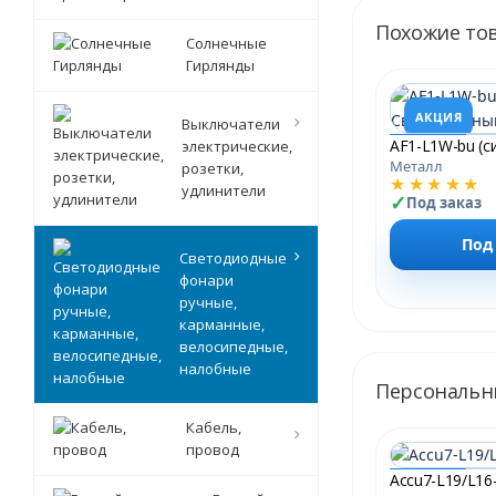
Похожие то
Солнечные
Гирлянды
АКЦИЯ
Выключатели
электрические,
Металл
розетки,
★★★★★
удлинители
Под заказ
Под
Светодиодные
фонари
ручные,
карманные,
велосипедные,
налобные
Персональн
Кабель,
провод
Accu7-L19/L16