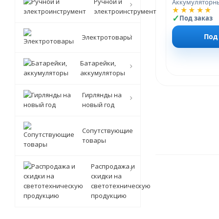
Ручной и
Аккумуляторн
★★★★★
электроинструмент
Под заказ
Под
Электротовары
Батарейки,
аккумуляторы
Гирлянды на
новый год
Сопутствующие
товары
Распродажа и
скидки на
светотехническую
продукцию