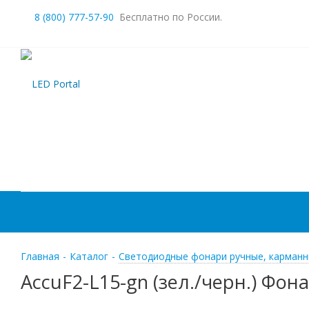
8 (800) 777-57-90
Бесплатно по России.
Главная
-
Каталог
-
Светодиодные фонари ручные, карманн
AccuF2-L15-gn (зел./черн.) Фо