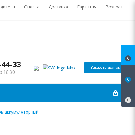
одители
Оплата
Доставка
Гарантия
Возврат
0
-44-33
Заказать звонок
о 18.30
0
0
арь аккумуляторный