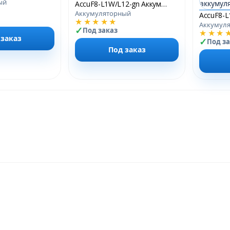
ый
AccuF8-L1W/L12-gn Аккумуляторный фонарь
Аккумуляторный
★★★★★
Аккумул
Под заказ
★★★
 заказ
Под з
Под заказ