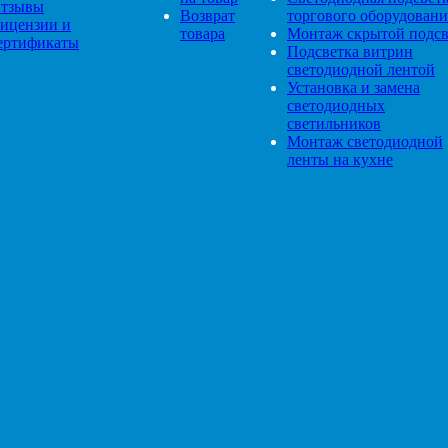
тзывы
Возврат
торгового оборудовани
ицензии и
товара
Монтаж скрытой подсв
ертификаты
Подсветка витрин
светодиодной лентой
Установка и замена
светодиодных
светильников
Монтаж светодиодной
ленты на кухне