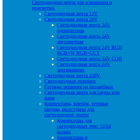
Светодиодная лента для освещения и
подсветки.
Светодиодная лента 12V
Светодиодная лента 24V
Светодиодная лента 24V
одноцветная
Светодиодная лента 24V
двухцветная
Светодиодная лента 24V RGB
RGB+W RGB+CCT
Светодиодная лента 24V COB
Светодиодная лента 24V
линзованная
Светодиодная лента 220V
Светодиодные линейки
Готовые решения на батарейках
Светодиодная лента для сауны или
бани
Коннекторы, крепёж, сетевые
шнуры, аксессуары для
светодиодной ленты
Коннекторы для
светодиодных лент 12/24
вольта
Коннекторы и