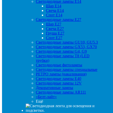
Светодиодные лампы Е14
Шар Е14
Свеча Е14
Спот Е14
Светодиодные лампы Е27
Шар Е27
Свеча Е27
Груша Е27
Спот Е27
Светодиодные лампы GU10, GU5.3
Светодиодные лампы GX53, GX70
Светодиодные лампы G4, G9
Светодиодные лампы Т8 (LED
трубки)
Светодиодные фитолампы
Светодиодные лампы специальные
РЕТРО лампы (накаливания)
Светодиодные лампы E40
Светодиодные лампы 12V
Декоративные лампы
Светодиодные лампы AR111
«Белт-лайт»
Ещё