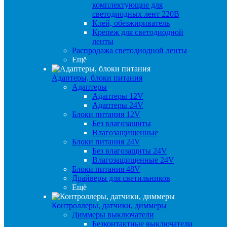
комплектующие для
светодиодных лент 220В
Клей, обезжириватель
Крепеж для светодиодной
ленты
Распродажа светодиодной ленты
Ещё
Адаптеры, блоки питания
Адаптеры
Адаптеры 12V
Адаптеры 24V
Блоки питания 12V
Без влагозащиты
Влагозащищенные
Блоки питания 24V
Без влагозащиты 24V
Влагозащищенные 24V
Блоки питания 48V
Драйверы для светильников
Ещё
Контроллеры, датчики, диммеры
Диммеры выключатели
Безконтактные выключатели