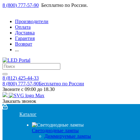
8 (800) 777-57-90
Бесплатно по России.
Производители
Оплата
Доставка
Гарантия
Возврат
...
8 (812) 425-44-33
8 (800) 777-57-90
Бесплатно по России
Звоните с 09:00 до 18.30
Заказать звонок
Каталог
Светодиодные лампы
Диммируемые лампы