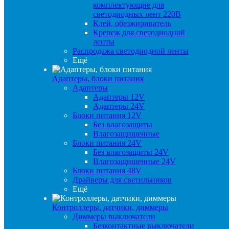
комплектующие для
светодиодных лент 220В
Клей, обезжириватель
Крепеж для светодиодной
ленты
Распродажа светодиодной ленты
Ещё
Адаптеры, блоки питания
Адаптеры
Адаптеры 12V
Адаптеры 24V
Блоки питания 12V
Без влагозащиты
Влагозащищенные
Блоки питания 24V
Без влагозащиты 24V
Влагозащищенные 24V
Блоки питания 48V
Драйверы для светильников
Ещё
Контроллеры, датчики, диммеры
Диммеры выключатели
Безконтактные выключатели