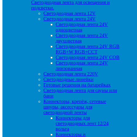
Светодиодная лента для освещения и
подсветки.
Светодиодная лента 12V
Светодиодная лента 24V
Светодиодная лента 24V
одноцветная
Светодиодная лента 24V
двухцветная
Светодиодная лента 24V RGB
RGB+W RGB+CCT
Светодиодная лента 24V COB
Светодиодная лента 24V
линзованная
Светодиодная лента 220V
Светодиодные линейки
Готовые решения на батарейках
Светодиодная лента для сауны или
бани
Коннекторы, крепёж, сетевые
шнуры, аксессуары для
светодиодной ленты
Коннекторы для
светодиодных лент 12/24
вольта
Коннекторы и