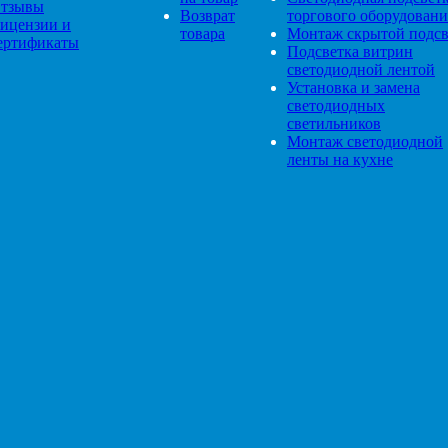
тзывы
Возврат
торгового оборудовани
ицензии и
товара
Монтаж скрытой подсв
ертификаты
Подсветка витрин
светодиодной лентой
Установка и замена
светодиодных
светильников
Монтаж светодиодной
ленты на кухне