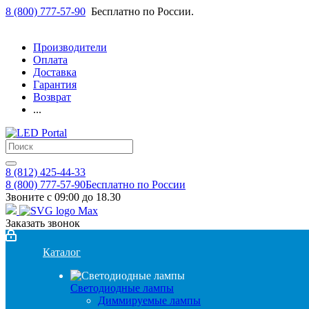
8 (800) 777-57-90
Бесплатно по России.
Производители
Оплата
Доставка
Гарантия
Возврат
...
8 (812) 425-44-33
8 (800) 777-57-90
Бесплатно по России
Звоните с 09:00 до 18.30
Заказать звонок
Каталог
Светодиодные лампы
Диммируемые лампы