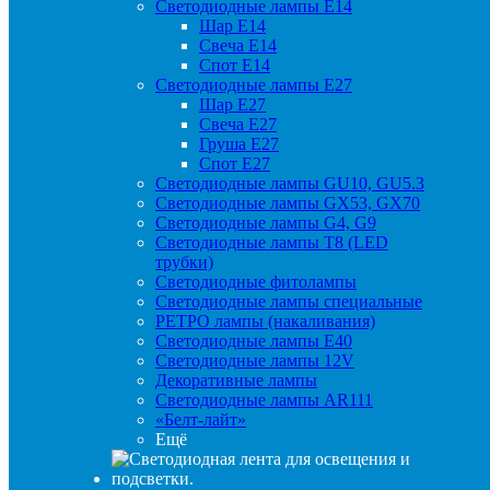
Светодиодные лампы Е14
Шар Е14
Свеча Е14
Спот Е14
Светодиодные лампы Е27
Шар Е27
Свеча Е27
Груша Е27
Спот Е27
Светодиодные лампы GU10, GU5.3
Светодиодные лампы GX53, GX70
Светодиодные лампы G4, G9
Светодиодные лампы Т8 (LED
трубки)
Светодиодные фитолампы
Светодиодные лампы специальные
РЕТРО лампы (накаливания)
Светодиодные лампы E40
Светодиодные лампы 12V
Декоративные лампы
Светодиодные лампы AR111
«Белт-лайт»
Ещё