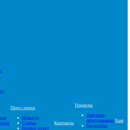
и
чёт
Проекты
Пресс центр
Торговое
ома
Новости
оборудование
Ещё
ветки
Статьи
Контакты
Подсветка
Вопрос-ответ