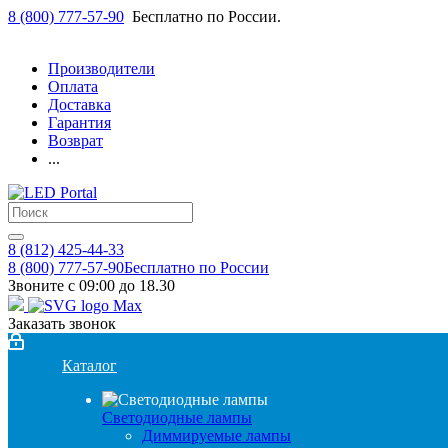
8 (800) 777-57-90
Бесплатно по России.
Производители
Оплата
Доставка
Гарантия
Возврат
...
8 (812) 425-44-33
8 (800) 777-57-90
Бесплатно по России
Звоните с 09:00 до 18.30
Заказать звонок
Каталог
Светодиодные лампы
Диммируемые лампы