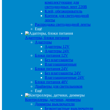
комплектующие для
светодиодных лент 220В
Клей, обезжириватель
Крепеж для светодиодной
ленты
Распродажа светодиодной ленты
Ещё
Адаптеры, блоки питания
Адаптеры
Адаптеры 12V
Адаптеры 24V
Блоки питания 12V
Без влагозащиты
Влагозащищенные
Блоки питания 24V
Без влагозащиты 24V
Влагозащищенные 24V
Блоки питания 48V
Драйверы для светильников
Ещё
Контроллеры, датчики, диммеры
Диммеры выключатели
Безконтактные выключатели