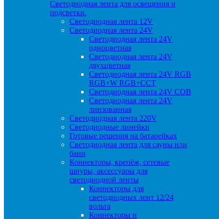
Светодиодная лента для освещения и
подсветки.
Светодиодная лента 12V
Светодиодная лента 24V
Светодиодная лента 24V
одноцветная
Светодиодная лента 24V
двухцветная
Светодиодная лента 24V RGB
RGB+W RGB+CCT
Светодиодная лента 24V COB
Светодиодная лента 24V
линзованная
Светодиодная лента 220V
Светодиодные линейки
Готовые решения на батарейках
Светодиодная лента для сауны или
бани
Коннекторы, крепёж, сетевые
шнуры, аксессуары для
светодиодной ленты
Коннекторы для
светодиодных лент 12/24
вольта
Коннекторы и