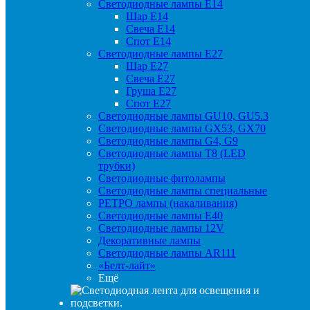
Светодиодные лампы Е14
Шар Е14
Свеча Е14
Спот Е14
Светодиодные лампы Е27
Шар Е27
Свеча Е27
Груша Е27
Спот Е27
Светодиодные лампы GU10, GU5.3
Светодиодные лампы GX53, GX70
Светодиодные лампы G4, G9
Светодиодные лампы Т8 (LED
трубки)
Светодиодные фитолампы
Светодиодные лампы специальные
РЕТРО лампы (накаливания)
Светодиодные лампы E40
Светодиодные лампы 12V
Декоративные лампы
Светодиодные лампы AR111
«Белт-лайт»
Ещё