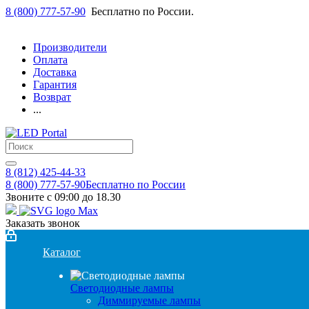
8 (800) 777-57-90
Бесплатно по России.
Производители
Оплата
Доставка
Гарантия
Возврат
...
8 (812) 425-44-33
8 (800) 777-57-90
Бесплатно по России
Звоните с 09:00 до 18.30
Заказать звонок
Каталог
Светодиодные лампы
Диммируемые лампы