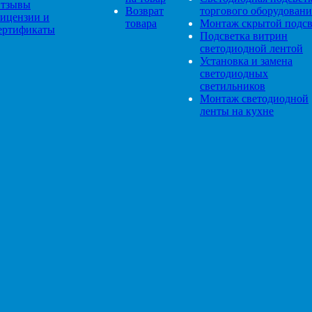
тзывы
Возврат
торгового оборудовани
ицензии и
товара
Монтаж скрытой подсв
ертификаты
Подсветка витрин
светодиодной лентой
Установка и замена
светодиодных
светильников
Монтаж светодиодной
ленты на кухне