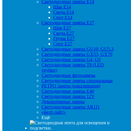
Светодиодные лампы Е14
Шар Е14
Свеча Е14
Спот Е14
Светодиодные лампы Е27
Шар Е27
Свеча Е27
Груша Е27
Спот Е27
Светодиодные лампы GU10, GU5.3
Светодиодные лампы GX53, GX70
Светодиодные лампы G4, G9
Светодиодные лампы Т8 (LED
трубки)
Светодиодные фитолампы
Светодиодные лампы специальные
РЕТРО лампы (накаливания)
Светодиодные лампы E40
Светодиодные лампы 12V
Декоративные лампы
Светодиодные лампы AR111
«Белт-лайт»
Ещё