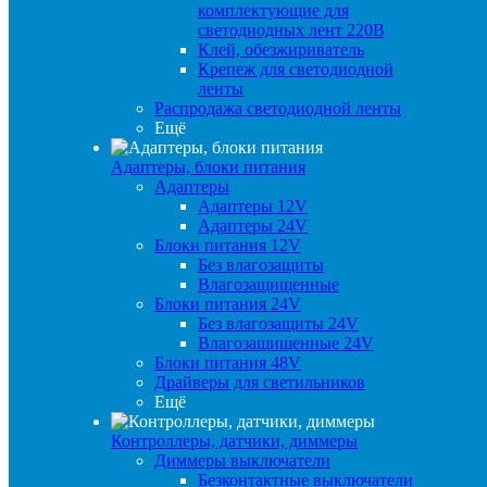
комплектующие для
светодиодных лент 220В
Клей, обезжириватель
Крепеж для светодиодной
ленты
Распродажа светодиодной ленты
Ещё
Адаптеры, блоки питания
Адаптеры
Адаптеры 12V
Адаптеры 24V
Блоки питания 12V
Без влагозащиты
Влагозащищенные
Блоки питания 24V
Без влагозащиты 24V
Влагозащищенные 24V
Блоки питания 48V
Драйверы для светильников
Ещё
Контроллеры, датчики, диммеры
Диммеры выключатели
Безконтактные выключатели