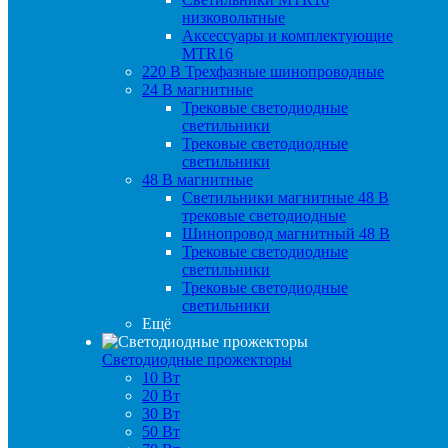
низковольтные
Аксессуары и комплектующие
MTR16
220 B Трехфазные шинопроводные
24 B магнитные
Трековые светодиодные
светильники
Трековые светодиодные
светильники
48 B магнитные
Светильники магнитные 48 В
трековые светодиодные
Шинопровод магнитный 48 В
Трековые светодиодные
светильники
Трековые светодиодные
светильники
Ещё
Светодиодные прожекторы
10 Вт
20 Вт
30 Вт
50 Вт