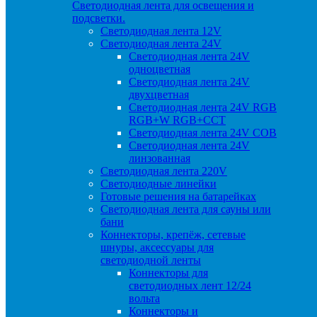
Светодиодная лента для освещения и
подсветки.
Светодиодная лента 12V
Светодиодная лента 24V
Светодиодная лента 24V
одноцветная
Светодиодная лента 24V
двухцветная
Светодиодная лента 24V RGB
RGB+W RGB+CCT
Светодиодная лента 24V COB
Светодиодная лента 24V
линзованная
Светодиодная лента 220V
Светодиодные линейки
Готовые решения на батарейках
Светодиодная лента для сауны или
бани
Коннекторы, крепёж, сетевые
шнуры, аксессуары для
светодиодной ленты
Коннекторы для
светодиодных лент 12/24
вольта
Коннекторы и